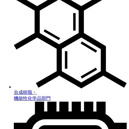
合成樹脂・
機能性化学品部門