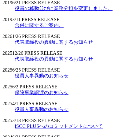
2019
6/21
PRESS RELEASE
役員の移動並びに業務分担を変更しました。
2019
3/11
PRESS RELEASE
合併に関するご案内。
2026
1/26
PRESS RELEASE
代表取締役の異動に関するお知らせ
2025
12/26
PRESS RELEASE
代表取締役の異動に関するお知らせ
2025
6/25
PRESS RELEASE
役員人事異動のお知らせ
2025
6/2
PRESS RELEASE
保険事業譲渡のお知らせ
2025
4/1
PRESS RELEASE
役員人事異動のお知らせ
2025
3/18
PRESS RELEASE
ISCC PLUSへのコミットメントについて