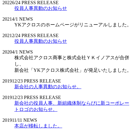
2022
6/24
PRESS RELEASE
役員人事異動のお知らせ
2021
4/1
NEWS
YKアクロスのホームページがリニューアルしました。
2021
2/24
PRESS RELEASE
役員人事異動のお知らせ
2020
4/1
NEWS
株式会社アクロス商事と株式会社ＹＫイノアスが合併
し、
新会社「YKアクロス株式会社」が発足いたしました。
2019
12/23
PRESS RELEASE
新会社の人事異動のお知らせ。
2019
12/23
PRESS RELEASE
新会社の役員人事、新組織体制ならびに新コーポレー
トロゴのお知らせ。
2019
11/11
NEWS
本店が移転しました。