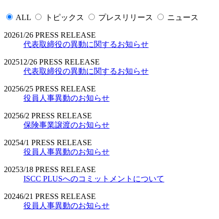
ALL
トピックス
プレスリリース
ニュース
2026
1/26
PRESS RELEASE
代表取締役の異動に関するお知らせ
2025
12/26
PRESS RELEASE
代表取締役の異動に関するお知らせ
2025
6/25
PRESS RELEASE
役員人事異動のお知らせ
2025
6/2
PRESS RELEASE
保険事業譲渡のお知らせ
2025
4/1
PRESS RELEASE
役員人事異動のお知らせ
2025
3/18
PRESS RELEASE
ISCC PLUSへのコミットメントについて
2024
6/21
PRESS RELEASE
役員人事異動のお知らせ