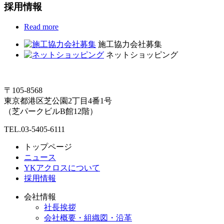
採用情報
Read more
施工協力会社募集
ネットショッピング
〒105-8568
東京都港区芝公園2丁目4番1号
（芝パークビルB館12階）
TEL.03-5405-6111
トップページ
ニュース
YKアクロスについて
採用情報
会社情報
社長挨拶
会社概要・組織図・沿革