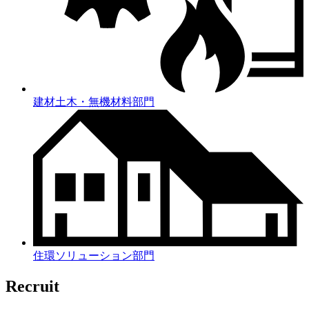
建材土木・無機材料部門
住環ソリューション部門
Recruit