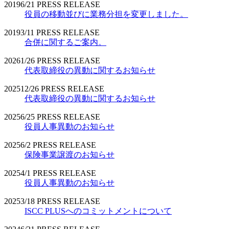
2019
6/21
PRESS RELEASE
役員の移動並びに業務分担を変更しました。
2019
3/11
PRESS RELEASE
合併に関するご案内。
2026
1/26
PRESS RELEASE
代表取締役の異動に関するお知らせ
2025
12/26
PRESS RELEASE
代表取締役の異動に関するお知らせ
2025
6/25
PRESS RELEASE
役員人事異動のお知らせ
2025
6/2
PRESS RELEASE
保険事業譲渡のお知らせ
2025
4/1
PRESS RELEASE
役員人事異動のお知らせ
2025
3/18
PRESS RELEASE
ISCC PLUSへのコミットメントについて