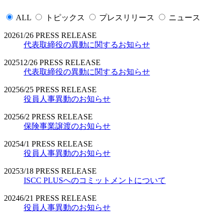
ALL
トピックス
プレスリリース
ニュース
2026
1/26
PRESS RELEASE
代表取締役の異動に関するお知らせ
2025
12/26
PRESS RELEASE
代表取締役の異動に関するお知らせ
2025
6/25
PRESS RELEASE
役員人事異動のお知らせ
2025
6/2
PRESS RELEASE
保険事業譲渡のお知らせ
2025
4/1
PRESS RELEASE
役員人事異動のお知らせ
2025
3/18
PRESS RELEASE
ISCC PLUSへのコミットメントについて
2024
6/21
PRESS RELEASE
役員人事異動のお知らせ