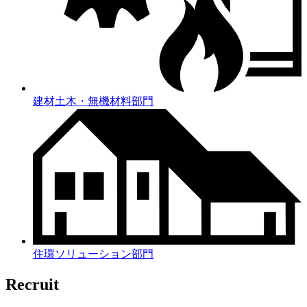
建材土木・無機材料部門
住環ソリューション部門
Recruit