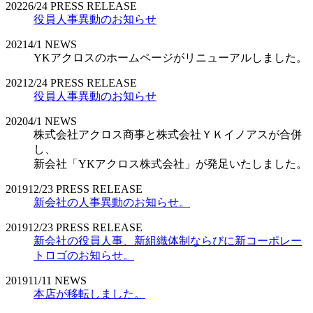
2022
6/24
PRESS RELEASE
役員人事異動のお知らせ
2021
4/1
NEWS
YKアクロスのホームページがリニューアルしました。
2021
2/24
PRESS RELEASE
役員人事異動のお知らせ
2020
4/1
NEWS
株式会社アクロス商事と株式会社ＹＫイノアスが合併
し、
新会社「YKアクロス株式会社」が発足いたしました。
2019
12/23
PRESS RELEASE
新会社の人事異動のお知らせ。
2019
12/23
PRESS RELEASE
新会社の役員人事、新組織体制ならびに新コーポレー
トロゴのお知らせ。
2019
11/11
NEWS
本店が移転しました。