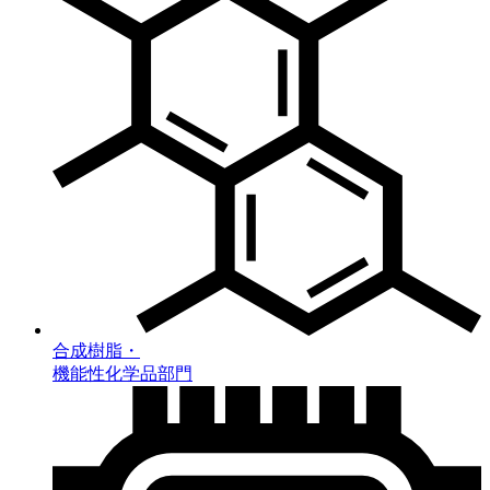
合成樹脂・
機能性化学品部門