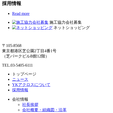
採用情報
Read more
施工協力会社募集
ネットショッピング
〒105-8568
東京都港区芝公園2丁目4番1号
（芝パークビルB館12階）
TEL.03-5405-6111
トップページ
ニュース
YKアクロスについて
採用情報
会社情報
社長挨拶
会社概要・組織図・沿革