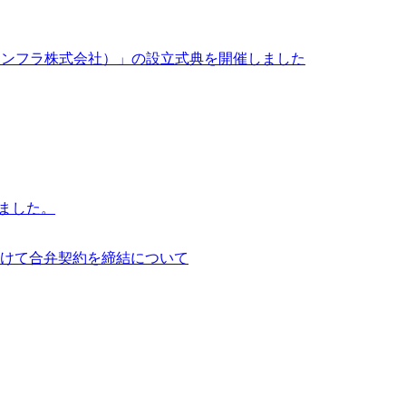
イサイアム・インフラ株式会社）」の設立式典を開催しました
行いました。
けて合弁契約を締結について