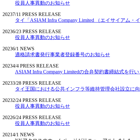
役員人事異動のお知らせ
2023
7/11
PRESS RELEASE
タイ「ASIAM Infra Company Limited （エ
2023
6/23
PRESS RELEASE
役員人事異動のお知らせ
2023
6/1
NEWS
適格請求書発行事業者登録番号のお知らせ
2023
4/4
PRESS RELEASE
ASIAM Infra Company Limitedの合弁契約書締結式を
2023
3/28
PRESS RELEASE
タイ王国における公共インフラ等維持管理会社設立に向
2023
2/24
PRESS RELEASE
役員人事異動のお知らせ
2022
6/24
PRESS RELEASE
役員人事異動のお知らせ
2021
4/1
NEWS