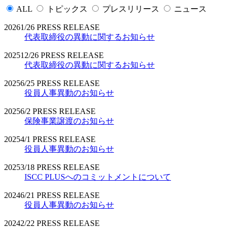
ALL
トピックス
プレスリリース
ニュース
2026
1/26
PRESS RELEASE
代表取締役の異動に関するお知らせ
2025
12/26
PRESS RELEASE
代表取締役の異動に関するお知らせ
2025
6/25
PRESS RELEASE
役員人事異動のお知らせ
2025
6/2
PRESS RELEASE
保険事業譲渡のお知らせ
2025
4/1
PRESS RELEASE
役員人事異動のお知らせ
2025
3/18
PRESS RELEASE
ISCC PLUSへのコミットメントについて
2024
6/21
PRESS RELEASE
役員人事異動のお知らせ
2024
2/22
PRESS RELEASE