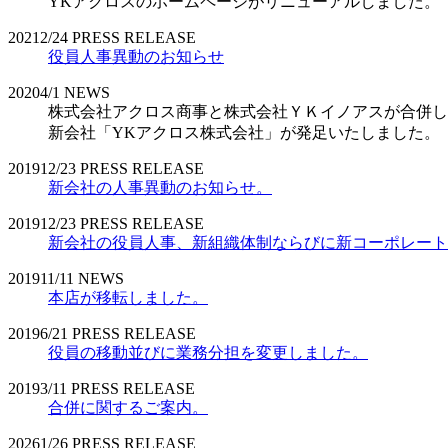
YKアクロスのホームページがリニューアルしました。
2021
2/24
PRESS RELEASE
役員人事異動のお知らせ
2020
4/1
NEWS
株式会社アクロス商事と株式会社ＹＫイノアスが合併し
新会社「YKアクロス株式会社」が発足いたしました。
2019
12/23
PRESS RELEASE
新会社の人事異動のお知らせ。
2019
12/23
PRESS RELEASE
新会社の役員人事、新組織体制ならびに新コーポレート
2019
11/11
NEWS
本店が移転しました。
2019
6/21
PRESS RELEASE
役員の移動並びに業務分担を変更しました。
2019
3/11
PRESS RELEASE
合併に関するご案内。
2026
1/26
PRESS RELEASE