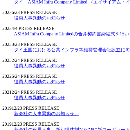
タイ「ASIAM Infra Company Limited （エ
2023
6/23
PRESS RELEASE
役員人事異動のお知らせ
2023
4/4
PRESS RELEASE
ASIAM Infra Company Limitedの合弁契約書締結式を
2023
3/28
PRESS RELEASE
タイ王国における公共インフラ等維持管理会社設立に向
2023
2/24
PRESS RELEASE
役員人事異動のお知らせ
2022
6/24
PRESS RELEASE
役員人事異動のお知らせ
2021
2/24
PRESS RELEASE
役員人事異動のお知らせ
2019
12/23
PRESS RELEASE
新会社の人事異動のお知らせ。
2019
12/23
PRESS RELEASE
新会社の役員人事、新組織体制ならびに新コーポレート