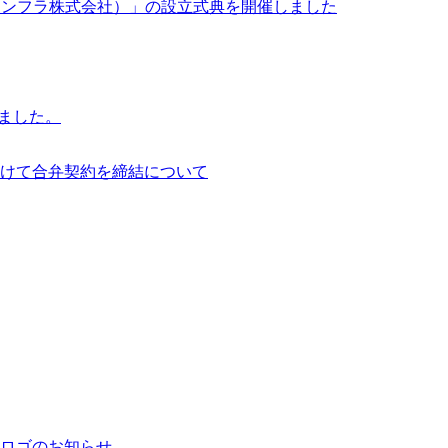
イサイアム・インフラ株式会社）」の設立式典を開催しました
行いました。
けて合弁契約を締結について
ロゴのお知らせ。