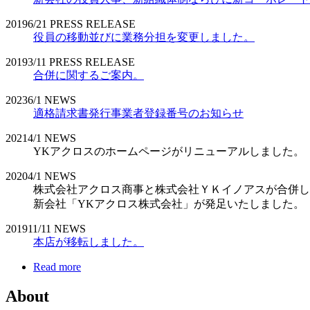
2019
6/21
PRESS RELEASE
役員の移動並びに業務分担を変更しました。
2019
3/11
PRESS RELEASE
合併に関するご案内。
2023
6/1
NEWS
適格請求書発行事業者登録番号のお知らせ
2021
4/1
NEWS
YKアクロスのホームページがリニューアルしました。
2020
4/1
NEWS
株式会社アクロス商事と株式会社ＹＫイノアスが合併し
新会社「YKアクロス株式会社」が発足いたしました。
2019
11/11
NEWS
本店が移転しました。
Read more
About