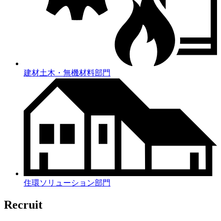
建材土木・無機材料部門
住環ソリューション部門
Recruit