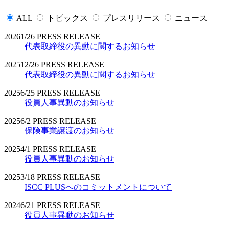
ALL
トピックス
プレスリリース
ニュース
2026
1/26
PRESS RELEASE
代表取締役の異動に関するお知らせ
2025
12/26
PRESS RELEASE
代表取締役の異動に関するお知らせ
2025
6/25
PRESS RELEASE
役員人事異動のお知らせ
2025
6/2
PRESS RELEASE
保険事業譲渡のお知らせ
2025
4/1
PRESS RELEASE
役員人事異動のお知らせ
2025
3/18
PRESS RELEASE
ISCC PLUSへのコミットメントについて
2024
6/21
PRESS RELEASE
役員人事異動のお知らせ