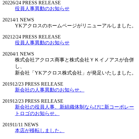
2022
6/24
PRESS RELEASE
役員人事異動のお知らせ
2021
4/1
NEWS
YKアクロスのホームページがリニューアルしました。
2021
2/24
PRESS RELEASE
役員人事異動のお知らせ
2020
4/1
NEWS
株式会社アクロス商事と株式会社ＹＫイノアスが合併
し、
新会社「YKアクロス株式会社」が発足いたしました。
2019
12/23
PRESS RELEASE
新会社の人事異動のお知らせ。
2019
12/23
PRESS RELEASE
新会社の役員人事、新組織体制ならびに新コーポレー
トロゴのお知らせ。
2019
11/11
NEWS
本店が移転しました。