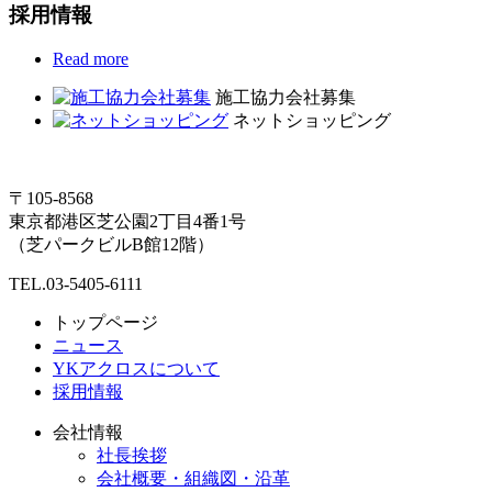
採用情報
Read more
施工協力会社募集
ネットショッピング
〒105-8568
東京都港区芝公園2丁目4番1号
（芝パークビルB館12階）
TEL.03-5405-6111
トップページ
ニュース
YKアクロスについて
採用情報
会社情報
社長挨拶
会社概要・組織図・沿革