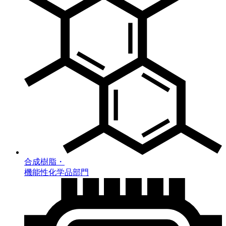
合成樹脂・
機能性化学品部門