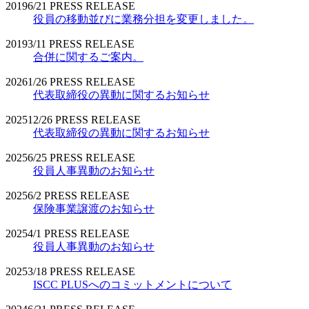
2019
6/21
PRESS RELEASE
役員の移動並びに業務分担を変更しました。
2019
3/11
PRESS RELEASE
合併に関するご案内。
2026
1/26
PRESS RELEASE
代表取締役の異動に関するお知らせ
2025
12/26
PRESS RELEASE
代表取締役の異動に関するお知らせ
2025
6/25
PRESS RELEASE
役員人事異動のお知らせ
2025
6/2
PRESS RELEASE
保険事業譲渡のお知らせ
2025
4/1
PRESS RELEASE
役員人事異動のお知らせ
2025
3/18
PRESS RELEASE
ISCC PLUSへのコミットメントについて