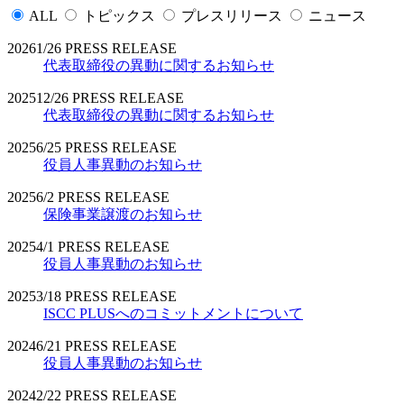
ALL
トピックス
プレスリリース
ニュース
2026
1/26
PRESS RELEASE
代表取締役の異動に関するお知らせ
2025
12/26
PRESS RELEASE
代表取締役の異動に関するお知らせ
2025
6/25
PRESS RELEASE
役員人事異動のお知らせ
2025
6/2
PRESS RELEASE
保険事業譲渡のお知らせ
2025
4/1
PRESS RELEASE
役員人事異動のお知らせ
2025
3/18
PRESS RELEASE
ISCC PLUSへのコミットメントについて
2024
6/21
PRESS RELEASE
役員人事異動のお知らせ
2024
2/22
PRESS RELEASE