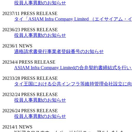
役員人事異動のお知らせ
2023
7/11
PRESS RELEASE
タイ「ASIAM Infra Company Limited （エ
2023
6/23
PRESS RELEASE
役員人事異動のお知らせ
2023
6/1
NEWS
適格請求書発行事業者登録番号のお知らせ
2023
4/4
PRESS RELEASE
ASIAM Infra Company Limitedの合弁契約書締結式を
2023
3/28
PRESS RELEASE
タイ王国における公共インフラ等維持管理会社設立に向
2023
2/24
PRESS RELEASE
役員人事異動のお知らせ
2022
6/24
PRESS RELEASE
役員人事異動のお知らせ
2021
4/1
NEWS