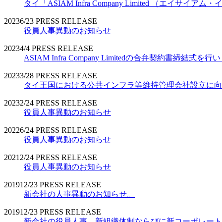
タイ「ASIAM Infra Company Limited （エ
2023
6/23
PRESS RELEASE
役員人事異動のお知らせ
2023
4/4
PRESS RELEASE
ASIAM Infra Company Limitedの合弁契約書締結式を
2023
3/28
PRESS RELEASE
タイ王国における公共インフラ等維持管理会社設立に向
2023
2/24
PRESS RELEASE
役員人事異動のお知らせ
2022
6/24
PRESS RELEASE
役員人事異動のお知らせ
2021
2/24
PRESS RELEASE
役員人事異動のお知らせ
2019
12/23
PRESS RELEASE
新会社の人事異動のお知らせ。
2019
12/23
PRESS RELEASE
新会社の役員人事、新組織体制ならびに新コーポレート