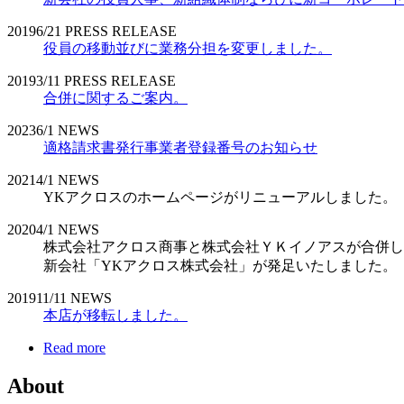
2019
6/21
PRESS RELEASE
役員の移動並びに業務分担を変更しました。
2019
3/11
PRESS RELEASE
合併に関するご案内。
2023
6/1
NEWS
適格請求書発行事業者登録番号のお知らせ
2021
4/1
NEWS
YKアクロスのホームページがリニューアルしました。
2020
4/1
NEWS
株式会社アクロス商事と株式会社ＹＫイノアスが合併し
新会社「YKアクロス株式会社」が発足いたしました。
2019
11/11
NEWS
本店が移転しました。
Read more
About