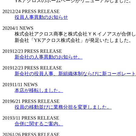
YKアクロスのホームページがリニューアルしました。
2021
2/24
PRESS RELEASE
役員人事異動のお知らせ
2020
4/1
NEWS
株式会社アクロス商事と株式会社ＹＫイノアスが合併し
新会社「YKアクロス株式会社」が発足いたしました。
2019
12/23
PRESS RELEASE
新会社の人事異動のお知らせ。
2019
12/23
PRESS RELEASE
新会社の役員人事、新組織体制ならびに新コーポレート
2019
11/11
NEWS
本店が移転しました。
2019
6/21
PRESS RELEASE
役員の移動並びに業務分担を変更しました。
2019
3/11
PRESS RELEASE
合併に関するご案内。
2026
1/26
PRESS RELEASE