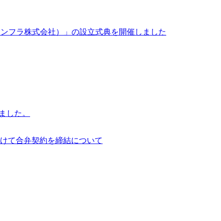
イサイアム・インフラ株式会社）」の設立式典を開催しました
行いました。
けて合弁契約を締結について