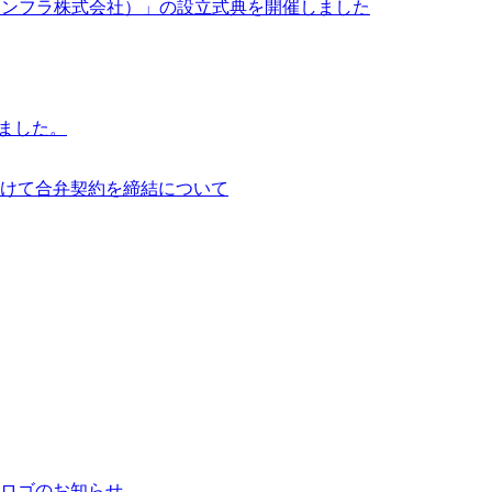
イサイアム・インフラ株式会社）」の設立式典を開催しました
行いました。
けて合弁契約を締結について
ロゴのお知らせ。