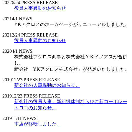
2022
6/24
PRESS RELEASE
役員人事異動のお知らせ
2021
4/1
NEWS
YKアクロスのホームページがリニューアルしました。
2021
2/24
PRESS RELEASE
役員人事異動のお知らせ
2020
4/1
NEWS
株式会社アクロス商事と株式会社ＹＫイノアスが合併
し、
新会社「YKアクロス株式会社」が発足いたしました。
2019
12/23
PRESS RELEASE
新会社の人事異動のお知らせ。
2019
12/23
PRESS RELEASE
新会社の役員人事、新組織体制ならびに新コーポレー
トロゴのお知らせ。
2019
11/11
NEWS
本店が移転しました。