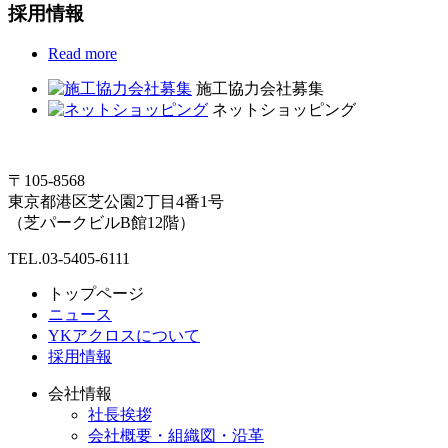
採用情報
Read more
施工協力会社募集
ネットショッピング
〒105-8568
東京都港区芝公園2丁目4番1号
（芝パークビルB館12階）
TEL.03-5405-6111
トップページ
ニュース
YKアクロスについて
採用情報
会社情報
社長挨拶
会社概要・組織図・沿革