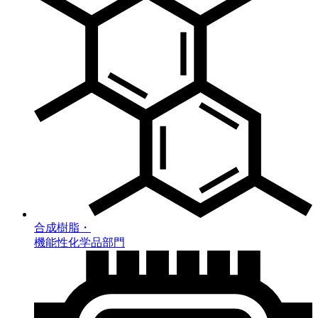
合成樹脂・
機能性化学品部門