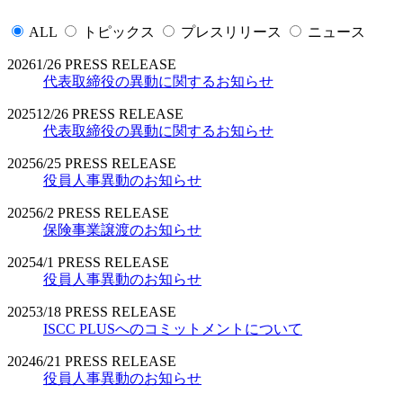
ALL
トピックス
プレスリリース
ニュース
2026
1/26
PRESS RELEASE
代表取締役の異動に関するお知らせ
2025
12/26
PRESS RELEASE
代表取締役の異動に関するお知らせ
2025
6/25
PRESS RELEASE
役員人事異動のお知らせ
2025
6/2
PRESS RELEASE
保険事業譲渡のお知らせ
2025
4/1
PRESS RELEASE
役員人事異動のお知らせ
2025
3/18
PRESS RELEASE
ISCC PLUSへのコミットメントについて
2024
6/21
PRESS RELEASE
役員人事異動のお知らせ