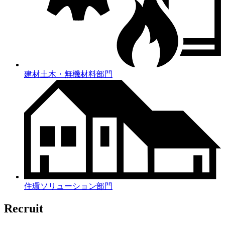
建材土木・無機材料部門
住環ソリューション部門
Recruit