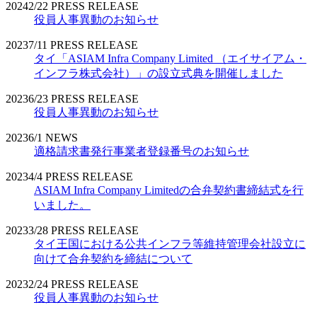
2024
2/22
PRESS RELEASE
役員人事異動のお知らせ
2023
7/11
PRESS RELEASE
タイ「ASIAM Infra Company Limited （エイサイアム・
インフラ株式会社）」の設立式典を開催しました
2023
6/23
PRESS RELEASE
役員人事異動のお知らせ
2023
6/1
NEWS
適格請求書発行事業者登録番号のお知らせ
2023
4/4
PRESS RELEASE
ASIAM Infra Company Limitedの合弁契約書締結式を行
いました。
2023
3/28
PRESS RELEASE
タイ王国における公共インフラ等維持管理会社設立に
向けて合弁契約を締結について
2023
2/24
PRESS RELEASE
役員人事異動のお知らせ