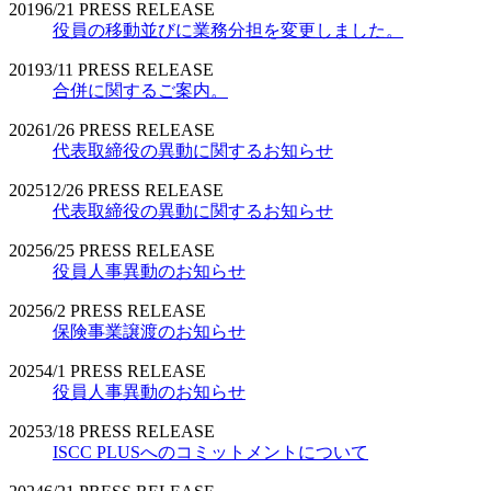
2019
6/21
PRESS RELEASE
役員の移動並びに業務分担を変更しました。
2019
3/11
PRESS RELEASE
合併に関するご案内。
2026
1/26
PRESS RELEASE
代表取締役の異動に関するお知らせ
2025
12/26
PRESS RELEASE
代表取締役の異動に関するお知らせ
2025
6/25
PRESS RELEASE
役員人事異動のお知らせ
2025
6/2
PRESS RELEASE
保険事業譲渡のお知らせ
2025
4/1
PRESS RELEASE
役員人事異動のお知らせ
2025
3/18
PRESS RELEASE
ISCC PLUSへのコミットメントについて