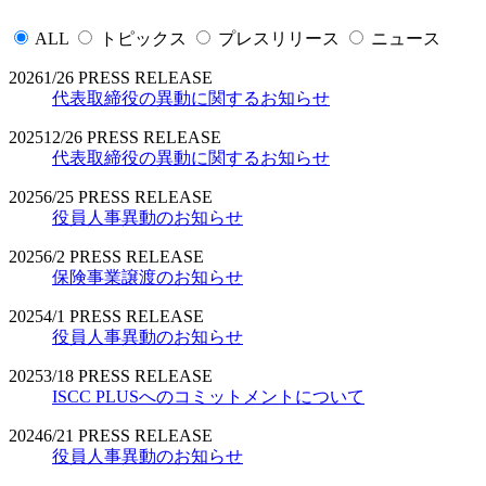
ALL
トピックス
プレスリリース
ニュース
2026
1/26
PRESS RELEASE
代表取締役の異動に関するお知らせ
2025
12/26
PRESS RELEASE
代表取締役の異動に関するお知らせ
2025
6/25
PRESS RELEASE
役員人事異動のお知らせ
2025
6/2
PRESS RELEASE
保険事業譲渡のお知らせ
2025
4/1
PRESS RELEASE
役員人事異動のお知らせ
2025
3/18
PRESS RELEASE
ISCC PLUSへのコミットメントについて
2024
6/21
PRESS RELEASE
役員人事異動のお知らせ