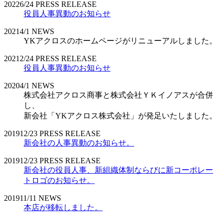
2022
6/24
PRESS RELEASE
役員人事異動のお知らせ
2021
4/1
NEWS
YKアクロスのホームページがリニューアルしました。
2021
2/24
PRESS RELEASE
役員人事異動のお知らせ
2020
4/1
NEWS
株式会社アクロス商事と株式会社ＹＫイノアスが合併
し、
新会社「YKアクロス株式会社」が発足いたしました。
2019
12/23
PRESS RELEASE
新会社の人事異動のお知らせ。
2019
12/23
PRESS RELEASE
新会社の役員人事、新組織体制ならびに新コーポレー
トロゴのお知らせ。
2019
11/11
NEWS
本店が移転しました。