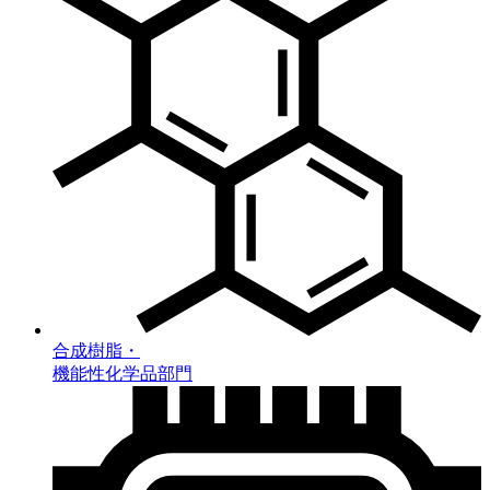
合成樹脂・
機能性化学品部門