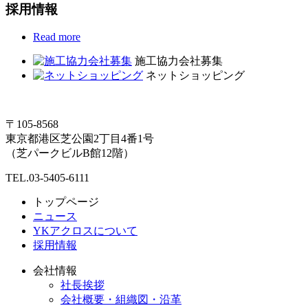
採用情報
Read more
施工協力会社募集
ネットショッピング
〒105-8568
東京都港区芝公園2丁目4番1号
（芝パークビルB館12階）
TEL.03-5405-6111
トップページ
ニュース
YKアクロスについて
採用情報
会社情報
社長挨拶
会社概要・組織図・沿革