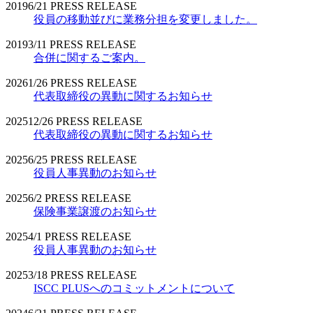
2019
6/21
PRESS RELEASE
役員の移動並びに業務分担を変更しました。
2019
3/11
PRESS RELEASE
合併に関するご案内。
2026
1/26
PRESS RELEASE
代表取締役の異動に関するお知らせ
2025
12/26
PRESS RELEASE
代表取締役の異動に関するお知らせ
2025
6/25
PRESS RELEASE
役員人事異動のお知らせ
2025
6/2
PRESS RELEASE
保険事業譲渡のお知らせ
2025
4/1
PRESS RELEASE
役員人事異動のお知らせ
2025
3/18
PRESS RELEASE
ISCC PLUSへのコミットメントについて