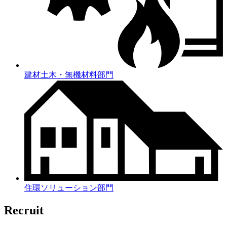
建材土木・無機材料部門
住環ソリューション部門
Recruit