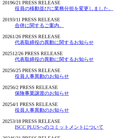
2019
6/21
PRESS RELEASE
役員の移動並びに業務分担を変更しました。
2019
3/11
PRESS RELEASE
合併に関するご案内。
2026
1/26
PRESS RELEASE
代表取締役の異動に関するお知らせ
2025
12/26
PRESS RELEASE
代表取締役の異動に関するお知らせ
2025
6/25
PRESS RELEASE
役員人事異動のお知らせ
2025
6/2
PRESS RELEASE
保険事業譲渡のお知らせ
2025
4/1
PRESS RELEASE
役員人事異動のお知らせ
2025
3/18
PRESS RELEASE
ISCC PLUSへのコミットメントについて