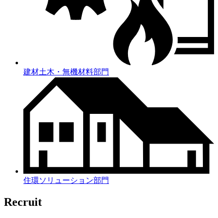
建材土木・無機材料部門
住環ソリューション部門
Recruit