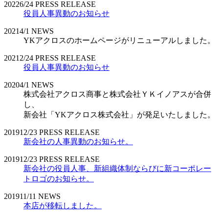
2022
6/24
PRESS RELEASE
役員人事異動のお知らせ
2021
4/1
NEWS
YKアクロスのホームページがリニューアルしました。
2021
2/24
PRESS RELEASE
役員人事異動のお知らせ
2020
4/1
NEWS
株式会社アクロス商事と株式会社ＹＫイノアスが合併
し、
新会社「YKアクロス株式会社」が発足いたしました。
2019
12/23
PRESS RELEASE
新会社の人事異動のお知らせ。
2019
12/23
PRESS RELEASE
新会社の役員人事、新組織体制ならびに新コーポレー
トロゴのお知らせ。
2019
11/11
NEWS
本店が移転しました。