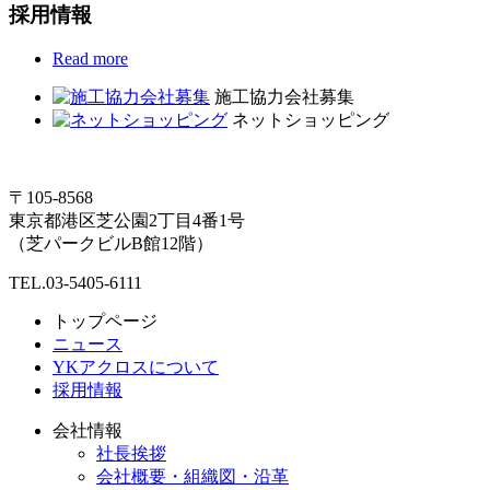
採用情報
Read more
施工協力会社募集
ネットショッピング
〒105-8568
東京都港区芝公園2丁目4番1号
（芝パークビルB館12階）
TEL.03-5405-6111
トップページ
ニュース
YKアクロスについて
採用情報
会社情報
社長挨拶
会社概要・組織図・沿革