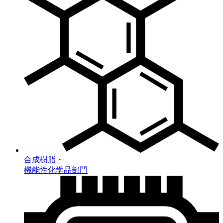
合成樹脂・
機能性化学品部門