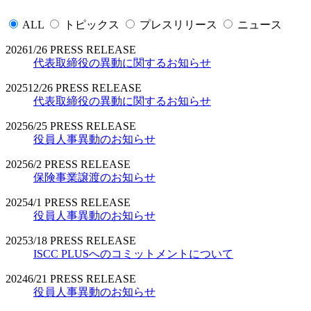
ALL
トピックス
プレスリリース
ニュース
2026
1/26
PRESS RELEASE
代表取締役の異動に関するお知らせ
2025
12/26
PRESS RELEASE
代表取締役の異動に関するお知らせ
2025
6/25
PRESS RELEASE
役員人事異動のお知らせ
2025
6/2
PRESS RELEASE
保険事業譲渡のお知らせ
2025
4/1
PRESS RELEASE
役員人事異動のお知らせ
2025
3/18
PRESS RELEASE
ISCC PLUSへのコミットメントについて
2024
6/21
PRESS RELEASE
役員人事異動のお知らせ