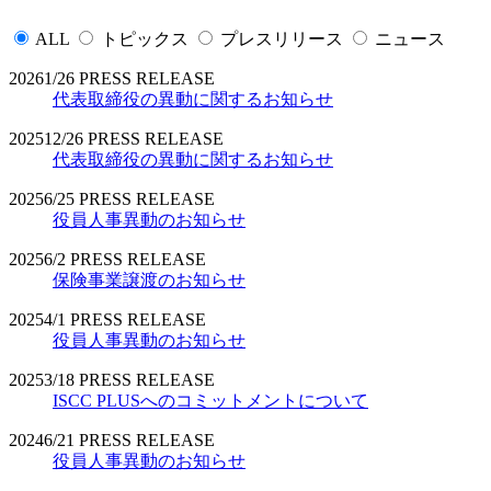
ALL
トピックス
プレスリリース
ニュース
2026
1/26
PRESS RELEASE
代表取締役の異動に関するお知らせ
2025
12/26
PRESS RELEASE
代表取締役の異動に関するお知らせ
2025
6/25
PRESS RELEASE
役員人事異動のお知らせ
2025
6/2
PRESS RELEASE
保険事業譲渡のお知らせ
2025
4/1
PRESS RELEASE
役員人事異動のお知らせ
2025
3/18
PRESS RELEASE
ISCC PLUSへのコミットメントについて
2024
6/21
PRESS RELEASE
役員人事異動のお知らせ