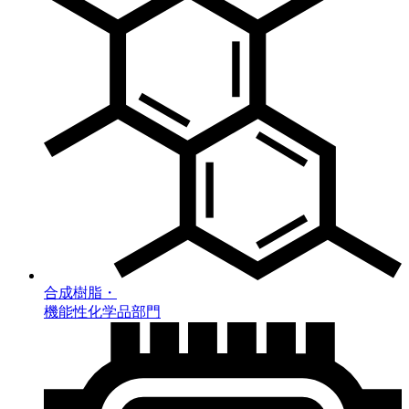
合成樹脂・
機能性化学品部門