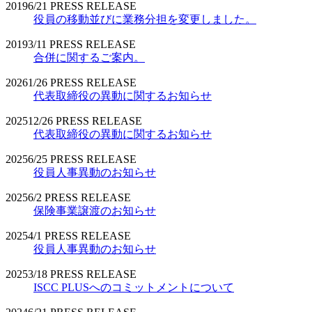
2019
6/21
PRESS RELEASE
役員の移動並びに業務分担を変更しました。
2019
3/11
PRESS RELEASE
合併に関するご案内。
2026
1/26
PRESS RELEASE
代表取締役の異動に関するお知らせ
2025
12/26
PRESS RELEASE
代表取締役の異動に関するお知らせ
2025
6/25
PRESS RELEASE
役員人事異動のお知らせ
2025
6/2
PRESS RELEASE
保険事業譲渡のお知らせ
2025
4/1
PRESS RELEASE
役員人事異動のお知らせ
2025
3/18
PRESS RELEASE
ISCC PLUSへのコミットメントについて