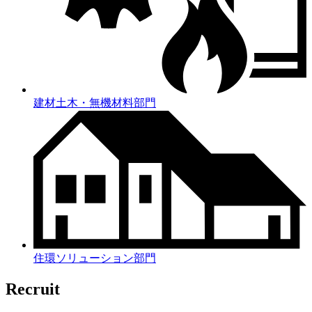
建材土木・無機材料部門
住環ソリューション部門
Recruit