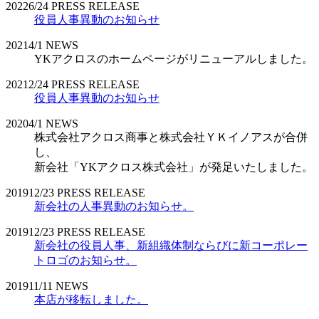
2022
6/24
PRESS RELEASE
役員人事異動のお知らせ
2021
4/1
NEWS
YKアクロスのホームページがリニューアルしました。
2021
2/24
PRESS RELEASE
役員人事異動のお知らせ
2020
4/1
NEWS
株式会社アクロス商事と株式会社ＹＫイノアスが合併
し、
新会社「YKアクロス株式会社」が発足いたしました。
2019
12/23
PRESS RELEASE
新会社の人事異動のお知らせ。
2019
12/23
PRESS RELEASE
新会社の役員人事、新組織体制ならびに新コーポレー
トロゴのお知らせ。
2019
11/11
NEWS
本店が移転しました。