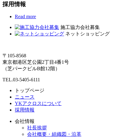
採用情報
Read more
施工協力会社募集
ネットショッピング
〒105-8568
東京都港区芝公園2丁目4番1号
（芝パークビルB館12階）
TEL.03-5405-6111
トップページ
ニュース
YKアクロスについて
採用情報
会社情報
社長挨拶
会社概要・組織図・沿革