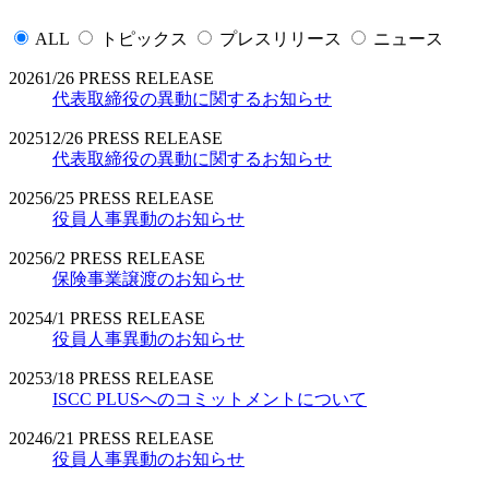
ALL
トピックス
プレスリリース
ニュース
2026
1/26
PRESS RELEASE
代表取締役の異動に関するお知らせ
2025
12/26
PRESS RELEASE
代表取締役の異動に関するお知らせ
2025
6/25
PRESS RELEASE
役員人事異動のお知らせ
2025
6/2
PRESS RELEASE
保険事業譲渡のお知らせ
2025
4/1
PRESS RELEASE
役員人事異動のお知らせ
2025
3/18
PRESS RELEASE
ISCC PLUSへのコミットメントについて
2024
6/21
PRESS RELEASE
役員人事異動のお知らせ