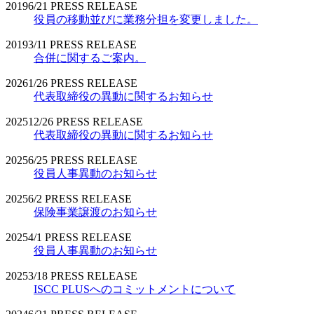
2019
6/21
PRESS RELEASE
役員の移動並びに業務分担を変更しました。
2019
3/11
PRESS RELEASE
合併に関するご案内。
2026
1/26
PRESS RELEASE
代表取締役の異動に関するお知らせ
2025
12/26
PRESS RELEASE
代表取締役の異動に関するお知らせ
2025
6/25
PRESS RELEASE
役員人事異動のお知らせ
2025
6/2
PRESS RELEASE
保険事業譲渡のお知らせ
2025
4/1
PRESS RELEASE
役員人事異動のお知らせ
2025
3/18
PRESS RELEASE
ISCC PLUSへのコミットメントについて