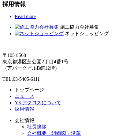
採用情報
Read more
施工協力会社募集
ネットショッピング
〒105-8568
東京都港区芝公園2丁目4番1号
（芝パークビルB館12階）
TEL.03-5405-6111
トップページ
ニュース
YKアクロスについて
採用情報
会社情報
社長挨拶
会社概要・組織図・沿革