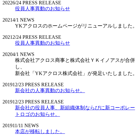
2022
6/24
PRESS RELEASE
役員人事異動のお知らせ
2021
4/1
NEWS
YKアクロスのホームページがリニューアルしました。
2021
2/24
PRESS RELEASE
役員人事異動のお知らせ
2020
4/1
NEWS
株式会社アクロス商事と株式会社ＹＫイノアスが合併
し、
新会社「YKアクロス株式会社」が発足いたしました。
2019
12/23
PRESS RELEASE
新会社の人事異動のお知らせ。
2019
12/23
PRESS RELEASE
新会社の役員人事、新組織体制ならびに新コーポレー
トロゴのお知らせ。
2019
11/11
NEWS
本店が移転しました。