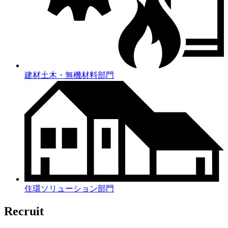
建材土木・無機材料部門
住環ソリューション部門
Recruit