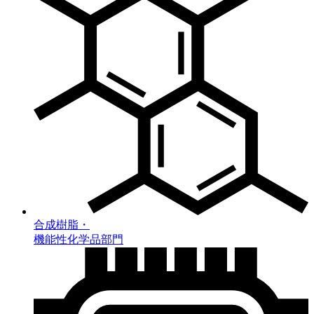
合成樹脂・
機能性化学品部門