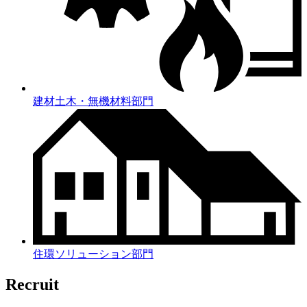
建材土木・無機材料部門
住環ソリューション部門
Recruit