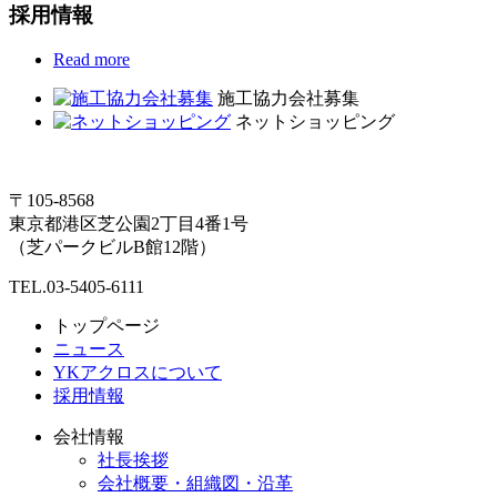
採用情報
Read more
施工協力会社募集
ネットショッピング
〒105-8568
東京都港区芝公園2丁目4番1号
（芝パークビルB館12階）
TEL.03-5405-6111
トップページ
ニュース
YKアクロスについて
採用情報
会社情報
社長挨拶
会社概要・組織図・沿革