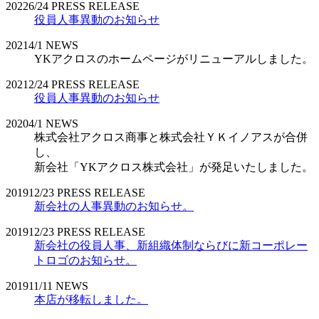
2022
6/24
PRESS RELEASE
役員人事異動のお知らせ
2021
4/1
NEWS
YKアクロスのホームページがリニューアルしました。
2021
2/24
PRESS RELEASE
役員人事異動のお知らせ
2020
4/1
NEWS
株式会社アクロス商事と株式会社ＹＫイノアスが合併
し、
新会社「YKアクロス株式会社」が発足いたしました。
2019
12/23
PRESS RELEASE
新会社の人事異動のお知らせ。
2019
12/23
PRESS RELEASE
新会社の役員人事、新組織体制ならびに新コーポレー
トロゴのお知らせ。
2019
11/11
NEWS
本店が移転しました。