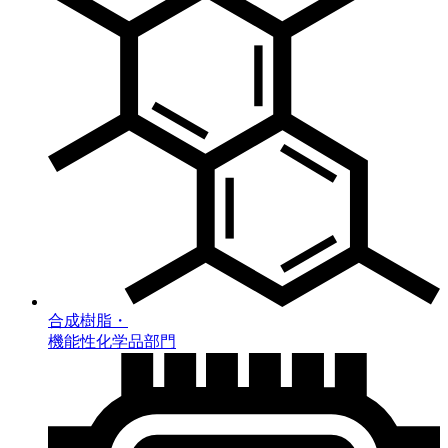
合成樹脂・
機能性化学品部門