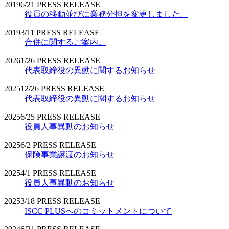
2019
6/21
PRESS RELEASE
役員の移動並びに業務分担を変更しました。
2019
3/11
PRESS RELEASE
合併に関するご案内。
2026
1/26
PRESS RELEASE
代表取締役の異動に関するお知らせ
2025
12/26
PRESS RELEASE
代表取締役の異動に関するお知らせ
2025
6/25
PRESS RELEASE
役員人事異動のお知らせ
2025
6/2
PRESS RELEASE
保険事業譲渡のお知らせ
2025
4/1
PRESS RELEASE
役員人事異動のお知らせ
2025
3/18
PRESS RELEASE
ISCC PLUSへのコミットメントについて