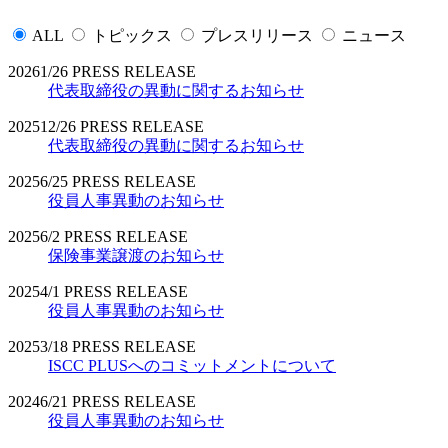
ALL
トピックス
プレスリリース
ニュース
2026
1/26
PRESS RELEASE
代表取締役の異動に関するお知らせ
2025
12/26
PRESS RELEASE
代表取締役の異動に関するお知らせ
2025
6/25
PRESS RELEASE
役員人事異動のお知らせ
2025
6/2
PRESS RELEASE
保険事業譲渡のお知らせ
2025
4/1
PRESS RELEASE
役員人事異動のお知らせ
2025
3/18
PRESS RELEASE
ISCC PLUSへのコミットメントについて
2024
6/21
PRESS RELEASE
役員人事異動のお知らせ