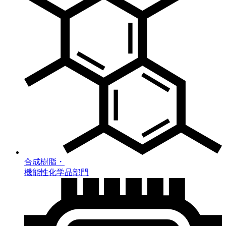
合成樹脂・
機能性化学品部門