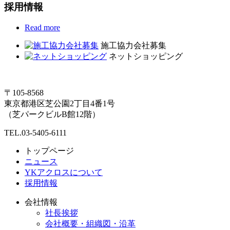
採用情報
Read more
施工協力会社募集
ネットショッピング
〒105-8568
東京都港区芝公園2丁目4番1号
（芝パークビルB館12階）
TEL.03-5405-6111
トップページ
ニュース
YKアクロスについて
採用情報
会社情報
社長挨拶
会社概要・組織図・沿革