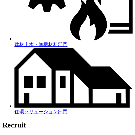
建材土木・無機材料部門
住環ソリューション部門
Recruit