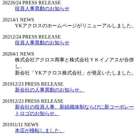
2022
6/24
PRESS RELEASE
役員人事異動のお知らせ
2021
4/1
NEWS
YKアクロスのホームページがリニューアルしました。
2021
2/24
PRESS RELEASE
役員人事異動のお知らせ
2020
4/1
NEWS
株式会社アクロス商事と株式会社ＹＫイノアスが合併
し、
新会社「YKアクロス株式会社」が発足いたしました。
2019
12/23
PRESS RELEASE
新会社の人事異動のお知らせ。
2019
12/23
PRESS RELEASE
新会社の役員人事、新組織体制ならびに新コーポレー
トロゴのお知らせ。
2019
11/11
NEWS
本店が移転しました。