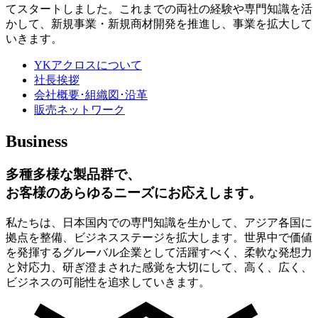
てスタートしました。これまでの両社の経験や専門知識を活
かして、新規事業・新規商材開発を推進し、事業を拡大して
いきます。
YKアクロスについて
社長挨拶
会社概要･組織図･沿革
販売ネットワーク
Business
多種多様な製品群で、
お客様のあらゆるニーズにお応えします。
私たちは、日本国内での専門知識を生かして、アジア各国に
拠点を整備、ビジネスステージを拡大します。世界中で価値
を発揮するグルーバル企業として活躍すべく、柔軟な発想力
と対応力、研ぎ澄まされた感覚を大切にして、高く、広く、
ビジネスの可能性を追求していきます。