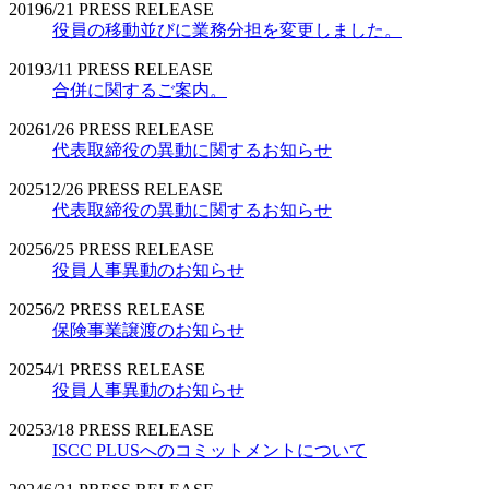
2019
6/21
PRESS RELEASE
役員の移動並びに業務分担を変更しました。
2019
3/11
PRESS RELEASE
合併に関するご案内。
2026
1/26
PRESS RELEASE
代表取締役の異動に関するお知らせ
2025
12/26
PRESS RELEASE
代表取締役の異動に関するお知らせ
2025
6/25
PRESS RELEASE
役員人事異動のお知らせ
2025
6/2
PRESS RELEASE
保険事業譲渡のお知らせ
2025
4/1
PRESS RELEASE
役員人事異動のお知らせ
2025
3/18
PRESS RELEASE
ISCC PLUSへのコミットメントについて