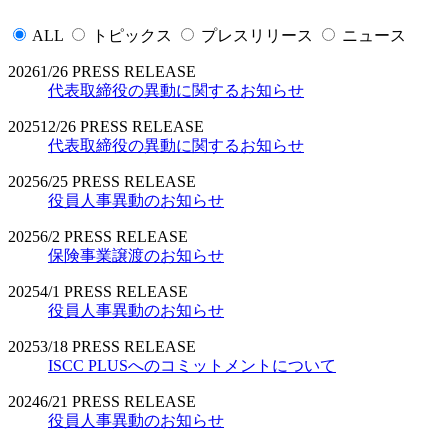
ALL
トピックス
プレスリリース
ニュース
2026
1/26
PRESS RELEASE
代表取締役の異動に関するお知らせ
2025
12/26
PRESS RELEASE
代表取締役の異動に関するお知らせ
2025
6/25
PRESS RELEASE
役員人事異動のお知らせ
2025
6/2
PRESS RELEASE
保険事業譲渡のお知らせ
2025
4/1
PRESS RELEASE
役員人事異動のお知らせ
2025
3/18
PRESS RELEASE
ISCC PLUSへのコミットメントについて
2024
6/21
PRESS RELEASE
役員人事異動のお知らせ