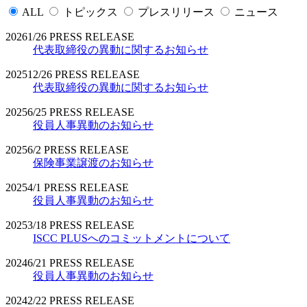
ALL
トピックス
プレスリリース
ニュース
2026
1/26
PRESS RELEASE
代表取締役の異動に関するお知らせ
2025
12/26
PRESS RELEASE
代表取締役の異動に関するお知らせ
2025
6/25
PRESS RELEASE
役員人事異動のお知らせ
2025
6/2
PRESS RELEASE
保険事業譲渡のお知らせ
2025
4/1
PRESS RELEASE
役員人事異動のお知らせ
2025
3/18
PRESS RELEASE
ISCC PLUSへのコミットメントについて
2024
6/21
PRESS RELEASE
役員人事異動のお知らせ
2024
2/22
PRESS RELEASE