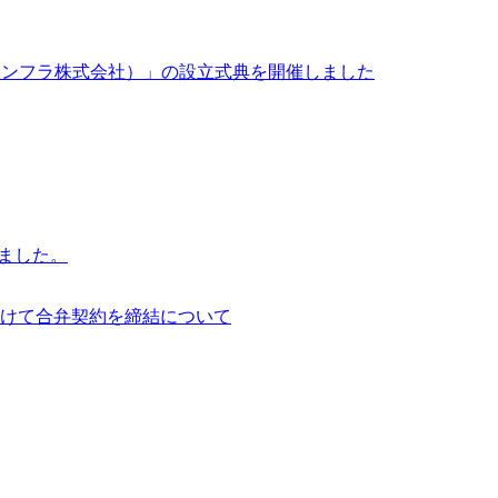
イサイアム・インフラ株式会社）」の設立式典を開催しました
行いました。
けて合弁契約を締結について