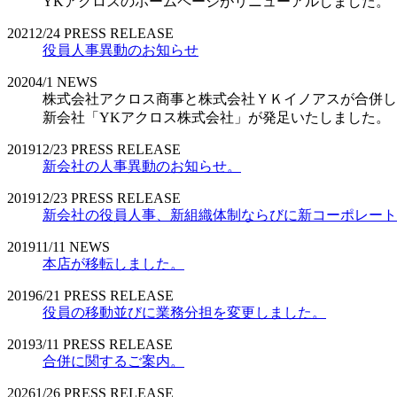
YKアクロスのホームページがリニューアルしました。
2021
2/24
PRESS RELEASE
役員人事異動のお知らせ
2020
4/1
NEWS
株式会社アクロス商事と株式会社ＹＫイノアスが合併し
新会社「YKアクロス株式会社」が発足いたしました。
2019
12/23
PRESS RELEASE
新会社の人事異動のお知らせ。
2019
12/23
PRESS RELEASE
新会社の役員人事、新組織体制ならびに新コーポレート
2019
11/11
NEWS
本店が移転しました。
2019
6/21
PRESS RELEASE
役員の移動並びに業務分担を変更しました。
2019
3/11
PRESS RELEASE
合併に関するご案内。
2026
1/26
PRESS RELEASE