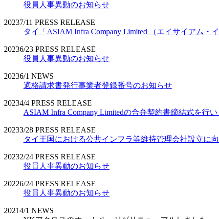
役員人事異動のお知らせ
2023
7/11
PRESS RELEASE
タイ「ASIAM Infra Company Limited （エ
2023
6/23
PRESS RELEASE
役員人事異動のお知らせ
2023
6/1
NEWS
適格請求書発行事業者登録番号のお知らせ
2023
4/4
PRESS RELEASE
ASIAM Infra Company Limitedの合弁契約書締結式を
2023
3/28
PRESS RELEASE
タイ王国における公共インフラ等維持管理会社設立に向
2023
2/24
PRESS RELEASE
役員人事異動のお知らせ
2022
6/24
PRESS RELEASE
役員人事異動のお知らせ
2021
4/1
NEWS