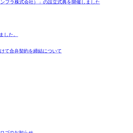
イサイアム・インフラ株式会社）」の設立式典を開催しました
行いました。
けて合弁契約を締結について
ロゴのお知らせ。