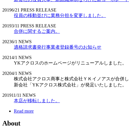
2019
6/21
PRESS RELEASE
役員の移動並びに業務分担を変更しました。
2019
3/11
PRESS RELEASE
合併に関するご案内。
2023
6/1
NEWS
適格請求書発行事業者登録番号のお知らせ
2021
4/1
NEWS
YKアクロスのホームページがリニューアルしました。
2020
4/1
NEWS
株式会社アクロス商事と株式会社ＹＫイノアスが合併し
新会社「YKアクロス株式会社」が発足いたしました。
2019
11/11
NEWS
本店が移転しました。
Read more
About