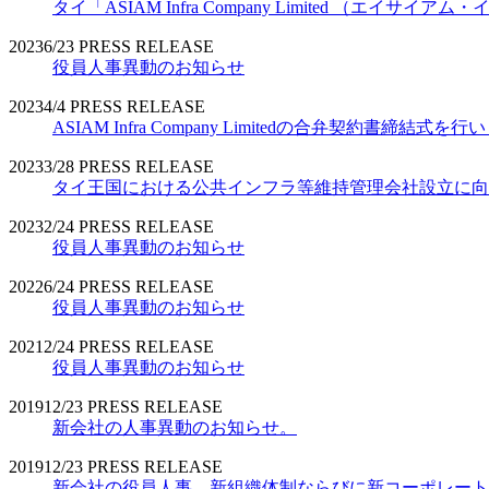
タイ「ASIAM Infra Company Limited （エ
2023
6/23
PRESS RELEASE
役員人事異動のお知らせ
2023
4/4
PRESS RELEASE
ASIAM Infra Company Limitedの合弁契約書締結式を
2023
3/28
PRESS RELEASE
タイ王国における公共インフラ等維持管理会社設立に向
2023
2/24
PRESS RELEASE
役員人事異動のお知らせ
2022
6/24
PRESS RELEASE
役員人事異動のお知らせ
2021
2/24
PRESS RELEASE
役員人事異動のお知らせ
2019
12/23
PRESS RELEASE
新会社の人事異動のお知らせ。
2019
12/23
PRESS RELEASE
新会社の役員人事、新組織体制ならびに新コーポレート