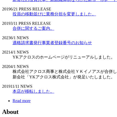
2019
6/21
PRESS RELEASE
役員の移動並びに業務分担を変更しました。
2019
3/11
PRESS RELEASE
合併に関するご案内。
2023
6/1
NEWS
適格請求書発行事業者登録番号のお知らせ
2021
4/1
NEWS
YKアクロスのホームページがリニューアルしました。
2020
4/1
NEWS
株式会社アクロス商事と株式会社ＹＫイノアスが合併し
新会社「YKアクロス株式会社」が発足いたしました。
2019
11/11
NEWS
本店が移転しました。
Read more
About