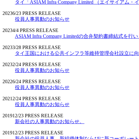
タイ「ASIAM Infra Company Limited （エ
2023
6/23
PRESS RELEASE
役員人事異動のお知らせ
2023
4/4
PRESS RELEASE
ASIAM Infra Company Limitedの合弁契約書締結式を
2023
3/28
PRESS RELEASE
タイ王国における公共インフラ等維持管理会社設立に向
2023
2/24
PRESS RELEASE
役員人事異動のお知らせ
2022
6/24
PRESS RELEASE
役員人事異動のお知らせ
2021
2/24
PRESS RELEASE
役員人事異動のお知らせ
2019
12/23
PRESS RELEASE
新会社の人事異動のお知らせ。
2019
12/23
PRESS RELEASE
新会社の役員人事、新組織体制ならびに新コーポレート