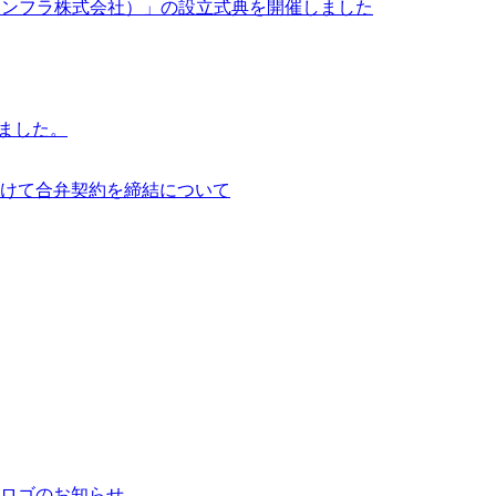
イサイアム・インフラ株式会社）」の設立式典を開催しました
行いました。
けて合弁契約を締結について
ロゴのお知らせ。