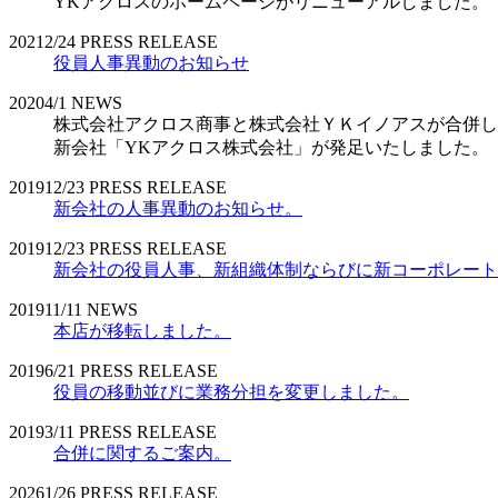
YKアクロスのホームページがリニューアルしました。
2021
2/24
PRESS RELEASE
役員人事異動のお知らせ
2020
4/1
NEWS
株式会社アクロス商事と株式会社ＹＫイノアスが合併し
新会社「YKアクロス株式会社」が発足いたしました。
2019
12/23
PRESS RELEASE
新会社の人事異動のお知らせ。
2019
12/23
PRESS RELEASE
新会社の役員人事、新組織体制ならびに新コーポレート
2019
11/11
NEWS
本店が移転しました。
2019
6/21
PRESS RELEASE
役員の移動並びに業務分担を変更しました。
2019
3/11
PRESS RELEASE
合併に関するご案内。
2026
1/26
PRESS RELEASE