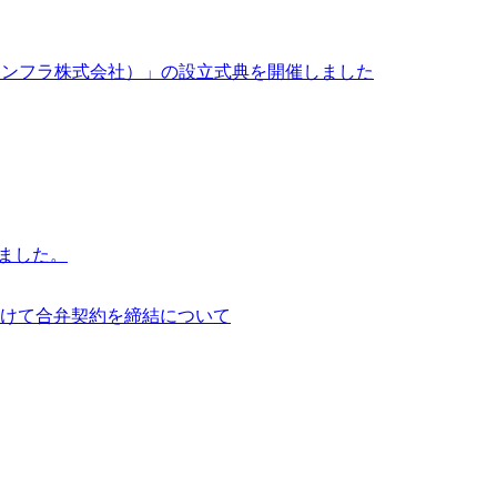
イサイアム・インフラ株式会社）」の設立式典を開催しました
行いました。
けて合弁契約を締結について