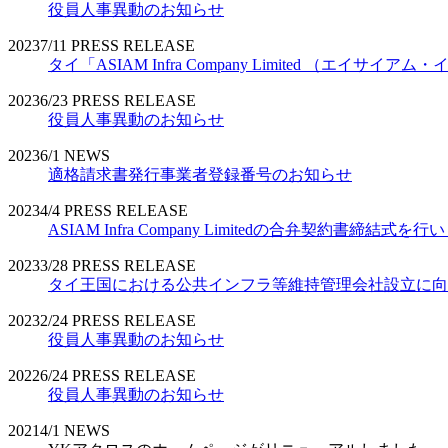
役員人事異動のお知らせ
2023
7/11
PRESS RELEASE
タイ「ASIAM Infra Company Limited （エ
2023
6/23
PRESS RELEASE
役員人事異動のお知らせ
2023
6/1
NEWS
適格請求書発行事業者登録番号のお知らせ
2023
4/4
PRESS RELEASE
ASIAM Infra Company Limitedの合弁契約書締結式を
2023
3/28
PRESS RELEASE
タイ王国における公共インフラ等維持管理会社設立に向
2023
2/24
PRESS RELEASE
役員人事異動のお知らせ
2022
6/24
PRESS RELEASE
役員人事異動のお知らせ
2021
4/1
NEWS