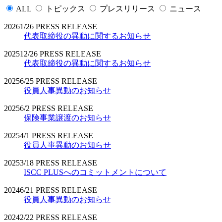
ALL
トピックス
プレスリリース
ニュース
2026
1/26
PRESS RELEASE
代表取締役の異動に関するお知らせ
2025
12/26
PRESS RELEASE
代表取締役の異動に関するお知らせ
2025
6/25
PRESS RELEASE
役員人事異動のお知らせ
2025
6/2
PRESS RELEASE
保険事業譲渡のお知らせ
2025
4/1
PRESS RELEASE
役員人事異動のお知らせ
2025
3/18
PRESS RELEASE
ISCC PLUSへのコミットメントについて
2024
6/21
PRESS RELEASE
役員人事異動のお知らせ
2024
2/22
PRESS RELEASE