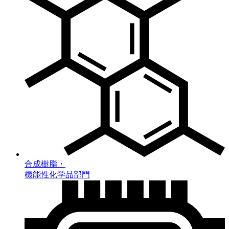
合成樹脂・
機能性化学品部門