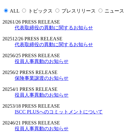
ALL
トピックス
プレスリリース
ニュース
2026
1/26
PRESS RELEASE
代表取締役の異動に関するお知らせ
2025
12/26
PRESS RELEASE
代表取締役の異動に関するお知らせ
2025
6/25
PRESS RELEASE
役員人事異動のお知らせ
2025
6/2
PRESS RELEASE
保険事業譲渡のお知らせ
2025
4/1
PRESS RELEASE
役員人事異動のお知らせ
2025
3/18
PRESS RELEASE
ISCC PLUSへのコミットメントについて
2024
6/21
PRESS RELEASE
役員人事異動のお知らせ