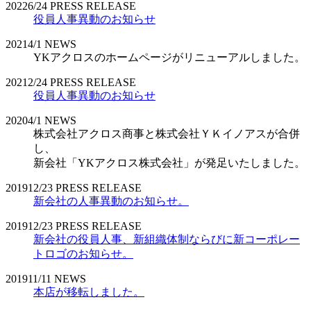
2022
6/24
PRESS RELEASE
役員人事異動のお知らせ
2021
4/1
NEWS
YKアクロスのホームページがリニューアルしました。
2021
2/24
PRESS RELEASE
役員人事異動のお知らせ
2020
4/1
NEWS
株式会社アクロス商事と株式会社ＹＫイノアスが合併
し、
新会社「YKアクロス株式会社」が発足いたしました。
2019
12/23
PRESS RELEASE
新会社の人事異動のお知らせ。
2019
12/23
PRESS RELEASE
新会社の役員人事、新組織体制ならびに新コーポレー
トロゴのお知らせ。
2019
11/11
NEWS
本店が移転しました。