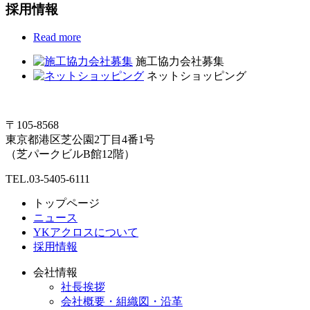
採用情報
Read more
施工協力会社募集
ネットショッピング
〒105-8568
東京都港区芝公園2丁目4番1号
（芝パークビルB館12階）
TEL.03-5405-6111
トップページ
ニュース
YKアクロスについて
採用情報
会社情報
社長挨拶
会社概要・組織図・沿革