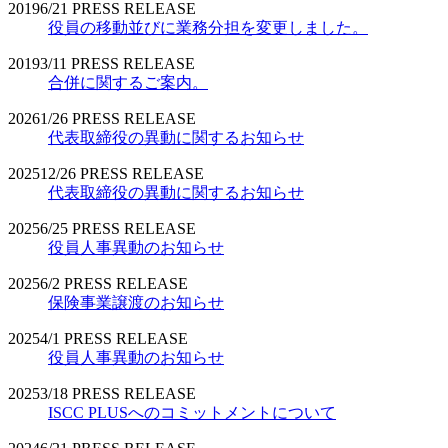
2019
6/21
PRESS RELEASE
役員の移動並びに業務分担を変更しました。
2019
3/11
PRESS RELEASE
合併に関するご案内。
2026
1/26
PRESS RELEASE
代表取締役の異動に関するお知らせ
2025
12/26
PRESS RELEASE
代表取締役の異動に関するお知らせ
2025
6/25
PRESS RELEASE
役員人事異動のお知らせ
2025
6/2
PRESS RELEASE
保険事業譲渡のお知らせ
2025
4/1
PRESS RELEASE
役員人事異動のお知らせ
2025
3/18
PRESS RELEASE
ISCC PLUSへのコミットメントについて