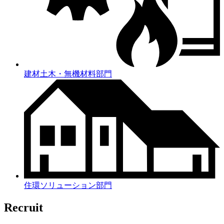
建材土木・無機材料部門
住環ソリューション部門
Recruit