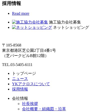
採用情報
Read more
施工協力会社募集
ネットショッピング
〒105-8568
東京都港区芝公園2丁目4番1号
（芝パークビルB館12階）
TEL.03-5405-6111
トップページ
ニュース
YKアクロスについて
採用情報
会社情報
社長挨拶
会社概要・組織図・沿革