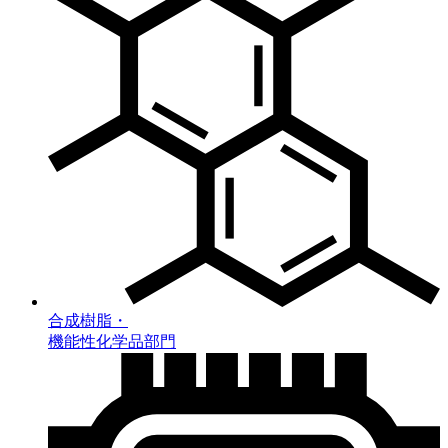
合成樹脂・
機能性化学品部門