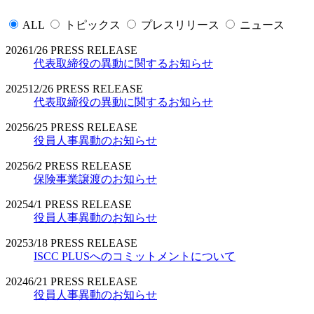
ALL
トピックス
プレスリリース
ニュース
2026
1/26
PRESS RELEASE
代表取締役の異動に関するお知らせ
2025
12/26
PRESS RELEASE
代表取締役の異動に関するお知らせ
2025
6/25
PRESS RELEASE
役員人事異動のお知らせ
2025
6/2
PRESS RELEASE
保険事業譲渡のお知らせ
2025
4/1
PRESS RELEASE
役員人事異動のお知らせ
2025
3/18
PRESS RELEASE
ISCC PLUSへのコミットメントについて
2024
6/21
PRESS RELEASE
役員人事異動のお知らせ