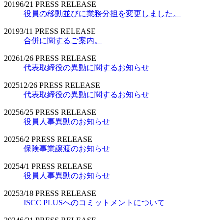
2019
6/21
PRESS RELEASE
役員の移動並びに業務分担を変更しました。
2019
3/11
PRESS RELEASE
合併に関するご案内。
2026
1/26
PRESS RELEASE
代表取締役の異動に関するお知らせ
2025
12/26
PRESS RELEASE
代表取締役の異動に関するお知らせ
2025
6/25
PRESS RELEASE
役員人事異動のお知らせ
2025
6/2
PRESS RELEASE
保険事業譲渡のお知らせ
2025
4/1
PRESS RELEASE
役員人事異動のお知らせ
2025
3/18
PRESS RELEASE
ISCC PLUSへのコミットメントについて