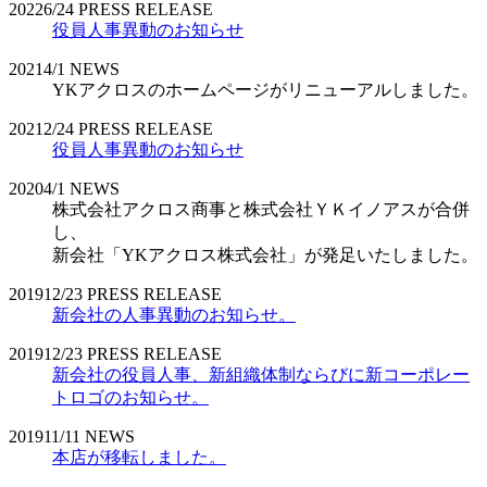
2022
6/24
PRESS RELEASE
役員人事異動のお知らせ
2021
4/1
NEWS
YKアクロスのホームページがリニューアルしました。
2021
2/24
PRESS RELEASE
役員人事異動のお知らせ
2020
4/1
NEWS
株式会社アクロス商事と株式会社ＹＫイノアスが合併
し、
新会社「YKアクロス株式会社」が発足いたしました。
2019
12/23
PRESS RELEASE
新会社の人事異動のお知らせ。
2019
12/23
PRESS RELEASE
新会社の役員人事、新組織体制ならびに新コーポレー
トロゴのお知らせ。
2019
11/11
NEWS
本店が移転しました。