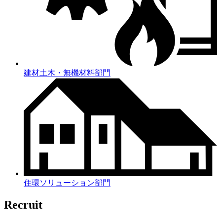
建材土木・無機材料部門
住環ソリューション部門
Recruit