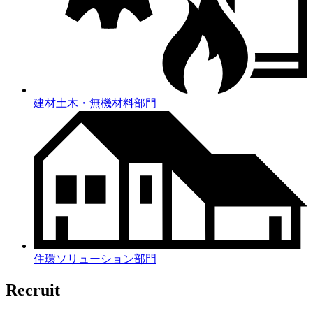
建材土木・無機材料部門
住環ソリューション部門
Recruit