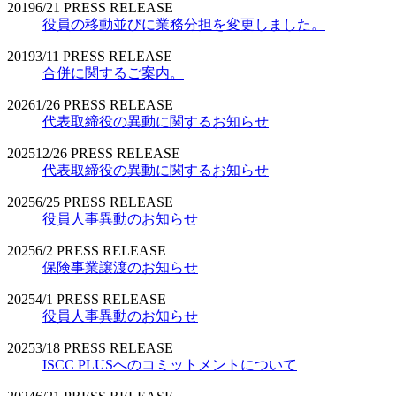
2019
6/21
PRESS RELEASE
役員の移動並びに業務分担を変更しました。
2019
3/11
PRESS RELEASE
合併に関するご案内。
2026
1/26
PRESS RELEASE
代表取締役の異動に関するお知らせ
2025
12/26
PRESS RELEASE
代表取締役の異動に関するお知らせ
2025
6/25
PRESS RELEASE
役員人事異動のお知らせ
2025
6/2
PRESS RELEASE
保険事業譲渡のお知らせ
2025
4/1
PRESS RELEASE
役員人事異動のお知らせ
2025
3/18
PRESS RELEASE
ISCC PLUSへのコミットメントについて