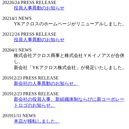
2022
6/24
PRESS RELEASE
役員人事異動のお知らせ
2021
4/1
NEWS
YKアクロスのホームページがリニューアルしました。
2021
2/24
PRESS RELEASE
役員人事異動のお知らせ
2020
4/1
NEWS
株式会社アクロス商事と株式会社ＹＫイノアスが合併
し、
新会社「YKアクロス株式会社」が発足いたしました。
2019
12/23
PRESS RELEASE
新会社の人事異動のお知らせ。
2019
12/23
PRESS RELEASE
新会社の役員人事、新組織体制ならびに新コーポレー
トロゴのお知らせ。
2019
11/11
NEWS
本店が移転しました。