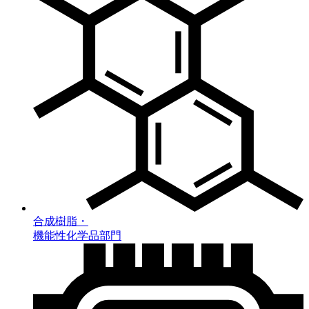
合成樹脂・
機能性化学品部門