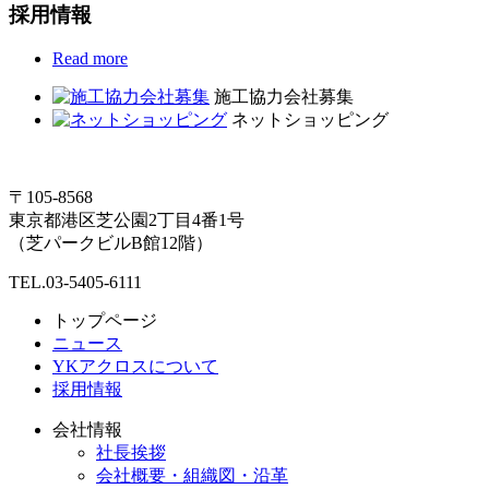
採用情報
Read more
施工協力会社募集
ネットショッピング
〒105-8568
東京都港区芝公園2丁目4番1号
（芝パークビルB館12階）
TEL.03-5405-6111
トップページ
ニュース
YKアクロスについて
採用情報
会社情報
社長挨拶
会社概要・組織図・沿革