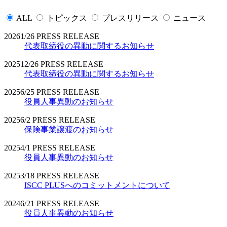
ALL
トピックス
プレスリリース
ニュース
2026
1/26
PRESS RELEASE
代表取締役の異動に関するお知らせ
2025
12/26
PRESS RELEASE
代表取締役の異動に関するお知らせ
2025
6/25
PRESS RELEASE
役員人事異動のお知らせ
2025
6/2
PRESS RELEASE
保険事業譲渡のお知らせ
2025
4/1
PRESS RELEASE
役員人事異動のお知らせ
2025
3/18
PRESS RELEASE
ISCC PLUSへのコミットメントについて
2024
6/21
PRESS RELEASE
役員人事異動のお知らせ