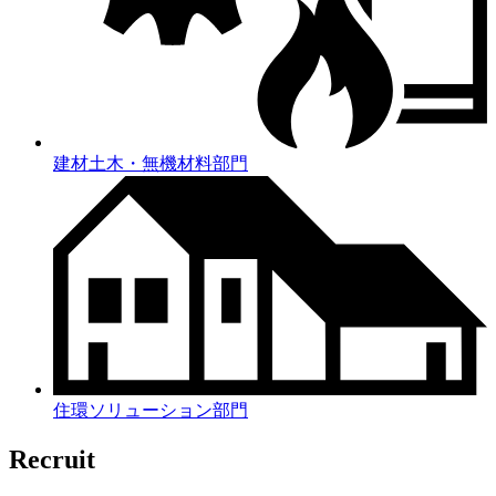
建材土木・無機材料部門
住環ソリューション部門
Recruit