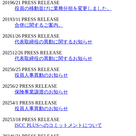
2019
6/21
PRESS RELEASE
役員の移動並びに業務分担を変更しました。
2019
3/11
PRESS RELEASE
合併に関するご案内。
2026
1/26
PRESS RELEASE
代表取締役の異動に関するお知らせ
2025
12/26
PRESS RELEASE
代表取締役の異動に関するお知らせ
2025
6/25
PRESS RELEASE
役員人事異動のお知らせ
2025
6/2
PRESS RELEASE
保険事業譲渡のお知らせ
2025
4/1
PRESS RELEASE
役員人事異動のお知らせ
2025
3/18
PRESS RELEASE
ISCC PLUSへのコミットメントについて