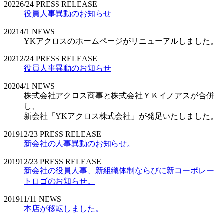
2022
6/24
PRESS RELEASE
役員人事異動のお知らせ
2021
4/1
NEWS
YKアクロスのホームページがリニューアルしました。
2021
2/24
PRESS RELEASE
役員人事異動のお知らせ
2020
4/1
NEWS
株式会社アクロス商事と株式会社ＹＫイノアスが合併
し、
新会社「YKアクロス株式会社」が発足いたしました。
2019
12/23
PRESS RELEASE
新会社の人事異動のお知らせ。
2019
12/23
PRESS RELEASE
新会社の役員人事、新組織体制ならびに新コーポレー
トロゴのお知らせ。
2019
11/11
NEWS
本店が移転しました。