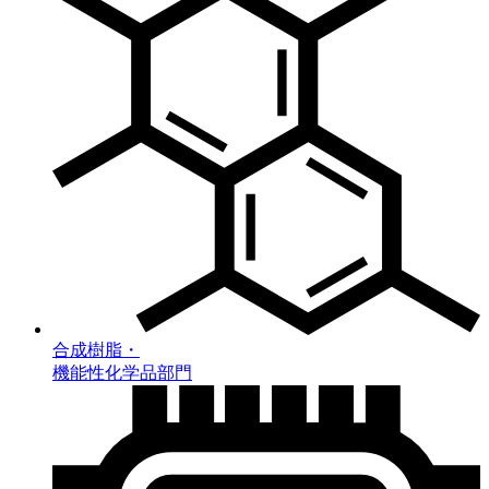
合成樹脂・
機能性化学品部門