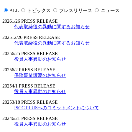
ALL
トピックス
プレスリリース
ニュース
2026
1/26
PRESS RELEASE
代表取締役の異動に関するお知らせ
2025
12/26
PRESS RELEASE
代表取締役の異動に関するお知らせ
2025
6/25
PRESS RELEASE
役員人事異動のお知らせ
2025
6/2
PRESS RELEASE
保険事業譲渡のお知らせ
2025
4/1
PRESS RELEASE
役員人事異動のお知らせ
2025
3/18
PRESS RELEASE
ISCC PLUSへのコミットメントについて
2024
6/21
PRESS RELEASE
役員人事異動のお知らせ