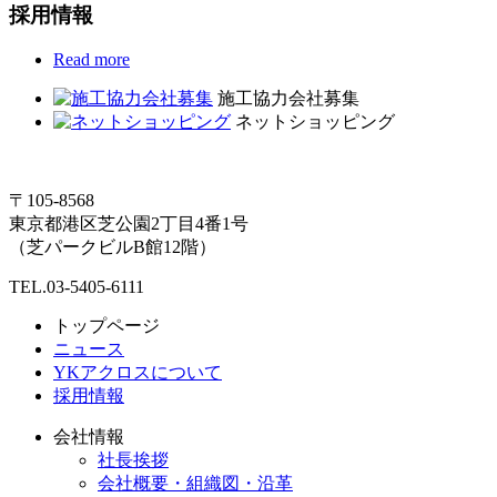
採用情報
Read more
施工協力会社募集
ネットショッピング
〒105-8568
東京都港区芝公園2丁目4番1号
（芝パークビルB館12階）
TEL.03-5405-6111
トップページ
ニュース
YKアクロスについて
採用情報
会社情報
社長挨拶
会社概要・組織図・沿革