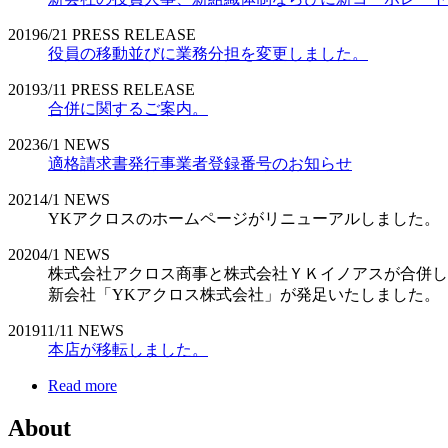
2019
6/21
PRESS RELEASE
役員の移動並びに業務分担を変更しました。
2019
3/11
PRESS RELEASE
合併に関するご案内。
2023
6/1
NEWS
適格請求書発行事業者登録番号のお知らせ
2021
4/1
NEWS
YKアクロスのホームページがリニューアルしました。
2020
4/1
NEWS
株式会社アクロス商事と株式会社ＹＫイノアスが合併し
新会社「YKアクロス株式会社」が発足いたしました。
2019
11/11
NEWS
本店が移転しました。
Read more
About