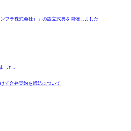
イサイアム・インフラ株式会社）」の設立式典を開催しました
行いました。
けて合弁契約を締結について