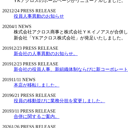
YKアクロスのホームページがリニューアルしました。
2021
2/24
PRESS RELEASE
役員人事異動のお知らせ
2020
4/1
NEWS
株式会社アクロス商事と株式会社ＹＫイノアスが合併し
新会社「YKアクロス株式会社」が発足いたしました。
2019
12/23
PRESS RELEASE
新会社の人事異動のお知らせ。
2019
12/23
PRESS RELEASE
新会社の役員人事、新組織体制ならびに新コーポレート
2019
11/11
NEWS
本店が移転しました。
2019
6/21
PRESS RELEASE
役員の移動並びに業務分担を変更しました。
2019
3/11
PRESS RELEASE
合併に関するご案内。
2026
1/26
PRESS RELEASE