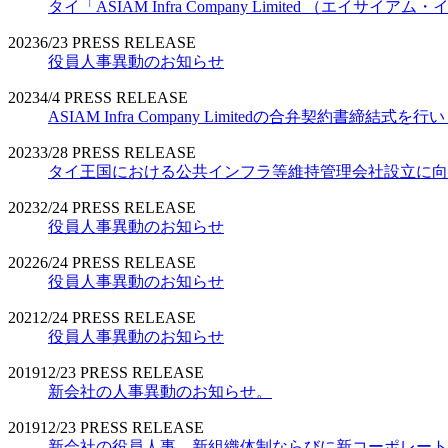
タイ「ASIAM Infra Company Limited （エ
2023
6/23
PRESS RELEASE
役員人事異動のお知らせ
2023
4/4
PRESS RELEASE
ASIAM Infra Company Limitedの合弁契約書締結式を
2023
3/28
PRESS RELEASE
タイ王国における公共インフラ等維持管理会社設立に向
2023
2/24
PRESS RELEASE
役員人事異動のお知らせ
2022
6/24
PRESS RELEASE
役員人事異動のお知らせ
2021
2/24
PRESS RELEASE
役員人事異動のお知らせ
2019
12/23
PRESS RELEASE
新会社の人事異動のお知らせ。
2019
12/23
PRESS RELEASE
新会社の役員人事、新組織体制ならびに新コーポレート