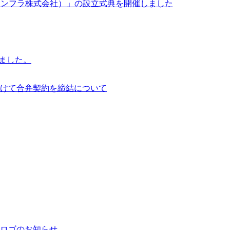
イサイアム・インフラ株式会社）」の設立式典を開催しました
行いました。
けて合弁契約を締結について
ロゴのお知らせ。