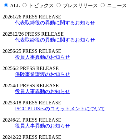
ALL
トピックス
プレスリリース
ニュース
2026
1/26
PRESS RELEASE
代表取締役の異動に関するお知らせ
2025
12/26
PRESS RELEASE
代表取締役の異動に関するお知らせ
2025
6/25
PRESS RELEASE
役員人事異動のお知らせ
2025
6/2
PRESS RELEASE
保険事業譲渡のお知らせ
2025
4/1
PRESS RELEASE
役員人事異動のお知らせ
2025
3/18
PRESS RELEASE
ISCC PLUSへのコミットメントについて
2024
6/21
PRESS RELEASE
役員人事異動のお知らせ
2024
2/22
PRESS RELEASE