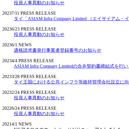
役員人事異動のお知らせ
2023
7/11
PRESS RELEASE
タイ「ASIAM Infra Company Limited （エ
2023
6/23
PRESS RELEASE
役員人事異動のお知らせ
2023
6/1
NEWS
適格請求書発行事業者登録番号のお知らせ
2023
4/4
PRESS RELEASE
ASIAM Infra Company Limitedの合弁契約書締結式を
2023
3/28
PRESS RELEASE
タイ王国における公共インフラ等維持管理会社設立に向
2023
2/24
PRESS RELEASE
役員人事異動のお知らせ
2022
6/24
PRESS RELEASE
役員人事異動のお知らせ
2021
4/1
NEWS