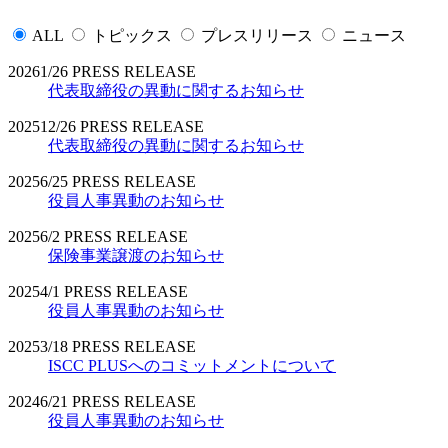
ALL
トピックス
プレスリリース
ニュース
2026
1/26
PRESS RELEASE
代表取締役の異動に関するお知らせ
2025
12/26
PRESS RELEASE
代表取締役の異動に関するお知らせ
2025
6/25
PRESS RELEASE
役員人事異動のお知らせ
2025
6/2
PRESS RELEASE
保険事業譲渡のお知らせ
2025
4/1
PRESS RELEASE
役員人事異動のお知らせ
2025
3/18
PRESS RELEASE
ISCC PLUSへのコミットメントについて
2024
6/21
PRESS RELEASE
役員人事異動のお知らせ