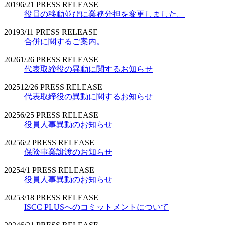
2019
6/21
PRESS RELEASE
役員の移動並びに業務分担を変更しました。
2019
3/11
PRESS RELEASE
合併に関するご案内。
2026
1/26
PRESS RELEASE
代表取締役の異動に関するお知らせ
2025
12/26
PRESS RELEASE
代表取締役の異動に関するお知らせ
2025
6/25
PRESS RELEASE
役員人事異動のお知らせ
2025
6/2
PRESS RELEASE
保険事業譲渡のお知らせ
2025
4/1
PRESS RELEASE
役員人事異動のお知らせ
2025
3/18
PRESS RELEASE
ISCC PLUSへのコミットメントについて