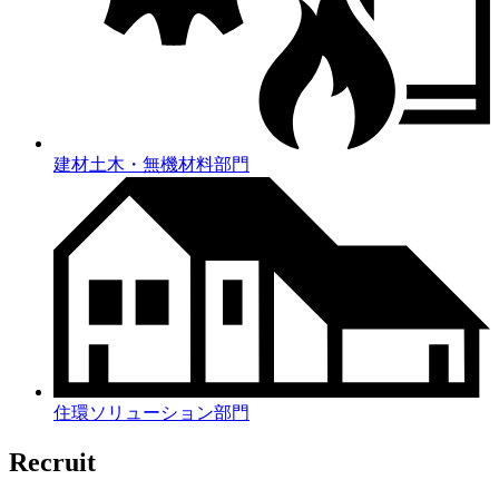
建材土木・無機材料部門
住環ソリューション部門
Recruit