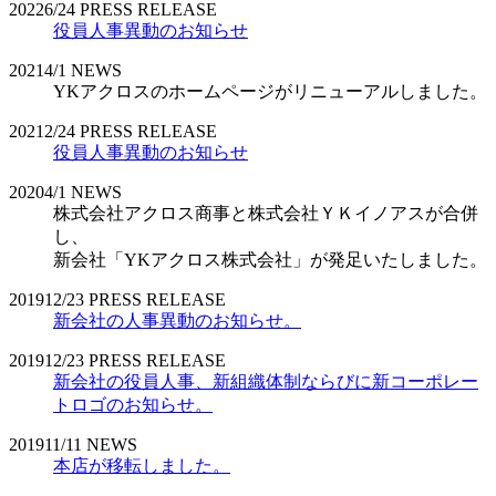
2022
6/24
PRESS RELEASE
役員人事異動のお知らせ
2021
4/1
NEWS
YKアクロスのホームページがリニューアルしました。
2021
2/24
PRESS RELEASE
役員人事異動のお知らせ
2020
4/1
NEWS
株式会社アクロス商事と株式会社ＹＫイノアスが合併
し、
新会社「YKアクロス株式会社」が発足いたしました。
2019
12/23
PRESS RELEASE
新会社の人事異動のお知らせ。
2019
12/23
PRESS RELEASE
新会社の役員人事、新組織体制ならびに新コーポレー
トロゴのお知らせ。
2019
11/11
NEWS
本店が移転しました。