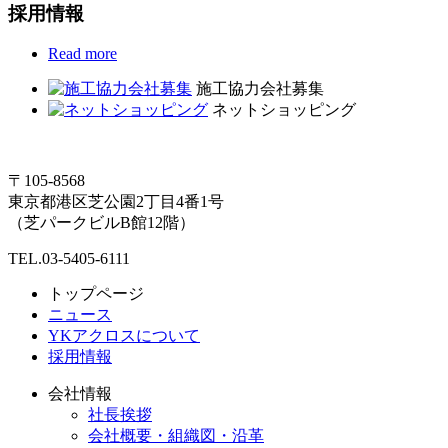
採用情報
Read more
施工協力会社募集
ネットショッピング
〒105-8568
東京都港区芝公園2丁目4番1号
（芝パークビルB館12階）
TEL.03-5405-6111
トップページ
ニュース
YKアクロスについて
採用情報
会社情報
社長挨拶
会社概要・組織図・沿革