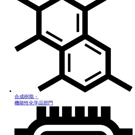
合成樹脂・
機能性化学品部門