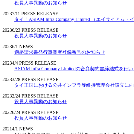
役員人事異動のお知らせ
2023
7/11
PRESS RELEASE
タイ「ASIAM Infra Company Limited （エ
2023
6/23
PRESS RELEASE
役員人事異動のお知らせ
2023
6/1
NEWS
適格請求書発行事業者登録番号のお知らせ
2023
4/4
PRESS RELEASE
ASIAM Infra Company Limitedの合弁契約書締結式を
2023
3/28
PRESS RELEASE
タイ王国における公共インフラ等維持管理会社設立に向
2023
2/24
PRESS RELEASE
役員人事異動のお知らせ
2022
6/24
PRESS RELEASE
役員人事異動のお知らせ
2021
4/1
NEWS