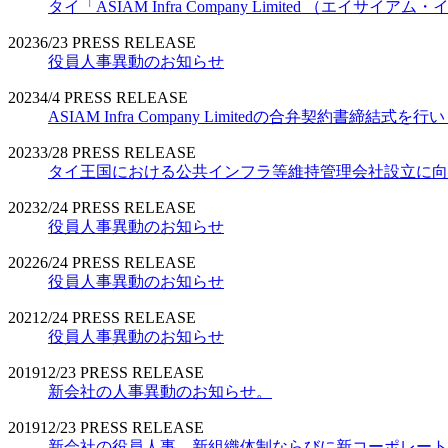
タイ「ASIAM Infra Company Limited （エ
2023
6/23
PRESS RELEASE
役員人事異動のお知らせ
2023
4/4
PRESS RELEASE
ASIAM Infra Company Limitedの合弁契約書締結式を
2023
3/28
PRESS RELEASE
タイ王国における公共インフラ等維持管理会社設立に向
2023
2/24
PRESS RELEASE
役員人事異動のお知らせ
2022
6/24
PRESS RELEASE
役員人事異動のお知らせ
2021
2/24
PRESS RELEASE
役員人事異動のお知らせ
2019
12/23
PRESS RELEASE
新会社の人事異動のお知らせ。
2019
12/23
PRESS RELEASE
新会社の役員人事、新組織体制ならびに新コーポレート