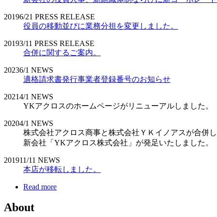
2019
6/21
PRESS RELEASE
役員の移動並びに業務分担を変更しました。
2019
3/11
PRESS RELEASE
合併に関するご案内。
2023
6/1
NEWS
適格請求書発行事業者登録番号のお知らせ
2021
4/1
NEWS
YKアクロスのホームページがリニューアルしました。
2020
4/1
NEWS
株式会社アクロス商事と株式会社ＹＫイノアスが合併し
新会社「YKアクロス株式会社」が発足いたしました。
2019
11/11
NEWS
本店が移転しました。
Read more
About