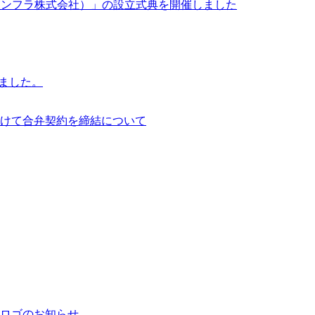
イサイアム・インフラ株式会社）」の設立式典を開催しました
行いました。
けて合弁契約を締結について
ロゴのお知らせ。