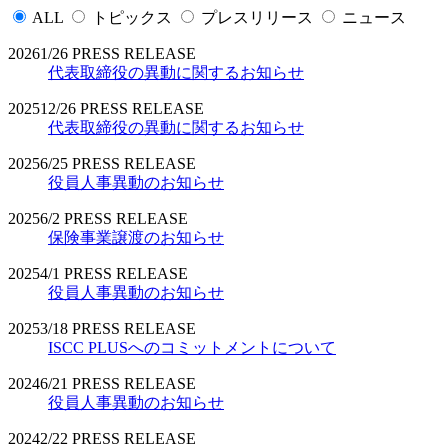
ALL
トピックス
プレスリリース
ニュース
2026
1/26
PRESS RELEASE
代表取締役の異動に関するお知らせ
2025
12/26
PRESS RELEASE
代表取締役の異動に関するお知らせ
2025
6/25
PRESS RELEASE
役員人事異動のお知らせ
2025
6/2
PRESS RELEASE
保険事業譲渡のお知らせ
2025
4/1
PRESS RELEASE
役員人事異動のお知らせ
2025
3/18
PRESS RELEASE
ISCC PLUSへのコミットメントについて
2024
6/21
PRESS RELEASE
役員人事異動のお知らせ
2024
2/22
PRESS RELEASE