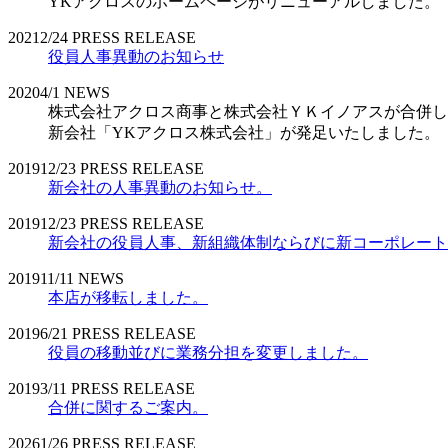
YKアクロスのホームページがリニューアルしました。
2021
2/24
PRESS RELEASE
役員人事異動のお知らせ
2020
4/1
NEWS
株式会社アクロス商事と株式会社ＹＫイノアスが合併し
新会社「YKアクロス株式会社」が発足いたしました。
2019
12/23
PRESS RELEASE
新会社の人事異動のお知らせ。
2019
12/23
PRESS RELEASE
新会社の役員人事、新組織体制ならびに新コーポレート
2019
11/11
NEWS
本店が移転しました。
2019
6/21
PRESS RELEASE
役員の移動並びに業務分担を変更しました。
2019
3/11
PRESS RELEASE
合併に関するご案内。
2026
1/26
PRESS RELEASE