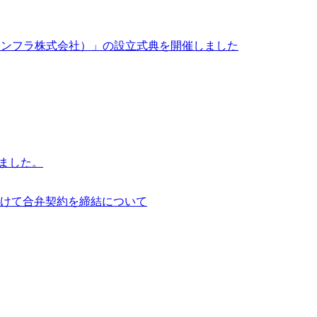
イサイアム・インフラ株式会社）」の設立式典を開催しました
行いました。
けて合弁契約を締結について