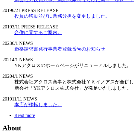
2019
6/21
PRESS RELEASE
役員の移動並びに業務分担を変更しました。
2019
3/11
PRESS RELEASE
合併に関するご案内。
2023
6/1
NEWS
適格請求書発行事業者登録番号のお知らせ
2021
4/1
NEWS
YKアクロスのホームページがリニューアルしました。
2020
4/1
NEWS
株式会社アクロス商事と株式会社ＹＫイノアスが合併し
新会社「YKアクロス株式会社」が発足いたしました。
2019
11/11
NEWS
本店が移転しました。
Read more
About