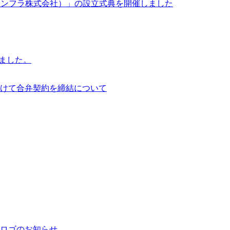
イサイアム・インフラ株式会社）」の設立式典を開催しました
行いました。
けて合弁契約を締結について
ロゴのお知らせ。