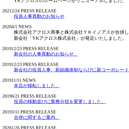
YKアクロスのホームページがリニューアルしました。
2021
2/24
PRESS RELEASE
役員人事異動のお知らせ
2020
4/1
NEWS
株式会社アクロス商事と株式会社ＹＫイノアスが合併し
新会社「YKアクロス株式会社」が発足いたしました。
2019
12/23
PRESS RELEASE
新会社の人事異動のお知らせ。
2019
12/23
PRESS RELEASE
新会社の役員人事、新組織体制ならびに新コーポレート
2019
11/11
NEWS
本店が移転しました。
2019
6/21
PRESS RELEASE
役員の移動並びに業務分担を変更しました。
2019
3/11
PRESS RELEASE
合併に関するご案内。
2026
1/26
PRESS RELEASE