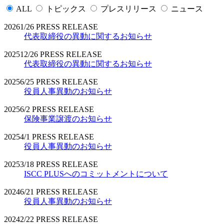
ALL
トピックス
プレスリリース
ニュース
2026
1/26
PRESS RELEASE
代表取締役の異動に関するお知らせ
2025
12/26
PRESS RELEASE
代表取締役の異動に関するお知らせ
2025
6/25
PRESS RELEASE
役員人事異動のお知らせ
2025
6/2
PRESS RELEASE
保険事業譲渡のお知らせ
2025
4/1
PRESS RELEASE
役員人事異動のお知らせ
2025
3/18
PRESS RELEASE
ISCC PLUSへのコミットメントについて
2024
6/21
PRESS RELEASE
役員人事異動のお知らせ
2024
2/22
PRESS RELEASE