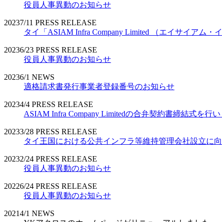
役員人事異動のお知らせ
2023
7/11
PRESS RELEASE
タイ「ASIAM Infra Company Limited （エ
2023
6/23
PRESS RELEASE
役員人事異動のお知らせ
2023
6/1
NEWS
適格請求書発行事業者登録番号のお知らせ
2023
4/4
PRESS RELEASE
ASIAM Infra Company Limitedの合弁契約書締結式を
2023
3/28
PRESS RELEASE
タイ王国における公共インフラ等維持管理会社設立に向
2023
2/24
PRESS RELEASE
役員人事異動のお知らせ
2022
6/24
PRESS RELEASE
役員人事異動のお知らせ
2021
4/1
NEWS