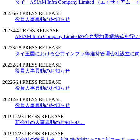
タイ「ASIAM Infra Company Limited （エ
2023
6/23
PRESS RELEASE
役員人事異動のお知らせ
2023
4/4
PRESS RELEASE
ASIAM Infra Company Limitedの合弁契約書締結式を
2023
3/28
PRESS RELEASE
タイ王国における公共インフラ等維持管理会社設立に向
2023
2/24
PRESS RELEASE
役員人事異動のお知らせ
2022
6/24
PRESS RELEASE
役員人事異動のお知らせ
2021
2/24
PRESS RELEASE
役員人事異動のお知らせ
2019
12/23
PRESS RELEASE
新会社の人事異動のお知らせ。
2019
12/23
PRESS RELEASE
新会社の役員人事、新組織体制ならびに新コーポレート