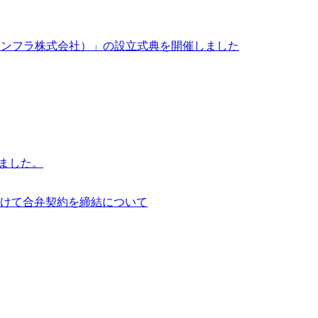
イサイアム・インフラ株式会社）」の設立式典を開催しました
行いました。
けて合弁契約を締結について