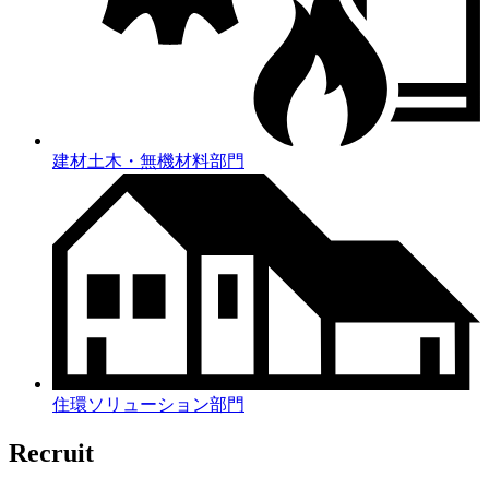
建材土木・無機材料部門
住環ソリューション部門
Recruit