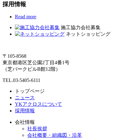
採用情報
Read more
施工協力会社募集
ネットショッピング
〒105-8568
東京都港区芝公園2丁目4番1号
（芝パークビルB館12階）
TEL.03-5405-6111
トップページ
ニュース
YKアクロスについて
採用情報
会社情報
社長挨拶
会社概要・組織図・沿革