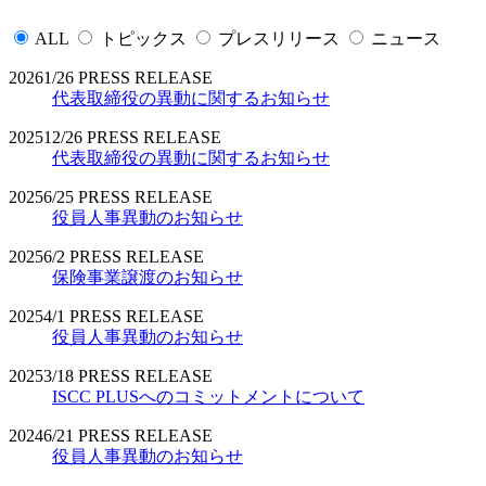
ALL
トピックス
プレスリリース
ニュース
2026
1/26
PRESS RELEASE
代表取締役の異動に関するお知らせ
2025
12/26
PRESS RELEASE
代表取締役の異動に関するお知らせ
2025
6/25
PRESS RELEASE
役員人事異動のお知らせ
2025
6/2
PRESS RELEASE
保険事業譲渡のお知らせ
2025
4/1
PRESS RELEASE
役員人事異動のお知らせ
2025
3/18
PRESS RELEASE
ISCC PLUSへのコミットメントについて
2024
6/21
PRESS RELEASE
役員人事異動のお知らせ