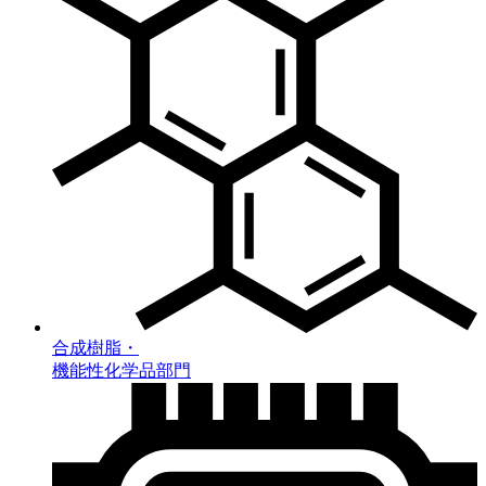
合成樹脂・
機能性化学品部門