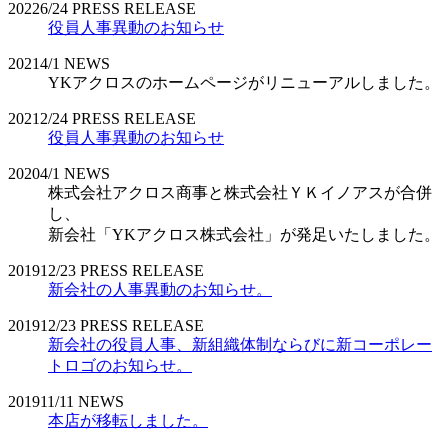
2022
6/24
PRESS RELEASE
役員人事異動のお知らせ
2021
4/1
NEWS
YKアクロスのホームページがリニューアルしました。
2021
2/24
PRESS RELEASE
役員人事異動のお知らせ
2020
4/1
NEWS
株式会社アクロス商事と株式会社ＹＫイノアスが合併
し、
新会社「YKアクロス株式会社」が発足いたしました。
2019
12/23
PRESS RELEASE
新会社の人事異動のお知らせ。
2019
12/23
PRESS RELEASE
新会社の役員人事、新組織体制ならびに新コーポレー
トロゴのお知らせ。
2019
11/11
NEWS
本店が移転しました。