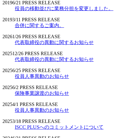
2019
6/21
PRESS RELEASE
役員の移動並びに業務分担を変更しました。
2019
3/11
PRESS RELEASE
合併に関するご案内。
2026
1/26
PRESS RELEASE
代表取締役の異動に関するお知らせ
2025
12/26
PRESS RELEASE
代表取締役の異動に関するお知らせ
2025
6/25
PRESS RELEASE
役員人事異動のお知らせ
2025
6/2
PRESS RELEASE
保険事業譲渡のお知らせ
2025
4/1
PRESS RELEASE
役員人事異動のお知らせ
2025
3/18
PRESS RELEASE
ISCC PLUSへのコミットメントについて