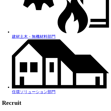
建材土木・無機材料部門
住環ソリューション部門
Recruit