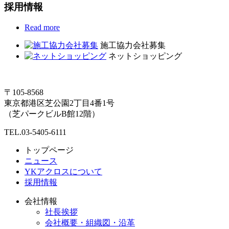
採用情報
Read more
施工協力会社募集
ネットショッピング
〒105-8568
東京都港区芝公園2丁目4番1号
（芝パークビルB館12階）
TEL.03-5405-6111
トップページ
ニュース
YKアクロスについて
採用情報
会社情報
社長挨拶
会社概要・組織図・沿革