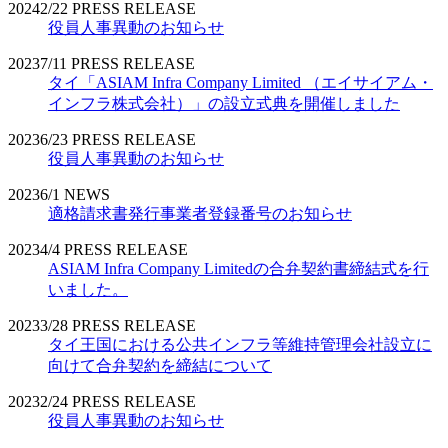
2024
2/22
PRESS RELEASE
役員人事異動のお知らせ
2023
7/11
PRESS RELEASE
タイ「ASIAM Infra Company Limited （エイサイアム・
インフラ株式会社）」の設立式典を開催しました
2023
6/23
PRESS RELEASE
役員人事異動のお知らせ
2023
6/1
NEWS
適格請求書発行事業者登録番号のお知らせ
2023
4/4
PRESS RELEASE
ASIAM Infra Company Limitedの合弁契約書締結式を行
いました。
2023
3/28
PRESS RELEASE
タイ王国における公共インフラ等維持管理会社設立に
向けて合弁契約を締結について
2023
2/24
PRESS RELEASE
役員人事異動のお知らせ