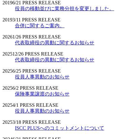
2019
6/21
PRESS RELEASE
役員の移動並びに業務分担を変更しました。
2019
3/11
PRESS RELEASE
合併に関するご案内。
2026
1/26
PRESS RELEASE
代表取締役の異動に関するお知らせ
2025
12/26
PRESS RELEASE
代表取締役の異動に関するお知らせ
2025
6/25
PRESS RELEASE
役員人事異動のお知らせ
2025
6/2
PRESS RELEASE
保険事業譲渡のお知らせ
2025
4/1
PRESS RELEASE
役員人事異動のお知らせ
2025
3/18
PRESS RELEASE
ISCC PLUSへのコミットメントについて