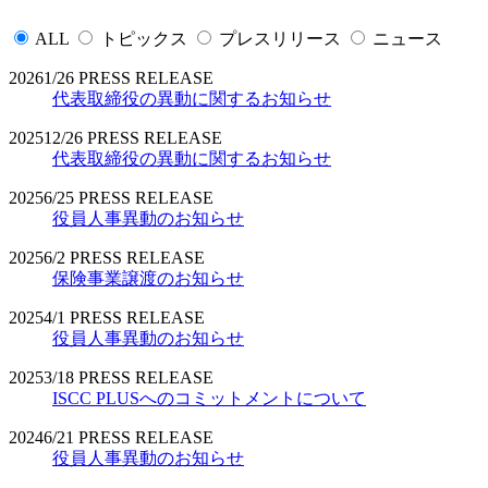
ALL
トピックス
プレスリリース
ニュース
2026
1/26
PRESS RELEASE
代表取締役の異動に関するお知らせ
2025
12/26
PRESS RELEASE
代表取締役の異動に関するお知らせ
2025
6/25
PRESS RELEASE
役員人事異動のお知らせ
2025
6/2
PRESS RELEASE
保険事業譲渡のお知らせ
2025
4/1
PRESS RELEASE
役員人事異動のお知らせ
2025
3/18
PRESS RELEASE
ISCC PLUSへのコミットメントについて
2024
6/21
PRESS RELEASE
役員人事異動のお知らせ