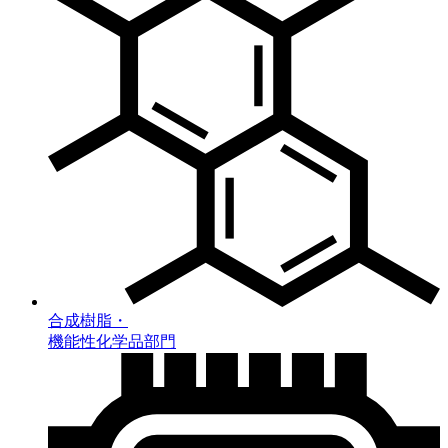
合成樹脂・
機能性化学品部門