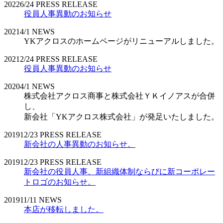
2022
6/24
PRESS RELEASE
役員人事異動のお知らせ
2021
4/1
NEWS
YKアクロスのホームページがリニューアルしました。
2021
2/24
PRESS RELEASE
役員人事異動のお知らせ
2020
4/1
NEWS
株式会社アクロス商事と株式会社ＹＫイノアスが合併
し、
新会社「YKアクロス株式会社」が発足いたしました。
2019
12/23
PRESS RELEASE
新会社の人事異動のお知らせ。
2019
12/23
PRESS RELEASE
新会社の役員人事、新組織体制ならびに新コーポレー
トロゴのお知らせ。
2019
11/11
NEWS
本店が移転しました。