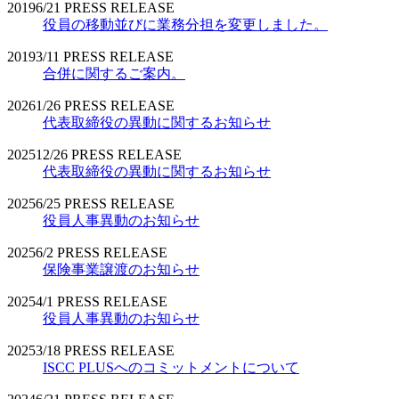
2019
6/21
PRESS RELEASE
役員の移動並びに業務分担を変更しました。
2019
3/11
PRESS RELEASE
合併に関するご案内。
2026
1/26
PRESS RELEASE
代表取締役の異動に関するお知らせ
2025
12/26
PRESS RELEASE
代表取締役の異動に関するお知らせ
2025
6/25
PRESS RELEASE
役員人事異動のお知らせ
2025
6/2
PRESS RELEASE
保険事業譲渡のお知らせ
2025
4/1
PRESS RELEASE
役員人事異動のお知らせ
2025
3/18
PRESS RELEASE
ISCC PLUSへのコミットメントについて