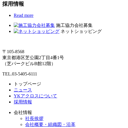
採用情報
Read more
施工協力会社募集
ネットショッピング
〒105-8568
東京都港区芝公園2丁目4番1号
（芝パークビルB館12階）
TEL.03-5405-6111
トップページ
ニュース
YKアクロスについて
採用情報
会社情報
社長挨拶
会社概要・組織図・沿革