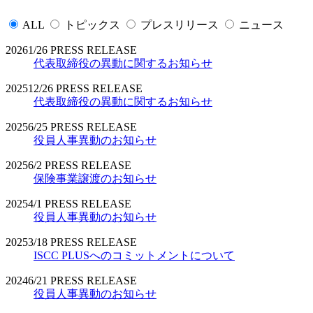
ALL
トピックス
プレスリリース
ニュース
2026
1/26
PRESS RELEASE
代表取締役の異動に関するお知らせ
2025
12/26
PRESS RELEASE
代表取締役の異動に関するお知らせ
2025
6/25
PRESS RELEASE
役員人事異動のお知らせ
2025
6/2
PRESS RELEASE
保険事業譲渡のお知らせ
2025
4/1
PRESS RELEASE
役員人事異動のお知らせ
2025
3/18
PRESS RELEASE
ISCC PLUSへのコミットメントについて
2024
6/21
PRESS RELEASE
役員人事異動のお知らせ