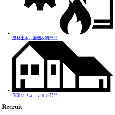
建材土木・無機材料部門
住環ソリューション部門
Recruit