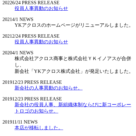
2022
6/24
PRESS RELEASE
役員人事異動のお知らせ
2021
4/1
NEWS
YKアクロスのホームページがリニューアルしました。
2021
2/24
PRESS RELEASE
役員人事異動のお知らせ
2020
4/1
NEWS
株式会社アクロス商事と株式会社ＹＫイノアスが合併
し、
新会社「YKアクロス株式会社」が発足いたしました。
2019
12/23
PRESS RELEASE
新会社の人事異動のお知らせ。
2019
12/23
PRESS RELEASE
新会社の役員人事、新組織体制ならびに新コーポレー
トロゴのお知らせ。
2019
11/11
NEWS
本店が移転しました。