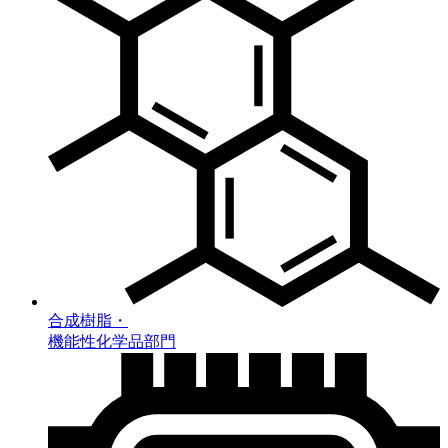
合成樹脂・
機能性化学品部門