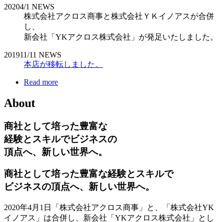
2020
4/1
NEWS
株式会社アクロス商事と株式会社ＹＫイノアスが合併
し、
新会社「YKアクロス株式会社」が発足いたしました。
2019
11/11
NEWS
本店が移転しました。
Read more
About
商社として培った豊富な
経験とスキルでビジネスの
頂点へ、新しい世界へ。
商社として培った豊富な経験とスキルで
ビジネスの頂点へ、新しい世界へ。
2020年4月1日「株式会社アクロス商事」と、「株式会社YK
イノアス」は合併し、新会社「YKアクロス株式会社」とし