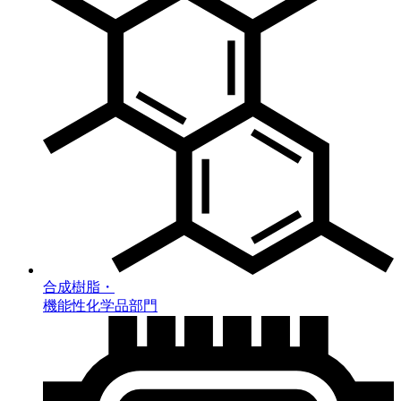
合成樹脂・
機能性化学品部門