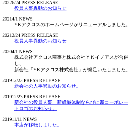
2022
6/24
PRESS RELEASE
役員人事異動のお知らせ
2021
4/1
NEWS
YKアクロスのホームページがリニューアルしました。
2021
2/24
PRESS RELEASE
役員人事異動のお知らせ
2020
4/1
NEWS
株式会社アクロス商事と株式会社ＹＫイノアスが合併
し、
新会社「YKアクロス株式会社」が発足いたしました。
2019
12/23
PRESS RELEASE
新会社の人事異動のお知らせ。
2019
12/23
PRESS RELEASE
新会社の役員人事、新組織体制ならびに新コーポレー
トロゴのお知らせ。
2019
11/11
NEWS
本店が移転しました。