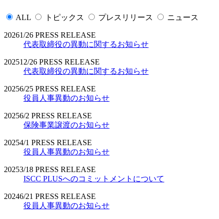
ALL
トピックス
プレスリリース
ニュース
2026
1/26
PRESS RELEASE
代表取締役の異動に関するお知らせ
2025
12/26
PRESS RELEASE
代表取締役の異動に関するお知らせ
2025
6/25
PRESS RELEASE
役員人事異動のお知らせ
2025
6/2
PRESS RELEASE
保険事業譲渡のお知らせ
2025
4/1
PRESS RELEASE
役員人事異動のお知らせ
2025
3/18
PRESS RELEASE
ISCC PLUSへのコミットメントについて
2024
6/21
PRESS RELEASE
役員人事異動のお知らせ