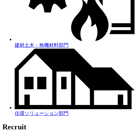
建材土木・無機材料部門
住環ソリューション部門
Recruit