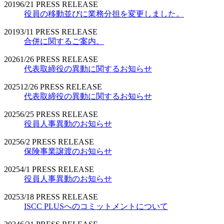
2019
6/21
PRESS RELEASE
役員の移動並びに業務分担を変更しました。
2019
3/11
PRESS RELEASE
合併に関するご案内。
2026
1/26
PRESS RELEASE
代表取締役の異動に関するお知らせ
2025
12/26
PRESS RELEASE
代表取締役の異動に関するお知らせ
2025
6/25
PRESS RELEASE
役員人事異動のお知らせ
2025
6/2
PRESS RELEASE
保険事業譲渡のお知らせ
2025
4/1
PRESS RELEASE
役員人事異動のお知らせ
2025
3/18
PRESS RELEASE
ISCC PLUSへのコミットメントについて