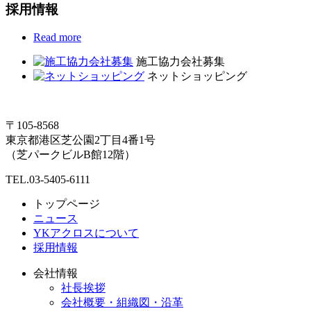
採用情報
Read more
施工協力会社募集
ネットショッピング
〒105-8568
東京都港区芝公園2丁目4番1号
（芝パークビルB館12階）
TEL.03-5405-6111
トップページ
ニュース
YKアクロスについて
採用情報
会社情報
社長挨拶
会社概要・組織図・沿革