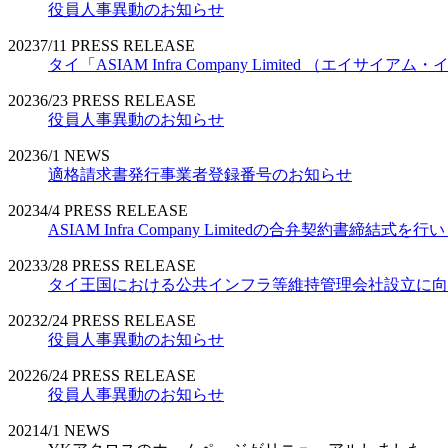
役員人事異動のお知らせ
2023
7/11
PRESS RELEASE
タイ「ASIAM Infra Company Limited （エ
2023
6/23
PRESS RELEASE
役員人事異動のお知らせ
2023
6/1
NEWS
適格請求書発行事業者登録番号のお知らせ
2023
4/4
PRESS RELEASE
ASIAM Infra Company Limitedの合弁契約書締結式を
2023
3/28
PRESS RELEASE
タイ王国における公共インフラ等維持管理会社設立に向
2023
2/24
PRESS RELEASE
役員人事異動のお知らせ
2022
6/24
PRESS RELEASE
役員人事異動のお知らせ
2021
4/1
NEWS