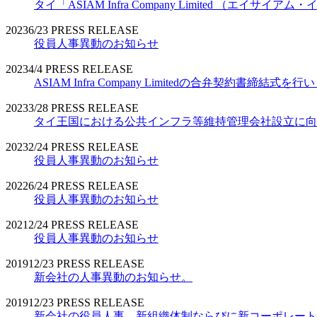
タイ「ASIAM Infra Company Limited （エ
2023
6/23
PRESS RELEASE
役員人事異動のお知らせ
2023
4/4
PRESS RELEASE
ASIAM Infra Company Limitedの合弁契約書締結式を
2023
3/28
PRESS RELEASE
タイ王国における公共インフラ等維持管理会社設立に向
2023
2/24
PRESS RELEASE
役員人事異動のお知らせ
2022
6/24
PRESS RELEASE
役員人事異動のお知らせ
2021
2/24
PRESS RELEASE
役員人事異動のお知らせ
2019
12/23
PRESS RELEASE
新会社の人事異動のお知らせ。
2019
12/23
PRESS RELEASE
新会社の役員人事、新組織体制ならびに新コーポレート