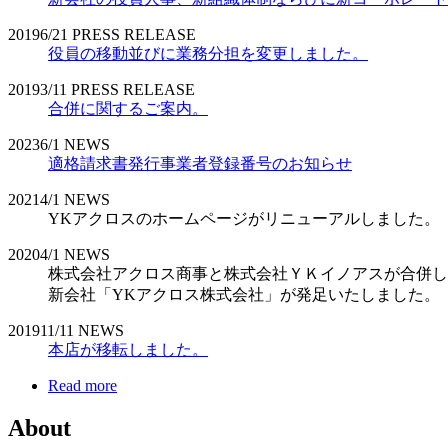
2019
6/21
PRESS RELEASE
役員の移動並びに業務分担を変更しました。
2019
3/11
PRESS RELEASE
合併に関するご案内。
2023
6/1
NEWS
適格請求書発行事業者登録番号のお知らせ
2021
4/1
NEWS
YKアクロスのホームページがリニューアルしました。
2020
4/1
NEWS
株式会社アクロス商事と株式会社ＹＫイノアスが合併し
新会社「YKアクロス株式会社」が発足いたしました。
2019
11/11
NEWS
本店が移転しました。
Read more
About