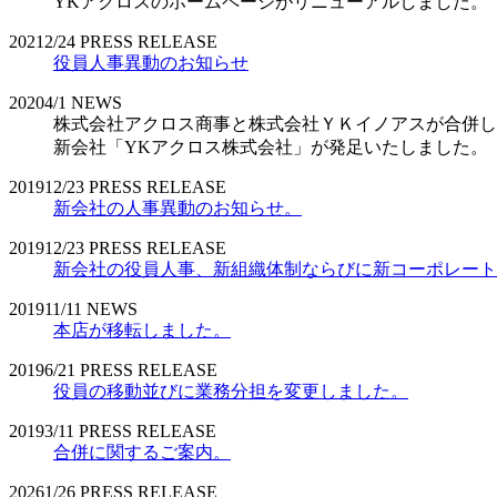
YKアクロスのホームページがリニューアルしました。
2021
2/24
PRESS RELEASE
役員人事異動のお知らせ
2020
4/1
NEWS
株式会社アクロス商事と株式会社ＹＫイノアスが合併し
新会社「YKアクロス株式会社」が発足いたしました。
2019
12/23
PRESS RELEASE
新会社の人事異動のお知らせ。
2019
12/23
PRESS RELEASE
新会社の役員人事、新組織体制ならびに新コーポレート
2019
11/11
NEWS
本店が移転しました。
2019
6/21
PRESS RELEASE
役員の移動並びに業務分担を変更しました。
2019
3/11
PRESS RELEASE
合併に関するご案内。
2026
1/26
PRESS RELEASE