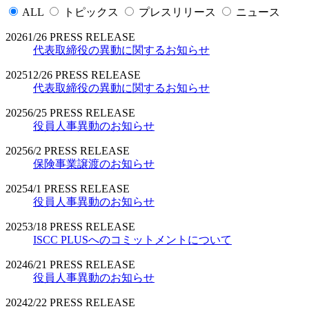
ALL
トピックス
プレスリリース
ニュース
2026
1/26
PRESS RELEASE
代表取締役の異動に関するお知らせ
2025
12/26
PRESS RELEASE
代表取締役の異動に関するお知らせ
2025
6/25
PRESS RELEASE
役員人事異動のお知らせ
2025
6/2
PRESS RELEASE
保険事業譲渡のお知らせ
2025
4/1
PRESS RELEASE
役員人事異動のお知らせ
2025
3/18
PRESS RELEASE
ISCC PLUSへのコミットメントについて
2024
6/21
PRESS RELEASE
役員人事異動のお知らせ
2024
2/22
PRESS RELEASE