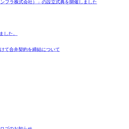
イサイアム・インフラ株式会社）」の設立式典を開催しました
行いました。
けて合弁契約を締結について
ロゴのお知らせ。