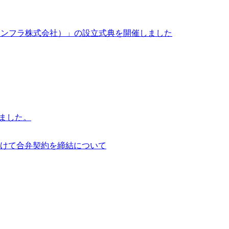
イサイアム・インフラ株式会社）」の設立式典を開催しました
行いました。
けて合弁契約を締結について