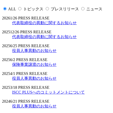
ALL
トピックス
プレスリリース
ニュース
2026
1/26
PRESS RELEASE
代表取締役の異動に関するお知らせ
2025
12/26
PRESS RELEASE
代表取締役の異動に関するお知らせ
2025
6/25
PRESS RELEASE
役員人事異動のお知らせ
2025
6/2
PRESS RELEASE
保険事業譲渡のお知らせ
2025
4/1
PRESS RELEASE
役員人事異動のお知らせ
2025
3/18
PRESS RELEASE
ISCC PLUSへのコミットメントについて
2024
6/21
PRESS RELEASE
役員人事異動のお知らせ