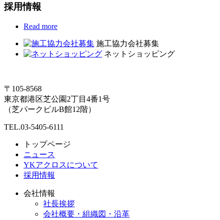
採用情報
Read more
施工協力会社募集
ネットショッピング
〒105-8568
東京都港区芝公園2丁目4番1号
（芝パークビルB館12階）
TEL.03-5405-6111
トップページ
ニュース
YKアクロスについて
採用情報
会社情報
社長挨拶
会社概要・組織図・沿革