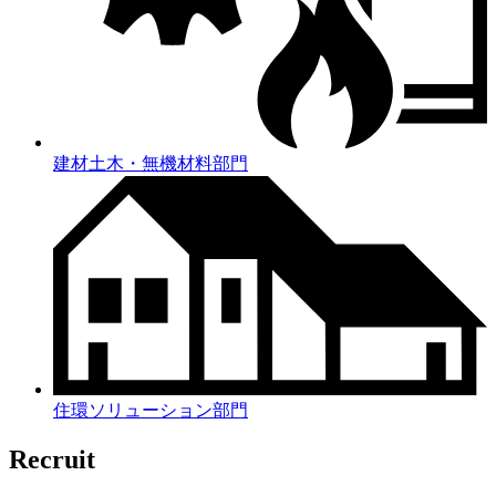
建材土木・無機材料部門
住環ソリューション部門
Recruit