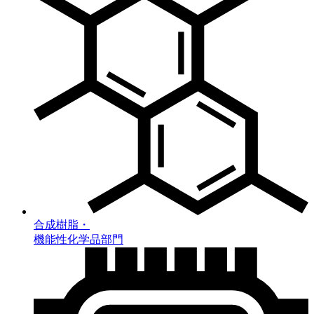
合成樹脂・
機能性化学品部門