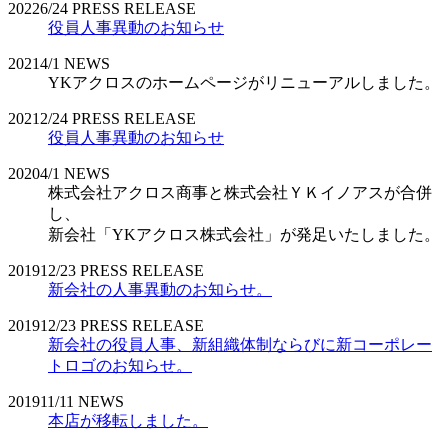
2022
6/24
PRESS RELEASE
役員人事異動のお知らせ
2021
4/1
NEWS
YKアクロスのホームページがリニューアルしました。
2021
2/24
PRESS RELEASE
役員人事異動のお知らせ
2020
4/1
NEWS
株式会社アクロス商事と株式会社ＹＫイノアスが合併
し、
新会社「YKアクロス株式会社」が発足いたしました。
2019
12/23
PRESS RELEASE
新会社の人事異動のお知らせ。
2019
12/23
PRESS RELEASE
新会社の役員人事、新組織体制ならびに新コーポレー
トロゴのお知らせ。
2019
11/11
NEWS
本店が移転しました。