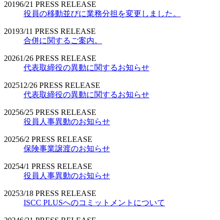
2019
6/21
PRESS RELEASE
役員の移動並びに業務分担を変更しました。
2019
3/11
PRESS RELEASE
合併に関するご案内。
2026
1/26
PRESS RELEASE
代表取締役の異動に関するお知らせ
2025
12/26
PRESS RELEASE
代表取締役の異動に関するお知らせ
2025
6/25
PRESS RELEASE
役員人事異動のお知らせ
2025
6/2
PRESS RELEASE
保険事業譲渡のお知らせ
2025
4/1
PRESS RELEASE
役員人事異動のお知らせ
2025
3/18
PRESS RELEASE
ISCC PLUSへのコミットメントについて