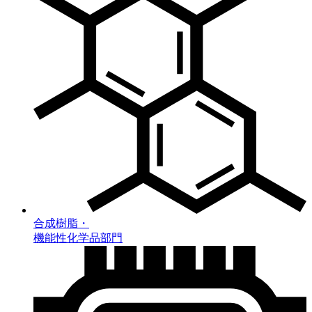
合成樹脂・
機能性化学品部門