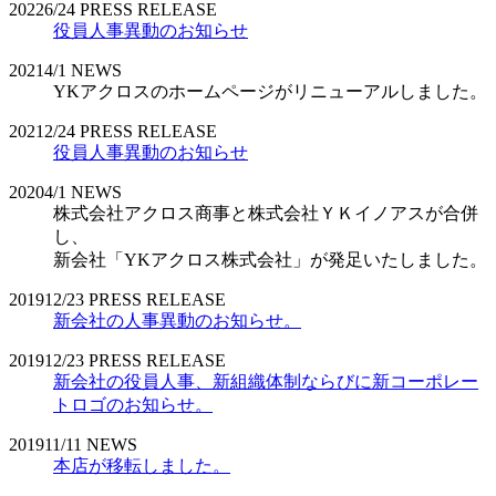
2022
6/24
PRESS RELEASE
役員人事異動のお知らせ
2021
4/1
NEWS
YKアクロスのホームページがリニューアルしました。
2021
2/24
PRESS RELEASE
役員人事異動のお知らせ
2020
4/1
NEWS
株式会社アクロス商事と株式会社ＹＫイノアスが合併
し、
新会社「YKアクロス株式会社」が発足いたしました。
2019
12/23
PRESS RELEASE
新会社の人事異動のお知らせ。
2019
12/23
PRESS RELEASE
新会社の役員人事、新組織体制ならびに新コーポレー
トロゴのお知らせ。
2019
11/11
NEWS
本店が移転しました。