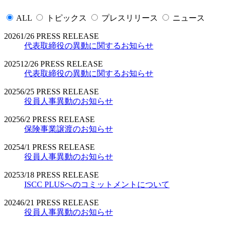
ALL
トピックス
プレスリリース
ニュース
2026
1/26
PRESS RELEASE
代表取締役の異動に関するお知らせ
2025
12/26
PRESS RELEASE
代表取締役の異動に関するお知らせ
2025
6/25
PRESS RELEASE
役員人事異動のお知らせ
2025
6/2
PRESS RELEASE
保険事業譲渡のお知らせ
2025
4/1
PRESS RELEASE
役員人事異動のお知らせ
2025
3/18
PRESS RELEASE
ISCC PLUSへのコミットメントについて
2024
6/21
PRESS RELEASE
役員人事異動のお知らせ