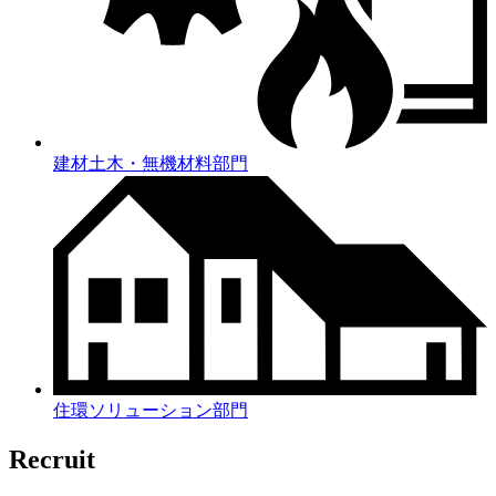
建材土木・無機材料部門
住環ソリューション部門
Recruit