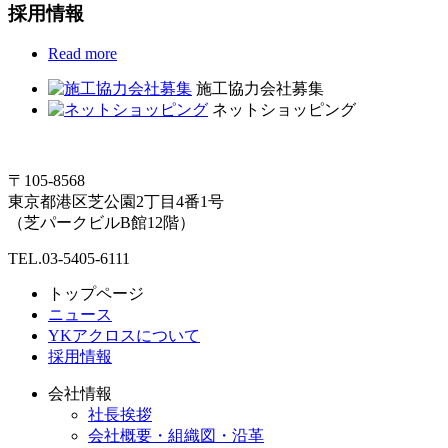
採用情報
Read more
施工協力会社募集
ネットショッピング
〒105-8568
東京都港区芝公園2丁目4番1号
（芝パークビルB館12階）
TEL.03-5405-6111
トップページ
ニュース
YKアクロスについて
採用情報
会社情報
社長挨拶
会社概要・組織図・沿革