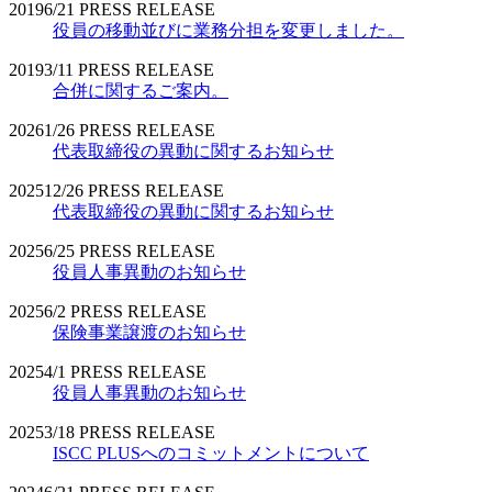
2019
6/21
PRESS RELEASE
役員の移動並びに業務分担を変更しました。
2019
3/11
PRESS RELEASE
合併に関するご案内。
2026
1/26
PRESS RELEASE
代表取締役の異動に関するお知らせ
2025
12/26
PRESS RELEASE
代表取締役の異動に関するお知らせ
2025
6/25
PRESS RELEASE
役員人事異動のお知らせ
2025
6/2
PRESS RELEASE
保険事業譲渡のお知らせ
2025
4/1
PRESS RELEASE
役員人事異動のお知らせ
2025
3/18
PRESS RELEASE
ISCC PLUSへのコミットメントについて