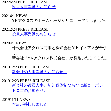
2022
6/24
PRESS RELEASE
役員人事異動のお知らせ
2021
4/1
NEWS
YKアクロスのホームページがリニューアルしました。
2021
2/24
PRESS RELEASE
役員人事異動のお知らせ
2020
4/1
NEWS
株式会社アクロス商事と株式会社ＹＫイノアスが合併
し、
新会社「YKアクロス株式会社」が発足いたしました。
2019
12/23
PRESS RELEASE
新会社の人事異動のお知らせ。
2019
12/23
PRESS RELEASE
新会社の役員人事、新組織体制ならびに新コーポレー
トロゴのお知らせ。
2019
11/11
NEWS
本店が移転しました。