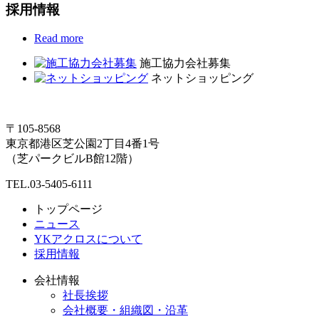
採用情報
Read more
施工協力会社募集
ネットショッピング
〒105-8568
東京都港区芝公園2丁目4番1号
（芝パークビルB館12階）
TEL.03-5405-6111
トップページ
ニュース
YKアクロスについて
採用情報
会社情報
社長挨拶
会社概要・組織図・沿革