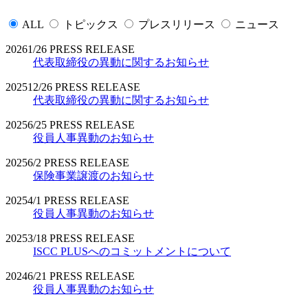
ALL
トピックス
プレスリリース
ニュース
2026
1/26
PRESS RELEASE
代表取締役の異動に関するお知らせ
2025
12/26
PRESS RELEASE
代表取締役の異動に関するお知らせ
2025
6/25
PRESS RELEASE
役員人事異動のお知らせ
2025
6/2
PRESS RELEASE
保険事業譲渡のお知らせ
2025
4/1
PRESS RELEASE
役員人事異動のお知らせ
2025
3/18
PRESS RELEASE
ISCC PLUSへのコミットメントについて
2024
6/21
PRESS RELEASE
役員人事異動のお知らせ