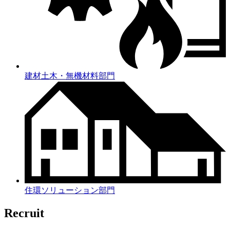
建材土木・無機材料部門
住環ソリューション部門
Recruit