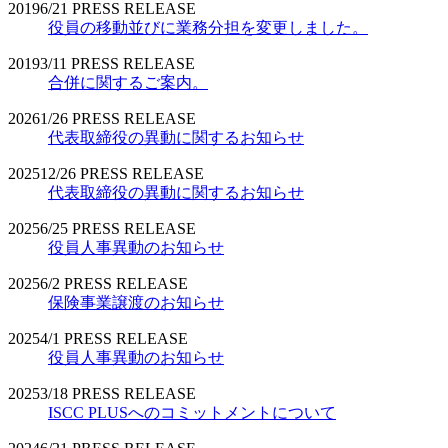
2019
6/21
PRESS RELEASE
役員の移動並びに業務分担を変更しました。
2019
3/11
PRESS RELEASE
合併に関するご案内。
2026
1/26
PRESS RELEASE
代表取締役の異動に関するお知らせ
2025
12/26
PRESS RELEASE
代表取締役の異動に関するお知らせ
2025
6/25
PRESS RELEASE
役員人事異動のお知らせ
2025
6/2
PRESS RELEASE
保険事業譲渡のお知らせ
2025
4/1
PRESS RELEASE
役員人事異動のお知らせ
2025
3/18
PRESS RELEASE
ISCC PLUSへのコミットメントについて