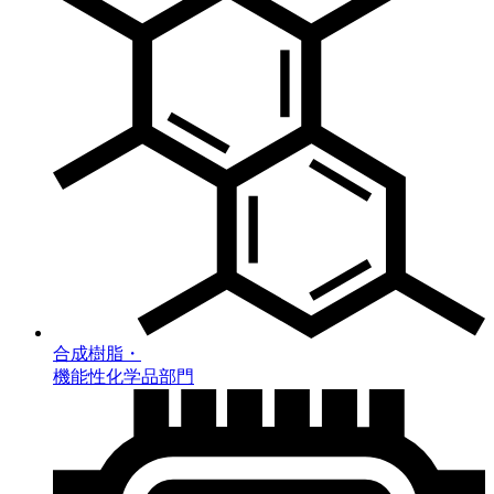
合成樹脂・
機能性化学品部門