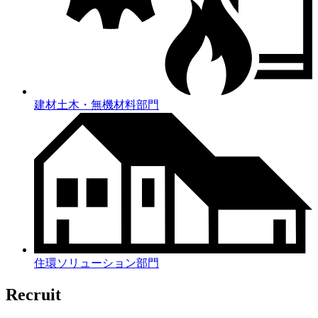
建材土木・無機材料部門
住環ソリューション部門
Recruit