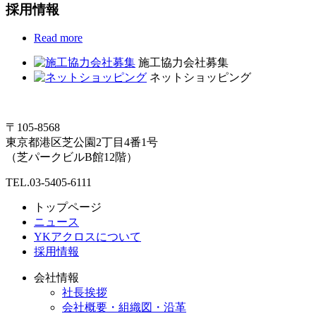
採用情報
Read more
施工協力会社募集
ネットショッピング
〒105-8568
東京都港区芝公園2丁目4番1号
（芝パークビルB館12階）
TEL.03-5405-6111
トップページ
ニュース
YKアクロスについて
採用情報
会社情報
社長挨拶
会社概要・組織図・沿革