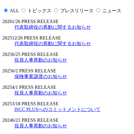
ALL
トピックス
プレスリリース
ニュース
2026
1/26
PRESS RELEASE
代表取締役の異動に関するお知らせ
2025
12/26
PRESS RELEASE
代表取締役の異動に関するお知らせ
2025
6/25
PRESS RELEASE
役員人事異動のお知らせ
2025
6/2
PRESS RELEASE
保険事業譲渡のお知らせ
2025
4/1
PRESS RELEASE
役員人事異動のお知らせ
2025
3/18
PRESS RELEASE
ISCC PLUSへのコミットメントについて
2024
6/21
PRESS RELEASE
役員人事異動のお知らせ