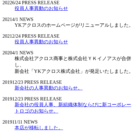
2022
6/24
PRESS RELEASE
役員人事異動のお知らせ
2021
4/1
NEWS
YKアクロスのホームページがリニューアルしました。
2021
2/24
PRESS RELEASE
役員人事異動のお知らせ
2020
4/1
NEWS
株式会社アクロス商事と株式会社ＹＫイノアスが合併
し、
新会社「YKアクロス株式会社」が発足いたしました。
2019
12/23
PRESS RELEASE
新会社の人事異動のお知らせ。
2019
12/23
PRESS RELEASE
新会社の役員人事、新組織体制ならびに新コーポレー
トロゴのお知らせ。
2019
11/11
NEWS
本店が移転しました。