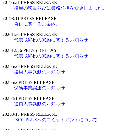
2019
6/21
PRESS RELEASE
役員の移動並びに業務分担を変更しました。
2019
3/11
PRESS RELEASE
合併に関するご案内。
2026
1/26
PRESS RELEASE
代表取締役の異動に関するお知らせ
2025
12/26
PRESS RELEASE
代表取締役の異動に関するお知らせ
2025
6/25
PRESS RELEASE
役員人事異動のお知らせ
2025
6/2
PRESS RELEASE
保険事業譲渡のお知らせ
2025
4/1
PRESS RELEASE
役員人事異動のお知らせ
2025
3/18
PRESS RELEASE
ISCC PLUSへのコミットメントについて