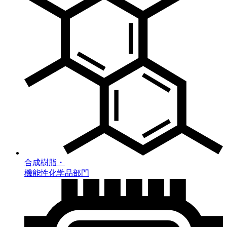
合成樹脂・
機能性化学品部門