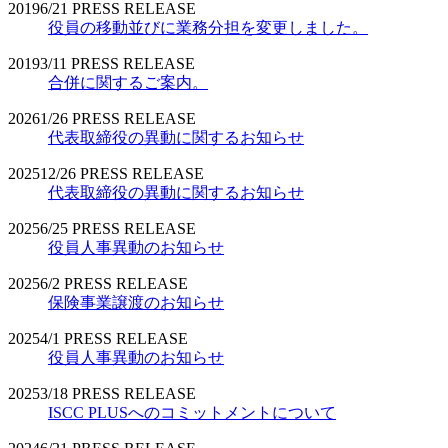
2019
6/21
PRESS RELEASE
役員の移動並びに業務分担を変更しました。
2019
3/11
PRESS RELEASE
合併に関するご案内。
2026
1/26
PRESS RELEASE
代表取締役の異動に関するお知らせ
2025
12/26
PRESS RELEASE
代表取締役の異動に関するお知らせ
2025
6/25
PRESS RELEASE
役員人事異動のお知らせ
2025
6/2
PRESS RELEASE
保険事業譲渡のお知らせ
2025
4/1
PRESS RELEASE
役員人事異動のお知らせ
2025
3/18
PRESS RELEASE
ISCC PLUSへのコミットメントについて