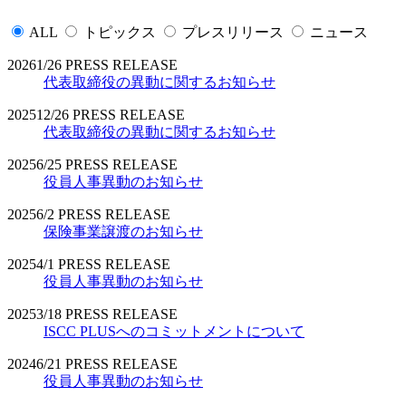
ALL
トピックス
プレスリリース
ニュース
2026
1/26
PRESS RELEASE
代表取締役の異動に関するお知らせ
2025
12/26
PRESS RELEASE
代表取締役の異動に関するお知らせ
2025
6/25
PRESS RELEASE
役員人事異動のお知らせ
2025
6/2
PRESS RELEASE
保険事業譲渡のお知らせ
2025
4/1
PRESS RELEASE
役員人事異動のお知らせ
2025
3/18
PRESS RELEASE
ISCC PLUSへのコミットメントについて
2024
6/21
PRESS RELEASE
役員人事異動のお知らせ