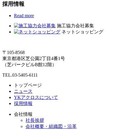
採用情報
Read more
施工協力会社募集
ネットショッピング
〒105-8568
東京都港区芝公園2丁目4番1号
（芝パークビルB館12階）
TEL.03-5405-6111
トップページ
ニュース
YKアクロスについて
採用情報
会社情報
社長挨拶
会社概要・組織図・沿革