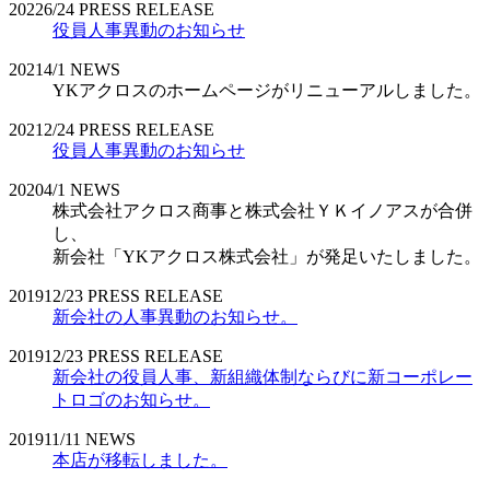
2022
6/24
PRESS RELEASE
役員人事異動のお知らせ
2021
4/1
NEWS
YKアクロスのホームページがリニューアルしました。
2021
2/24
PRESS RELEASE
役員人事異動のお知らせ
2020
4/1
NEWS
株式会社アクロス商事と株式会社ＹＫイノアスが合併
し、
新会社「YKアクロス株式会社」が発足いたしました。
2019
12/23
PRESS RELEASE
新会社の人事異動のお知らせ。
2019
12/23
PRESS RELEASE
新会社の役員人事、新組織体制ならびに新コーポレー
トロゴのお知らせ。
2019
11/11
NEWS
本店が移転しました。