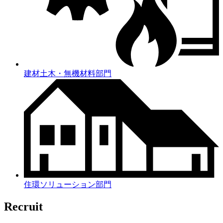
建材土木・無機材料部門
住環ソリューション部門
Recruit