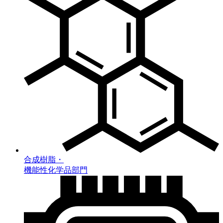
合成樹脂・
機能性化学品部門