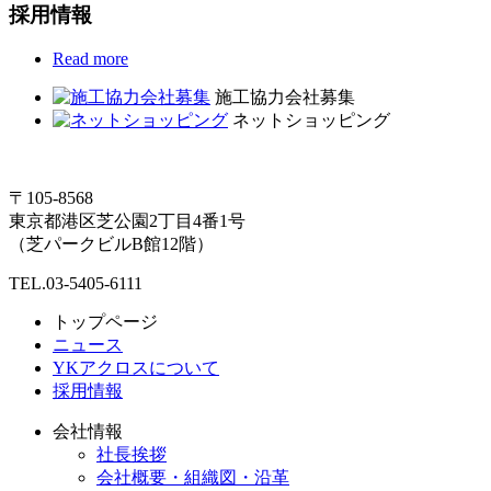
採用情報
Read more
施工協力会社募集
ネットショッピング
〒105-8568
東京都港区芝公園2丁目4番1号
（芝パークビルB館12階）
TEL.03-5405-6111
トップページ
ニュース
YKアクロスについて
採用情報
会社情報
社長挨拶
会社概要・組織図・沿革