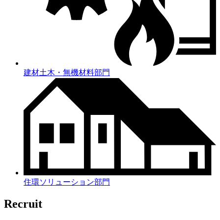
建材土木・無機材料部門
住環ソリューション部門
Recruit