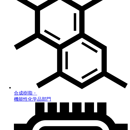
合成樹脂・
機能性化学品部門