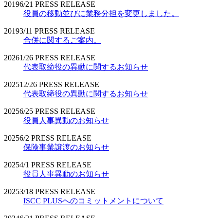
2019
6/21
PRESS RELEASE
役員の移動並びに業務分担を変更しました。
2019
3/11
PRESS RELEASE
合併に関するご案内。
2026
1/26
PRESS RELEASE
代表取締役の異動に関するお知らせ
2025
12/26
PRESS RELEASE
代表取締役の異動に関するお知らせ
2025
6/25
PRESS RELEASE
役員人事異動のお知らせ
2025
6/2
PRESS RELEASE
保険事業譲渡のお知らせ
2025
4/1
PRESS RELEASE
役員人事異動のお知らせ
2025
3/18
PRESS RELEASE
ISCC PLUSへのコミットメントについて