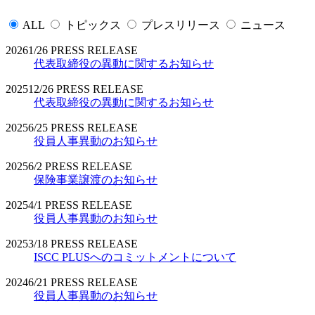
ALL
トピックス
プレスリリース
ニュース
2026
1/26
PRESS RELEASE
代表取締役の異動に関するお知らせ
2025
12/26
PRESS RELEASE
代表取締役の異動に関するお知らせ
2025
6/25
PRESS RELEASE
役員人事異動のお知らせ
2025
6/2
PRESS RELEASE
保険事業譲渡のお知らせ
2025
4/1
PRESS RELEASE
役員人事異動のお知らせ
2025
3/18
PRESS RELEASE
ISCC PLUSへのコミットメントについて
2024
6/21
PRESS RELEASE
役員人事異動のお知らせ