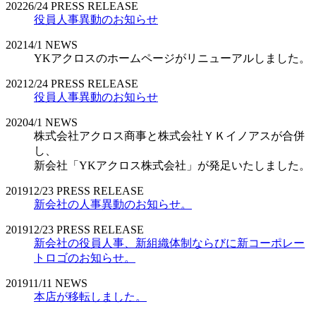
2022
6/24
PRESS RELEASE
役員人事異動のお知らせ
2021
4/1
NEWS
YKアクロスのホームページがリニューアルしました。
2021
2/24
PRESS RELEASE
役員人事異動のお知らせ
2020
4/1
NEWS
株式会社アクロス商事と株式会社ＹＫイノアスが合併
し、
新会社「YKアクロス株式会社」が発足いたしました。
2019
12/23
PRESS RELEASE
新会社の人事異動のお知らせ。
2019
12/23
PRESS RELEASE
新会社の役員人事、新組織体制ならびに新コーポレー
トロゴのお知らせ。
2019
11/11
NEWS
本店が移転しました。