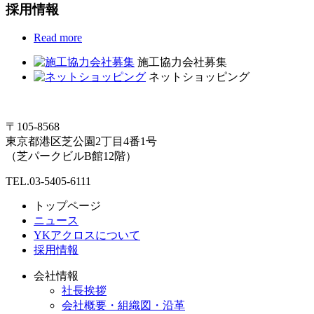
採用情報
Read more
施工協力会社募集
ネットショッピング
〒105-8568
東京都港区芝公園2丁目4番1号
（芝パークビルB館12階）
TEL.03-5405-6111
トップページ
ニュース
YKアクロスについて
採用情報
会社情報
社長挨拶
会社概要・組織図・沿革