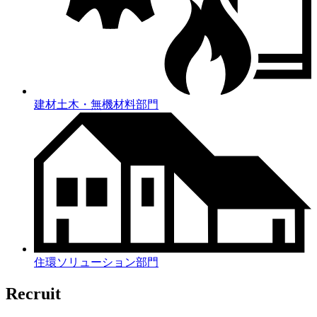
建材土木・無機材料部門
住環ソリューション部門
Recruit