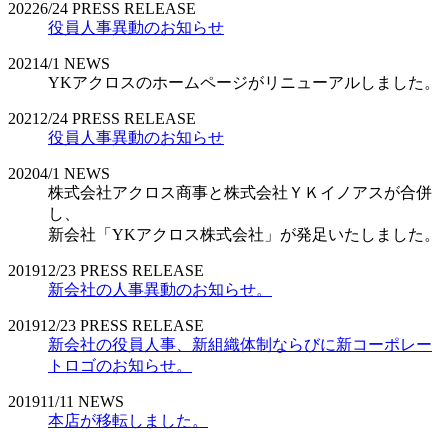
2022
6/24
PRESS RELEASE
役員人事異動のお知らせ
2021
4/1
NEWS
YKアクロスのホームページがリニューアルしました。
2021
2/24
PRESS RELEASE
役員人事異動のお知らせ
2020
4/1
NEWS
株式会社アクロス商事と株式会社ＹＫイノアスが合併
し、
新会社「YKアクロス株式会社」が発足いたしました。
2019
12/23
PRESS RELEASE
新会社の人事異動のお知らせ。
2019
12/23
PRESS RELEASE
新会社の役員人事、新組織体制ならびに新コーポレー
トロゴのお知らせ。
2019
11/11
NEWS
本店が移転しました。