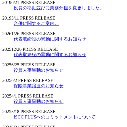
2019
6/21
PRESS RELEASE
役員の移動並びに業務分担を変更しました。
2019
3/11
PRESS RELEASE
合併に関するご案内。
2026
1/26
PRESS RELEASE
代表取締役の異動に関するお知らせ
2025
12/26
PRESS RELEASE
代表取締役の異動に関するお知らせ
2025
6/25
PRESS RELEASE
役員人事異動のお知らせ
2025
6/2
PRESS RELEASE
保険事業譲渡のお知らせ
2025
4/1
PRESS RELEASE
役員人事異動のお知らせ
2025
3/18
PRESS RELEASE
ISCC PLUSへのコミットメントについて