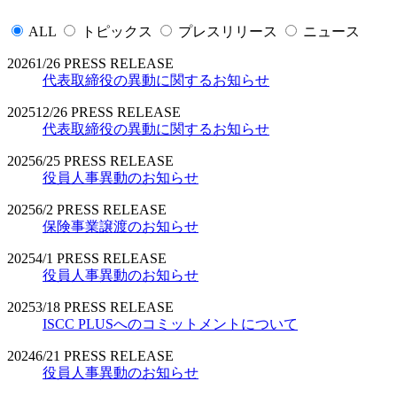
ALL
トピックス
プレスリリース
ニュース
2026
1/26
PRESS RELEASE
代表取締役の異動に関するお知らせ
2025
12/26
PRESS RELEASE
代表取締役の異動に関するお知らせ
2025
6/25
PRESS RELEASE
役員人事異動のお知らせ
2025
6/2
PRESS RELEASE
保険事業譲渡のお知らせ
2025
4/1
PRESS RELEASE
役員人事異動のお知らせ
2025
3/18
PRESS RELEASE
ISCC PLUSへのコミットメントについて
2024
6/21
PRESS RELEASE
役員人事異動のお知らせ