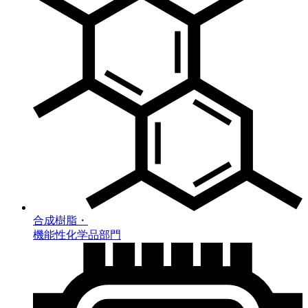
合成樹脂・
機能性化学品部門