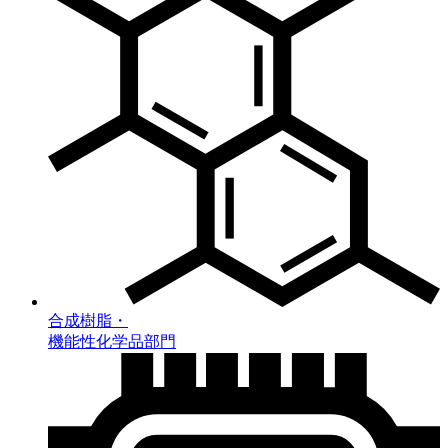
合成樹脂・
機能性化学品部門