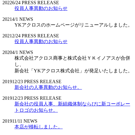
2022
6/24
PRESS RELEASE
役員人事異動のお知らせ
2021
4/1
NEWS
YKアクロスのホームページがリニューアルしました。
2021
2/24
PRESS RELEASE
役員人事異動のお知らせ
2020
4/1
NEWS
株式会社アクロス商事と株式会社ＹＫイノアスが合併
し、
新会社「YKアクロス株式会社」が発足いたしました。
2019
12/23
PRESS RELEASE
新会社の人事異動のお知らせ。
2019
12/23
PRESS RELEASE
新会社の役員人事、新組織体制ならびに新コーポレー
トロゴのお知らせ。
2019
11/11
NEWS
本店が移転しました。