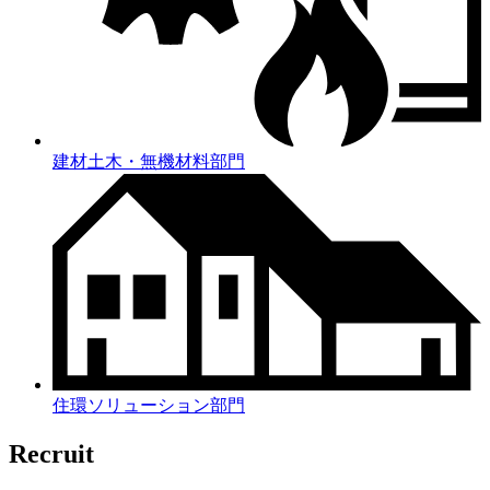
建材土木・無機材料部門
住環ソリューション部門
Recruit