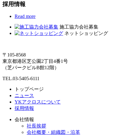
採用情報
Read more
施工協力会社募集
ネットショッピング
〒105-8568
東京都港区芝公園2丁目4番1号
（芝パークビルB館12階）
TEL.03-5405-6111
トップページ
ニュース
YKアクロスについて
採用情報
会社情報
社長挨拶
会社概要・組織図・沿革