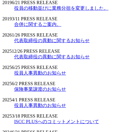
2019
6/21
PRESS RELEASE
役員の移動並びに業務分担を変更しました。
2019
3/11
PRESS RELEASE
合併に関するご案内。
2026
1/26
PRESS RELEASE
代表取締役の異動に関するお知らせ
2025
12/26
PRESS RELEASE
代表取締役の異動に関するお知らせ
2025
6/25
PRESS RELEASE
役員人事異動のお知らせ
2025
6/2
PRESS RELEASE
保険事業譲渡のお知らせ
2025
4/1
PRESS RELEASE
役員人事異動のお知らせ
2025
3/18
PRESS RELEASE
ISCC PLUSへのコミットメントについて