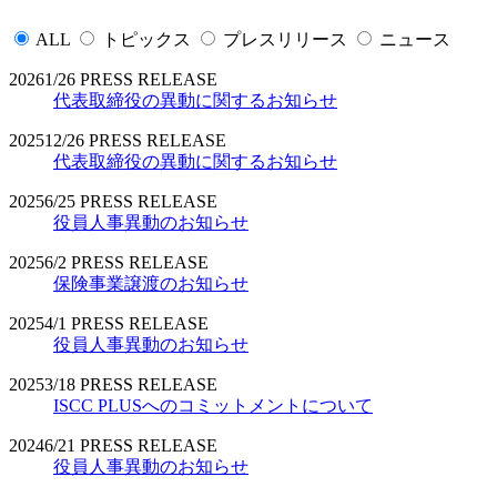
ALL
トピックス
プレスリリース
ニュース
2026
1/26
PRESS RELEASE
代表取締役の異動に関するお知らせ
2025
12/26
PRESS RELEASE
代表取締役の異動に関するお知らせ
2025
6/25
PRESS RELEASE
役員人事異動のお知らせ
2025
6/2
PRESS RELEASE
保険事業譲渡のお知らせ
2025
4/1
PRESS RELEASE
役員人事異動のお知らせ
2025
3/18
PRESS RELEASE
ISCC PLUSへのコミットメントについて
2024
6/21
PRESS RELEASE
役員人事異動のお知らせ