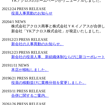
YKアクロスのホームページがリニューアルしました。
2021
2/24
PRESS RELEASE
役員人事異動のお知らせ
2020
4/1
NEWS
株式会社アクロス商事と株式会社ＹＫイノアスが合併し
新会社「YKアクロス株式会社」が発足いたしました。
2019
12/23
PRESS RELEASE
新会社の人事異動のお知らせ。
2019
12/23
PRESS RELEASE
新会社の役員人事、新組織体制ならびに新コーポレート
2019
11/11
NEWS
本店が移転しました。
2019
6/21
PRESS RELEASE
役員の移動並びに業務分担を変更しました。
2019
3/11
PRESS RELEASE
合併に関するご案内。
2026
1/26
PRESS RELEASE