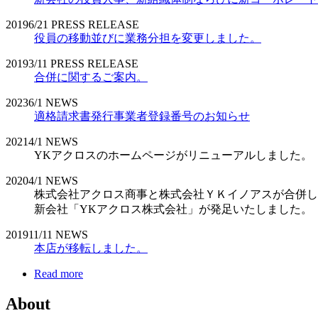
2019
6/21
PRESS RELEASE
役員の移動並びに業務分担を変更しました。
2019
3/11
PRESS RELEASE
合併に関するご案内。
2023
6/1
NEWS
適格請求書発行事業者登録番号のお知らせ
2021
4/1
NEWS
YKアクロスのホームページがリニューアルしました。
2020
4/1
NEWS
株式会社アクロス商事と株式会社ＹＫイノアスが合併し
新会社「YKアクロス株式会社」が発足いたしました。
2019
11/11
NEWS
本店が移転しました。
Read more
About