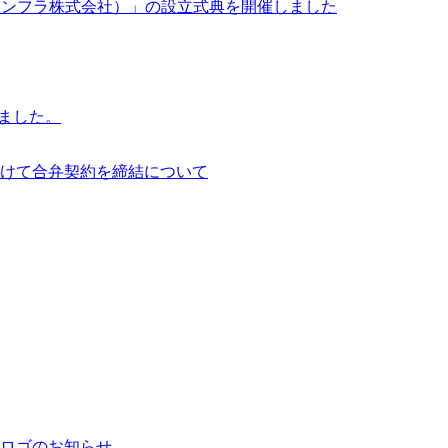
イサイアム・インフラ株式会社）」の設立式典を開催しました
行いました。
けて合弁契約を締結について
ロゴのお知らせ。