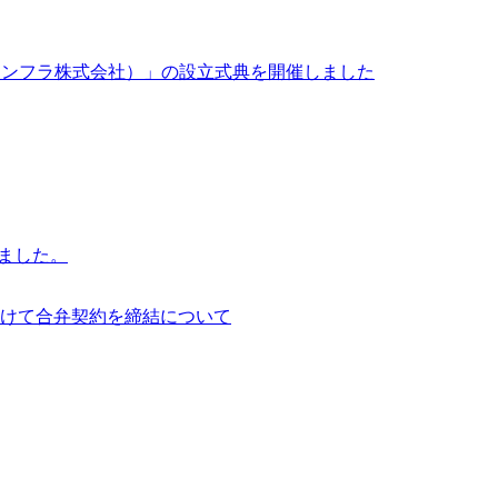
イサイアム・インフラ株式会社）」の設立式典を開催しました
行いました。
けて合弁契約を締結について