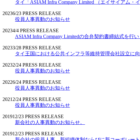
タイ「ASIAM Infra Company Limited （エ
2023
6/23
PRESS RELEASE
役員人事異動のお知らせ
2023
4/4
PRESS RELEASE
ASIAM Infra Company Limitedの合弁契約書締結式を
2023
3/28
PRESS RELEASE
タイ王国における公共インフラ等維持管理会社設立に向
2023
2/24
PRESS RELEASE
役員人事異動のお知らせ
2022
6/24
PRESS RELEASE
役員人事異動のお知らせ
2021
2/24
PRESS RELEASE
役員人事異動のお知らせ
2019
12/23
PRESS RELEASE
新会社の人事異動のお知らせ。
2019
12/23
PRESS RELEASE
新会社の役員人事、新組織体制ならびに新コーポレート