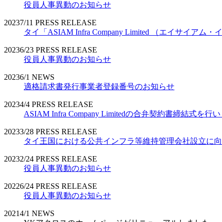
役員人事異動のお知らせ
2023
7/11
PRESS RELEASE
タイ「ASIAM Infra Company Limited （エ
2023
6/23
PRESS RELEASE
役員人事異動のお知らせ
2023
6/1
NEWS
適格請求書発行事業者登録番号のお知らせ
2023
4/4
PRESS RELEASE
ASIAM Infra Company Limitedの合弁契約書締結式を
2023
3/28
PRESS RELEASE
タイ王国における公共インフラ等維持管理会社設立に向
2023
2/24
PRESS RELEASE
役員人事異動のお知らせ
2022
6/24
PRESS RELEASE
役員人事異動のお知らせ
2021
4/1
NEWS