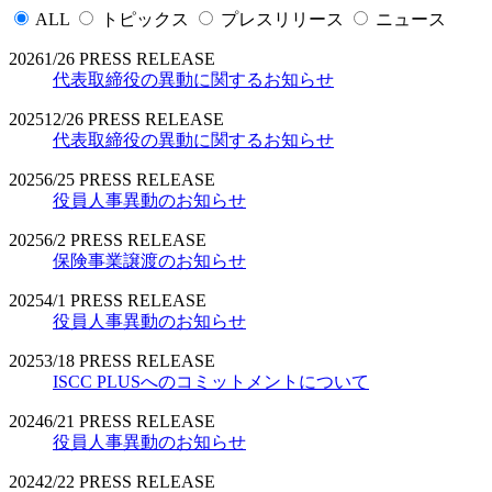
ALL
トピックス
プレスリリース
ニュース
2026
1/26
PRESS RELEASE
代表取締役の異動に関するお知らせ
2025
12/26
PRESS RELEASE
代表取締役の異動に関するお知らせ
2025
6/25
PRESS RELEASE
役員人事異動のお知らせ
2025
6/2
PRESS RELEASE
保険事業譲渡のお知らせ
2025
4/1
PRESS RELEASE
役員人事異動のお知らせ
2025
3/18
PRESS RELEASE
ISCC PLUSへのコミットメントについて
2024
6/21
PRESS RELEASE
役員人事異動のお知らせ
2024
2/22
PRESS RELEASE