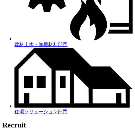
建材土木・無機材料部門
住環ソリューション部門
Recruit