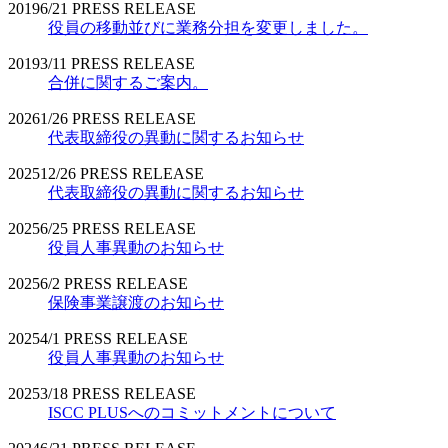
2019
6/21
PRESS RELEASE
役員の移動並びに業務分担を変更しました。
2019
3/11
PRESS RELEASE
合併に関するご案内。
2026
1/26
PRESS RELEASE
代表取締役の異動に関するお知らせ
2025
12/26
PRESS RELEASE
代表取締役の異動に関するお知らせ
2025
6/25
PRESS RELEASE
役員人事異動のお知らせ
2025
6/2
PRESS RELEASE
保険事業譲渡のお知らせ
2025
4/1
PRESS RELEASE
役員人事異動のお知らせ
2025
3/18
PRESS RELEASE
ISCC PLUSへのコミットメントについて