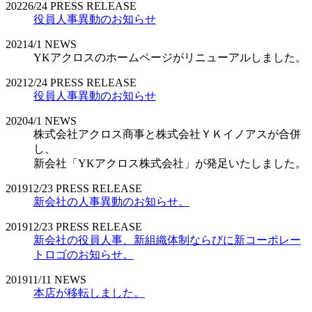
2022
6/24
PRESS RELEASE
役員人事異動のお知らせ
2021
4/1
NEWS
YKアクロスのホームページがリニューアルしました。
2021
2/24
PRESS RELEASE
役員人事異動のお知らせ
2020
4/1
NEWS
株式会社アクロス商事と株式会社ＹＫイノアスが合併
し、
新会社「YKアクロス株式会社」が発足いたしました。
2019
12/23
PRESS RELEASE
新会社の人事異動のお知らせ。
2019
12/23
PRESS RELEASE
新会社の役員人事、新組織体制ならびに新コーポレー
トロゴのお知らせ。
2019
11/11
NEWS
本店が移転しました。