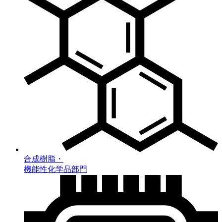
合成樹脂・
機能性化学品部門