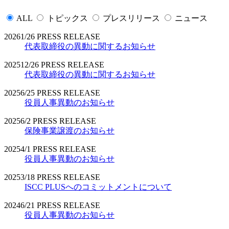
ALL
トピックス
プレスリリース
ニュース
2026
1/26
PRESS RELEASE
代表取締役の異動に関するお知らせ
2025
12/26
PRESS RELEASE
代表取締役の異動に関するお知らせ
2025
6/25
PRESS RELEASE
役員人事異動のお知らせ
2025
6/2
PRESS RELEASE
保険事業譲渡のお知らせ
2025
4/1
PRESS RELEASE
役員人事異動のお知らせ
2025
3/18
PRESS RELEASE
ISCC PLUSへのコミットメントについて
2024
6/21
PRESS RELEASE
役員人事異動のお知らせ