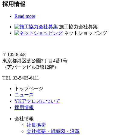
採用情報
Read more
施工協力会社募集
ネットショッピング
〒105-8568
東京都港区芝公園2丁目4番1号
（芝パークビルB館12階）
TEL.03-5405-6111
トップページ
ニュース
YKアクロスについて
採用情報
会社情報
社長挨拶
会社概要・組織図・沿革