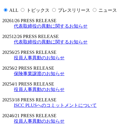
ALL
トピックス
プレスリリース
ニュース
2026
1/26
PRESS RELEASE
代表取締役の異動に関するお知らせ
2025
12/26
PRESS RELEASE
代表取締役の異動に関するお知らせ
2025
6/25
PRESS RELEASE
役員人事異動のお知らせ
2025
6/2
PRESS RELEASE
保険事業譲渡のお知らせ
2025
4/1
PRESS RELEASE
役員人事異動のお知らせ
2025
3/18
PRESS RELEASE
ISCC PLUSへのコミットメントについて
2024
6/21
PRESS RELEASE
役員人事異動のお知らせ