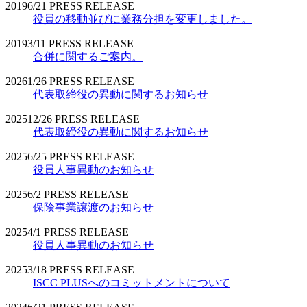
2019
6/21
PRESS RELEASE
役員の移動並びに業務分担を変更しました。
2019
3/11
PRESS RELEASE
合併に関するご案内。
2026
1/26
PRESS RELEASE
代表取締役の異動に関するお知らせ
2025
12/26
PRESS RELEASE
代表取締役の異動に関するお知らせ
2025
6/25
PRESS RELEASE
役員人事異動のお知らせ
2025
6/2
PRESS RELEASE
保険事業譲渡のお知らせ
2025
4/1
PRESS RELEASE
役員人事異動のお知らせ
2025
3/18
PRESS RELEASE
ISCC PLUSへのコミットメントについて