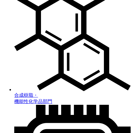
合成樹脂・
機能性化学品部門