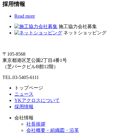
採用情報
Read more
施工協力会社募集
ネットショッピング
〒105-8568
東京都港区芝公園2丁目4番1号
（芝パークビルB館12階）
TEL.03-5405-6111
トップページ
ニュース
YKアクロスについて
採用情報
会社情報
社長挨拶
会社概要・組織図・沿革