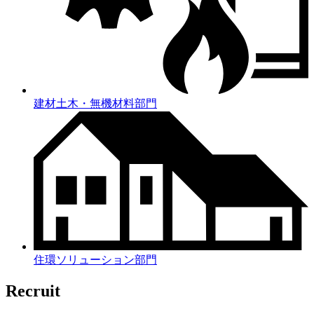
建材土木・無機材料部門
住環ソリューション部門
Recruit