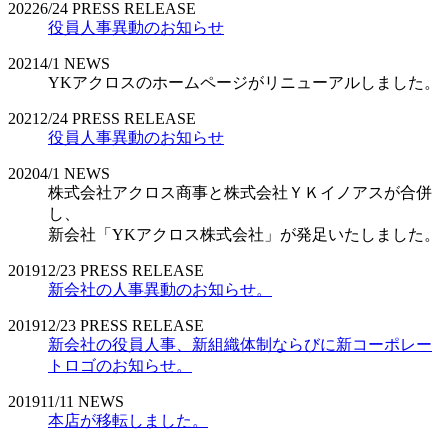
2022
6/24
PRESS RELEASE
役員人事異動のお知らせ
2021
4/1
NEWS
YKアクロスのホームページがリニューアルしました。
2021
2/24
PRESS RELEASE
役員人事異動のお知らせ
2020
4/1
NEWS
株式会社アクロス商事と株式会社ＹＫイノアスが合併
し、
新会社「YKアクロス株式会社」が発足いたしました。
2019
12/23
PRESS RELEASE
新会社の人事異動のお知らせ。
2019
12/23
PRESS RELEASE
新会社の役員人事、新組織体制ならびに新コーポレー
トロゴのお知らせ。
2019
11/11
NEWS
本店が移転しました。