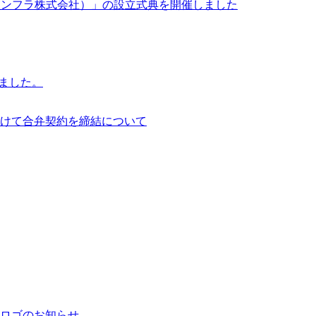
イサイアム・インフラ株式会社）」の設立式典を開催しました
行いました。
けて合弁契約を締結について
ロゴのお知らせ。