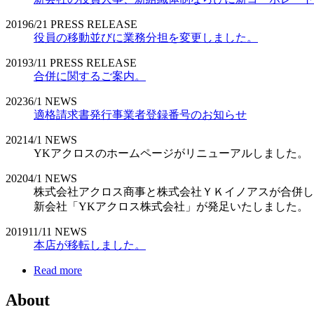
2019
6/21
PRESS RELEASE
役員の移動並びに業務分担を変更しました。
2019
3/11
PRESS RELEASE
合併に関するご案内。
2023
6/1
NEWS
適格請求書発行事業者登録番号のお知らせ
2021
4/1
NEWS
YKアクロスのホームページがリニューアルしました。
2020
4/1
NEWS
株式会社アクロス商事と株式会社ＹＫイノアスが合併し
新会社「YKアクロス株式会社」が発足いたしました。
2019
11/11
NEWS
本店が移転しました。
Read more
About