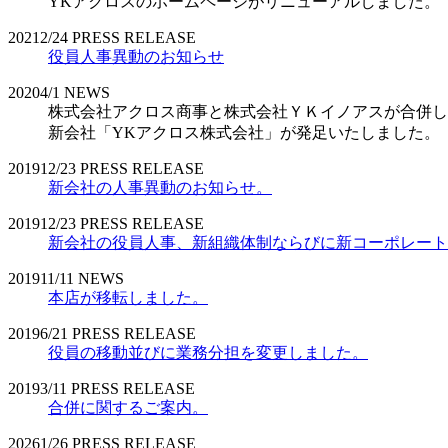
YKアクロスのホームページがリニューアルしました。
2021
2/24
PRESS RELEASE
役員人事異動のお知らせ
2020
4/1
NEWS
株式会社アクロス商事と株式会社ＹＫイノアスが合併し
新会社「YKアクロス株式会社」が発足いたしました。
2019
12/23
PRESS RELEASE
新会社の人事異動のお知らせ。
2019
12/23
PRESS RELEASE
新会社の役員人事、新組織体制ならびに新コーポレート
2019
11/11
NEWS
本店が移転しました。
2019
6/21
PRESS RELEASE
役員の移動並びに業務分担を変更しました。
2019
3/11
PRESS RELEASE
合併に関するご案内。
2026
1/26
PRESS RELEASE