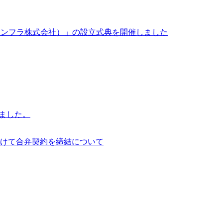
イサイアム・インフラ株式会社）」の設立式典を開催しました
行いました。
けて合弁契約を締結について