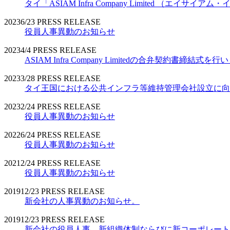
タイ「ASIAM Infra Company Limited （エ
2023
6/23
PRESS RELEASE
役員人事異動のお知らせ
2023
4/4
PRESS RELEASE
ASIAM Infra Company Limitedの合弁契約書締結式を
2023
3/28
PRESS RELEASE
タイ王国における公共インフラ等維持管理会社設立に向
2023
2/24
PRESS RELEASE
役員人事異動のお知らせ
2022
6/24
PRESS RELEASE
役員人事異動のお知らせ
2021
2/24
PRESS RELEASE
役員人事異動のお知らせ
2019
12/23
PRESS RELEASE
新会社の人事異動のお知らせ。
2019
12/23
PRESS RELEASE
新会社の役員人事、新組織体制ならびに新コーポレート