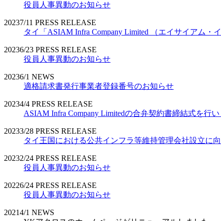
役員人事異動のお知らせ
2023
7/11
PRESS RELEASE
タイ「ASIAM Infra Company Limited （エ
2023
6/23
PRESS RELEASE
役員人事異動のお知らせ
2023
6/1
NEWS
適格請求書発行事業者登録番号のお知らせ
2023
4/4
PRESS RELEASE
ASIAM Infra Company Limitedの合弁契約書締結式を
2023
3/28
PRESS RELEASE
タイ王国における公共インフラ等維持管理会社設立に向
2023
2/24
PRESS RELEASE
役員人事異動のお知らせ
2022
6/24
PRESS RELEASE
役員人事異動のお知らせ
2021
4/1
NEWS