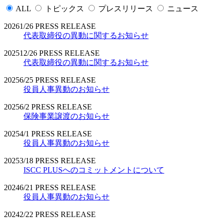
ALL
トピックス
プレスリリース
ニュース
2026
1/26
PRESS RELEASE
代表取締役の異動に関するお知らせ
2025
12/26
PRESS RELEASE
代表取締役の異動に関するお知らせ
2025
6/25
PRESS RELEASE
役員人事異動のお知らせ
2025
6/2
PRESS RELEASE
保険事業譲渡のお知らせ
2025
4/1
PRESS RELEASE
役員人事異動のお知らせ
2025
3/18
PRESS RELEASE
ISCC PLUSへのコミットメントについて
2024
6/21
PRESS RELEASE
役員人事異動のお知らせ
2024
2/22
PRESS RELEASE