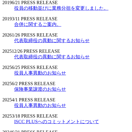
2019
6/21
PRESS RELEASE
役員の移動並びに業務分担を変更しました。
2019
3/11
PRESS RELEASE
合併に関するご案内。
2026
1/26
PRESS RELEASE
代表取締役の異動に関するお知らせ
2025
12/26
PRESS RELEASE
代表取締役の異動に関するお知らせ
2025
6/25
PRESS RELEASE
役員人事異動のお知らせ
2025
6/2
PRESS RELEASE
保険事業譲渡のお知らせ
2025
4/1
PRESS RELEASE
役員人事異動のお知らせ
2025
3/18
PRESS RELEASE
ISCC PLUSへのコミットメントについて