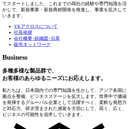
てスタートしました。これまでの両社の経験や専門知識を活
かして、新規事業・新規商材開発を推進し、事業を拡大して
いきます。
YKアクロスについて
社長挨拶
会社概要･組織図･沿革
販売ネットワーク
Business
多種多様な製品群で、
お客様のあらゆるニーズにお応えします。
私たちは、日本国内での専門知識を生かして、アジア各国に
拠点を整備、ビジネスステージを拡大します。世界中で価値
を発揮するグルーバル企業として活躍すべく、柔軟な発想力
と対応力、研ぎ澄まされた感覚を大切にして、高く、広く、
ビジネスの可能性を追求していきます。