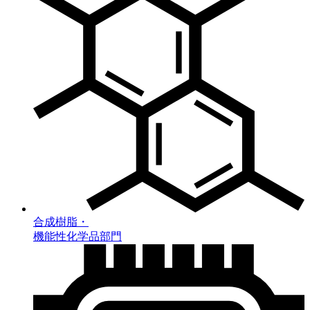
合成樹脂・
機能性化学品部門