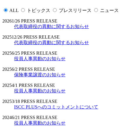
ALL
トピックス
プレスリリース
ニュース
2026
1/26
PRESS RELEASE
代表取締役の異動に関するお知らせ
2025
12/26
PRESS RELEASE
代表取締役の異動に関するお知らせ
2025
6/25
PRESS RELEASE
役員人事異動のお知らせ
2025
6/2
PRESS RELEASE
保険事業譲渡のお知らせ
2025
4/1
PRESS RELEASE
役員人事異動のお知らせ
2025
3/18
PRESS RELEASE
ISCC PLUSへのコミットメントについて
2024
6/21
PRESS RELEASE
役員人事異動のお知らせ