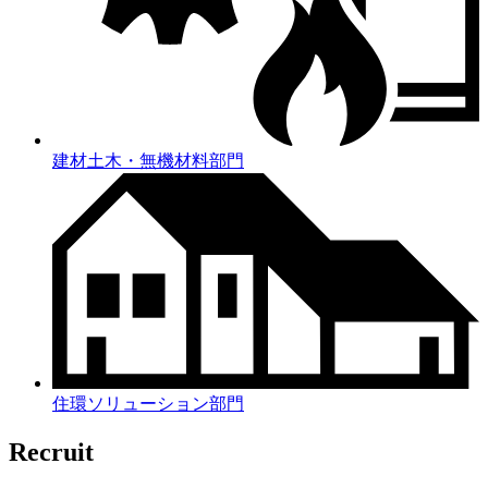
建材土木・無機材料部門
住環ソリューション部門
Recruit