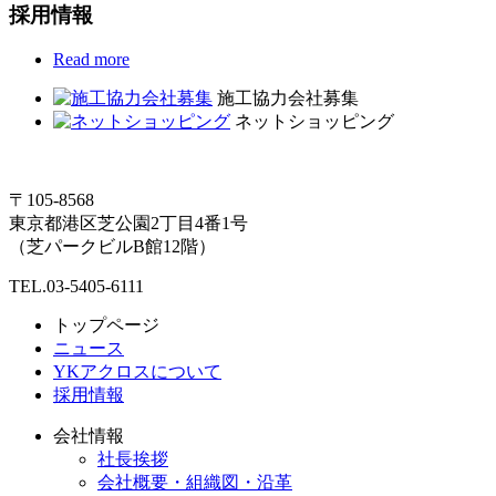
採用情報
Read more
施工協力会社募集
ネットショッピング
〒105-8568
東京都港区芝公園2丁目4番1号
（芝パークビルB館12階）
TEL.03-5405-6111
トップページ
ニュース
YKアクロスについて
採用情報
会社情報
社長挨拶
会社概要・組織図・沿革