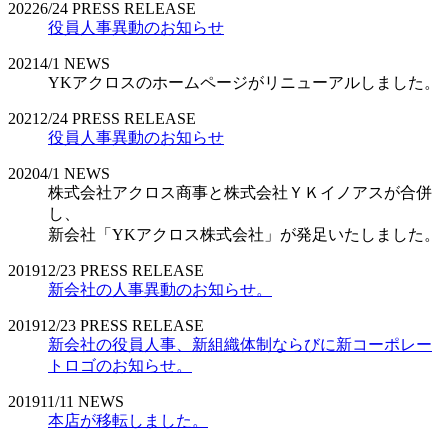
2022
6/24
PRESS RELEASE
役員人事異動のお知らせ
2021
4/1
NEWS
YKアクロスのホームページがリニューアルしました。
2021
2/24
PRESS RELEASE
役員人事異動のお知らせ
2020
4/1
NEWS
株式会社アクロス商事と株式会社ＹＫイノアスが合併
し、
新会社「YKアクロス株式会社」が発足いたしました。
2019
12/23
PRESS RELEASE
新会社の人事異動のお知らせ。
2019
12/23
PRESS RELEASE
新会社の役員人事、新組織体制ならびに新コーポレー
トロゴのお知らせ。
2019
11/11
NEWS
本店が移転しました。