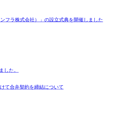
イサイアム・インフラ株式会社）」の設立式典を開催しました
行いました。
けて合弁契約を締結について