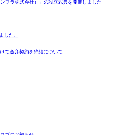
イサイアム・インフラ株式会社）」の設立式典を開催しました
行いました。
けて合弁契約を締結について
ロゴのお知らせ。