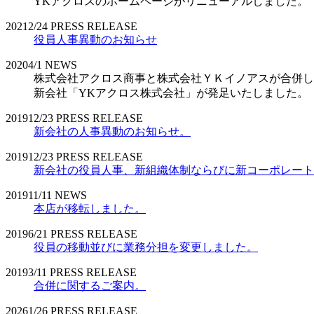
YKアクロスのホームページがリニューアルしました。
2021
2/24
PRESS RELEASE
役員人事異動のお知らせ
2020
4/1
NEWS
株式会社アクロス商事と株式会社ＹＫイノアスが合併し
新会社「YKアクロス株式会社」が発足いたしました。
2019
12/23
PRESS RELEASE
新会社の人事異動のお知らせ。
2019
12/23
PRESS RELEASE
新会社の役員人事、新組織体制ならびに新コーポレート
2019
11/11
NEWS
本店が移転しました。
2019
6/21
PRESS RELEASE
役員の移動並びに業務分担を変更しました。
2019
3/11
PRESS RELEASE
合併に関するご案内。
2026
1/26
PRESS RELEASE