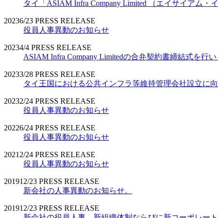
タイ「ASIAM Infra Company Limited （エ
2023
6/23
PRESS RELEASE
役員人事異動のお知らせ
2023
4/4
PRESS RELEASE
ASIAM Infra Company Limitedの合弁契約書締結式を
2023
3/28
PRESS RELEASE
タイ王国における公共インフラ等維持管理会社設立に向
2023
2/24
PRESS RELEASE
役員人事異動のお知らせ
2022
6/24
PRESS RELEASE
役員人事異動のお知らせ
2021
2/24
PRESS RELEASE
役員人事異動のお知らせ
2019
12/23
PRESS RELEASE
新会社の人事異動のお知らせ。
2019
12/23
PRESS RELEASE
新会社の役員人事、新組織体制ならびに新コーポレート