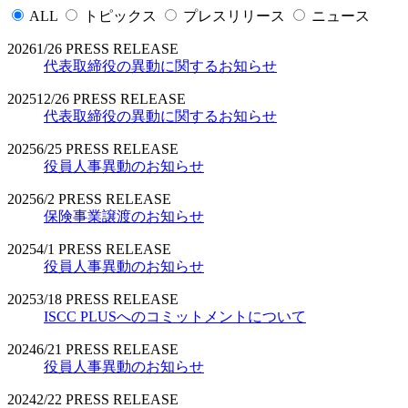
ALL
トピックス
プレスリリース
ニュース
2026
1/26
PRESS RELEASE
代表取締役の異動に関するお知らせ
2025
12/26
PRESS RELEASE
代表取締役の異動に関するお知らせ
2025
6/25
PRESS RELEASE
役員人事異動のお知らせ
2025
6/2
PRESS RELEASE
保険事業譲渡のお知らせ
2025
4/1
PRESS RELEASE
役員人事異動のお知らせ
2025
3/18
PRESS RELEASE
ISCC PLUSへのコミットメントについて
2024
6/21
PRESS RELEASE
役員人事異動のお知らせ
2024
2/22
PRESS RELEASE