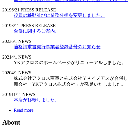
2019
6/21
PRESS RELEASE
役員の移動並びに業務分担を変更しました。
2019
3/11
PRESS RELEASE
合併に関するご案内。
2023
6/1
NEWS
適格請求書発行事業者登録番号のお知らせ
2021
4/1
NEWS
YKアクロスのホームページがリニューアルしました。
2020
4/1
NEWS
株式会社アクロス商事と株式会社ＹＫイノアスが合併し
新会社「YKアクロス株式会社」が発足いたしました。
2019
11/11
NEWS
本店が移転しました。
Read more
About