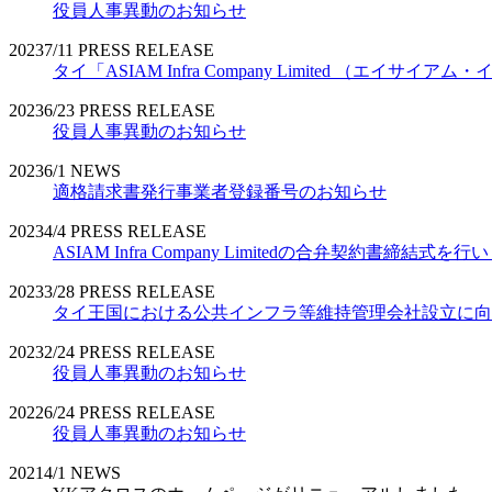
役員人事異動のお知らせ
2023
7/11
PRESS RELEASE
タイ「ASIAM Infra Company Limited （エ
2023
6/23
PRESS RELEASE
役員人事異動のお知らせ
2023
6/1
NEWS
適格請求書発行事業者登録番号のお知らせ
2023
4/4
PRESS RELEASE
ASIAM Infra Company Limitedの合弁契約書締結式を
2023
3/28
PRESS RELEASE
タイ王国における公共インフラ等維持管理会社設立に向
2023
2/24
PRESS RELEASE
役員人事異動のお知らせ
2022
6/24
PRESS RELEASE
役員人事異動のお知らせ
2021
4/1
NEWS