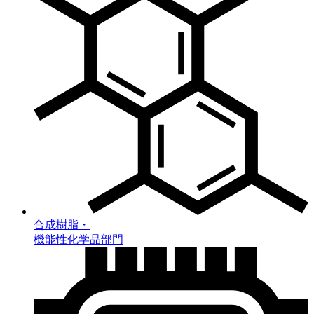
合成樹脂・
機能性化学品部門