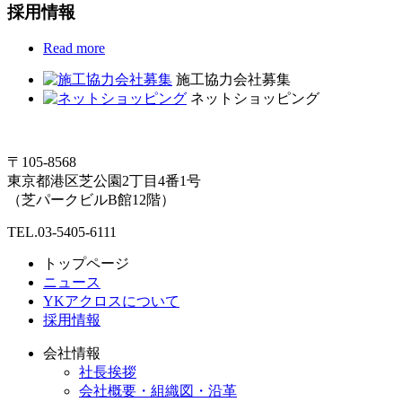
採用情報
Read more
施工協力会社募集
ネットショッピング
〒105-8568
東京都港区芝公園2丁目4番1号
（芝パークビルB館12階）
TEL.03-5405-6111
トップページ
ニュース
YKアクロスについて
採用情報
会社情報
社長挨拶
会社概要・組織図・沿革