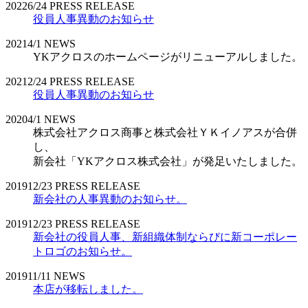
2022
6/24
PRESS RELEASE
役員人事異動のお知らせ
2021
4/1
NEWS
YKアクロスのホームページがリニューアルしました。
2021
2/24
PRESS RELEASE
役員人事異動のお知らせ
2020
4/1
NEWS
株式会社アクロス商事と株式会社ＹＫイノアスが合併
し、
新会社「YKアクロス株式会社」が発足いたしました。
2019
12/23
PRESS RELEASE
新会社の人事異動のお知らせ。
2019
12/23
PRESS RELEASE
新会社の役員人事、新組織体制ならびに新コーポレー
トロゴのお知らせ。
2019
11/11
NEWS
本店が移転しました。