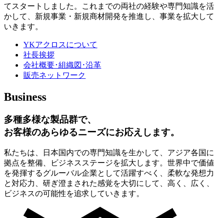
てスタートしました。これまでの両社の経験や専門知識を活
かして、新規事業・新規商材開発を推進し、事業を拡大して
いきます。
YKアクロスについて
社長挨拶
会社概要･組織図･沿革
販売ネットワーク
Business
多種多様な製品群で、
お客様のあらゆるニーズにお応えします。
私たちは、日本国内での専門知識を生かして、アジア各国に
拠点を整備、ビジネスステージを拡大します。世界中で価値
を発揮するグルーバル企業として活躍すべく、柔軟な発想力
と対応力、研ぎ澄まされた感覚を大切にして、高く、広く、
ビジネスの可能性を追求していきます。