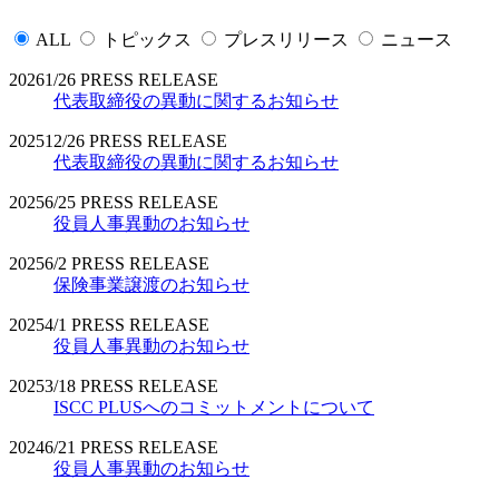
ALL
トピックス
プレスリリース
ニュース
2026
1/26
PRESS RELEASE
代表取締役の異動に関するお知らせ
2025
12/26
PRESS RELEASE
代表取締役の異動に関するお知らせ
2025
6/25
PRESS RELEASE
役員人事異動のお知らせ
2025
6/2
PRESS RELEASE
保険事業譲渡のお知らせ
2025
4/1
PRESS RELEASE
役員人事異動のお知らせ
2025
3/18
PRESS RELEASE
ISCC PLUSへのコミットメントについて
2024
6/21
PRESS RELEASE
役員人事異動のお知らせ