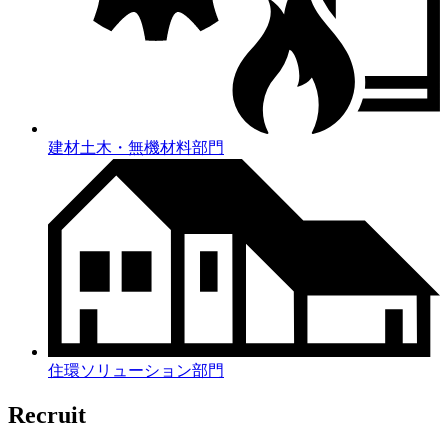
建材土木・無機材料部門
住環ソリューション部門
Recruit