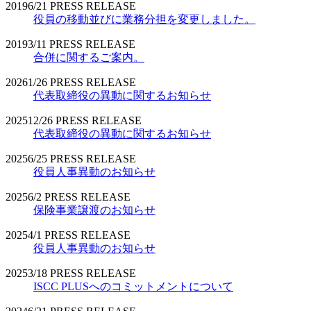
2019
6/21
PRESS RELEASE
役員の移動並びに業務分担を変更しました。
2019
3/11
PRESS RELEASE
合併に関するご案内。
2026
1/26
PRESS RELEASE
代表取締役の異動に関するお知らせ
2025
12/26
PRESS RELEASE
代表取締役の異動に関するお知らせ
2025
6/25
PRESS RELEASE
役員人事異動のお知らせ
2025
6/2
PRESS RELEASE
保険事業譲渡のお知らせ
2025
4/1
PRESS RELEASE
役員人事異動のお知らせ
2025
3/18
PRESS RELEASE
ISCC PLUSへのコミットメントについて