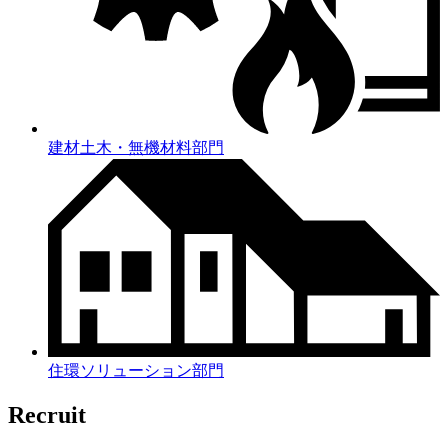
建材土木・無機材料部門
住環ソリューション部門
Recruit