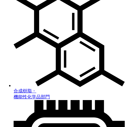
合成樹脂・
機能性化学品部門