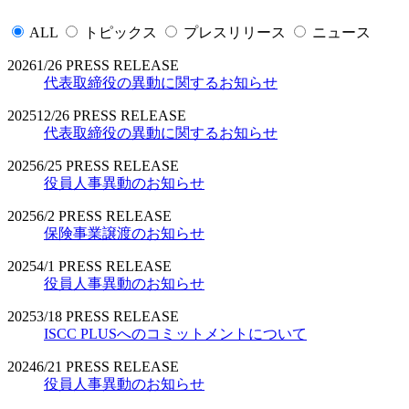
ALL
トピックス
プレスリリース
ニュース
2026
1/26
PRESS RELEASE
代表取締役の異動に関するお知らせ
2025
12/26
PRESS RELEASE
代表取締役の異動に関するお知らせ
2025
6/25
PRESS RELEASE
役員人事異動のお知らせ
2025
6/2
PRESS RELEASE
保険事業譲渡のお知らせ
2025
4/1
PRESS RELEASE
役員人事異動のお知らせ
2025
3/18
PRESS RELEASE
ISCC PLUSへのコミットメントについて
2024
6/21
PRESS RELEASE
役員人事異動のお知らせ