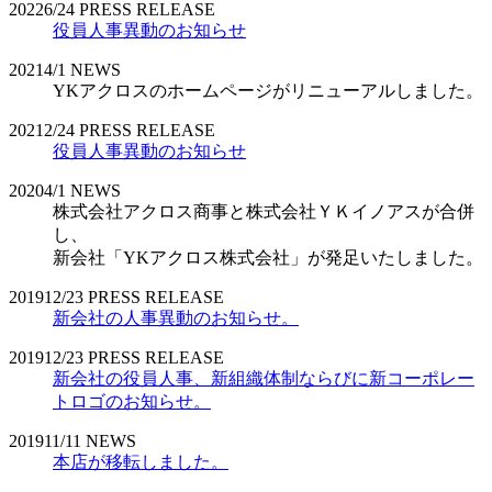
2022
6/24
PRESS RELEASE
役員人事異動のお知らせ
2021
4/1
NEWS
YKアクロスのホームページがリニューアルしました。
2021
2/24
PRESS RELEASE
役員人事異動のお知らせ
2020
4/1
NEWS
株式会社アクロス商事と株式会社ＹＫイノアスが合併
し、
新会社「YKアクロス株式会社」が発足いたしました。
2019
12/23
PRESS RELEASE
新会社の人事異動のお知らせ。
2019
12/23
PRESS RELEASE
新会社の役員人事、新組織体制ならびに新コーポレー
トロゴのお知らせ。
2019
11/11
NEWS
本店が移転しました。