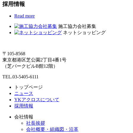
採用情報
Read more
施工協力会社募集
ネットショッピング
〒105-8568
東京都港区芝公園2丁目4番1号
（芝パークビルB館12階）
TEL.03-5405-6111
トップページ
ニュース
YKアクロスについて
採用情報
会社情報
社長挨拶
会社概要・組織図・沿革