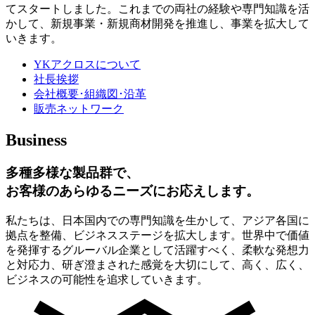
てスタートしました。これまでの両社の経験や専門知識を活
かして、新規事業・新規商材開発を推進し、事業を拡大して
いきます。
YKアクロスについて
社長挨拶
会社概要･組織図･沿革
販売ネットワーク
Business
多種多様な製品群で、
お客様のあらゆるニーズにお応えします。
私たちは、日本国内での専門知識を生かして、アジア各国に
拠点を整備、ビジネスステージを拡大します。世界中で価値
を発揮するグルーバル企業として活躍すべく、柔軟な発想力
と対応力、研ぎ澄まされた感覚を大切にして、高く、広く、
ビジネスの可能性を追求していきます。