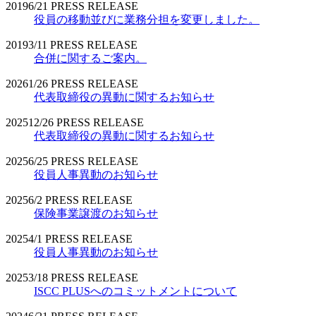
2019
6/21
PRESS RELEASE
役員の移動並びに業務分担を変更しました。
2019
3/11
PRESS RELEASE
合併に関するご案内。
2026
1/26
PRESS RELEASE
代表取締役の異動に関するお知らせ
2025
12/26
PRESS RELEASE
代表取締役の異動に関するお知らせ
2025
6/25
PRESS RELEASE
役員人事異動のお知らせ
2025
6/2
PRESS RELEASE
保険事業譲渡のお知らせ
2025
4/1
PRESS RELEASE
役員人事異動のお知らせ
2025
3/18
PRESS RELEASE
ISCC PLUSへのコミットメントについて