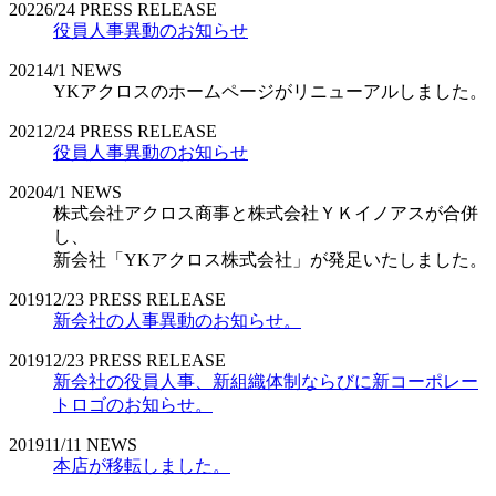
2022
6/24
PRESS RELEASE
役員人事異動のお知らせ
2021
4/1
NEWS
YKアクロスのホームページがリニューアルしました。
2021
2/24
PRESS RELEASE
役員人事異動のお知らせ
2020
4/1
NEWS
株式会社アクロス商事と株式会社ＹＫイノアスが合併
し、
新会社「YKアクロス株式会社」が発足いたしました。
2019
12/23
PRESS RELEASE
新会社の人事異動のお知らせ。
2019
12/23
PRESS RELEASE
新会社の役員人事、新組織体制ならびに新コーポレー
トロゴのお知らせ。
2019
11/11
NEWS
本店が移転しました。