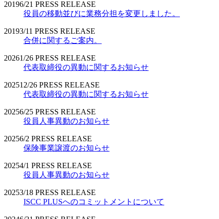
2019
6/21
PRESS RELEASE
役員の移動並びに業務分担を変更しました。
2019
3/11
PRESS RELEASE
合併に関するご案内。
2026
1/26
PRESS RELEASE
代表取締役の異動に関するお知らせ
2025
12/26
PRESS RELEASE
代表取締役の異動に関するお知らせ
2025
6/25
PRESS RELEASE
役員人事異動のお知らせ
2025
6/2
PRESS RELEASE
保険事業譲渡のお知らせ
2025
4/1
PRESS RELEASE
役員人事異動のお知らせ
2025
3/18
PRESS RELEASE
ISCC PLUSへのコミットメントについて