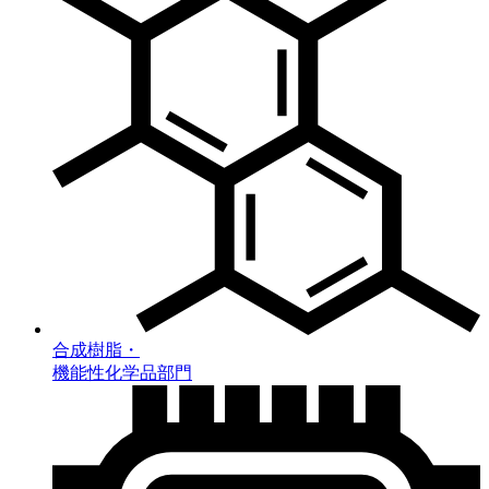
合成樹脂・
機能性化学品部門