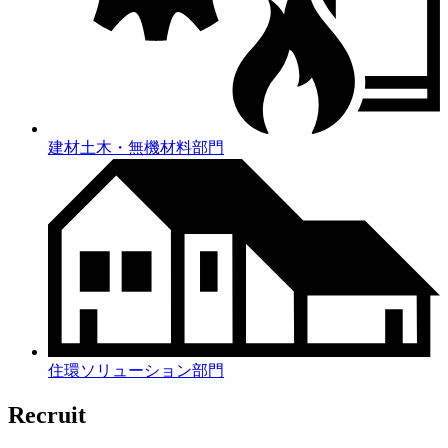
建材土木・無機材料部門
住環ソリューション部門
Recruit