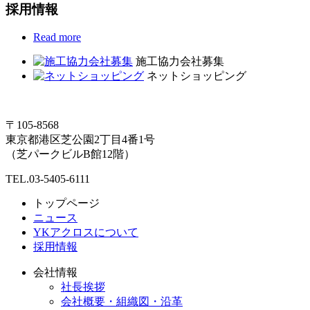
採用情報
Read more
施工協力会社募集
ネットショッピング
〒105-8568
東京都港区芝公園2丁目4番1号
（芝パークビルB館12階）
TEL.03-5405-6111
トップページ
ニュース
YKアクロスについて
採用情報
会社情報
社長挨拶
会社概要・組織図・沿革