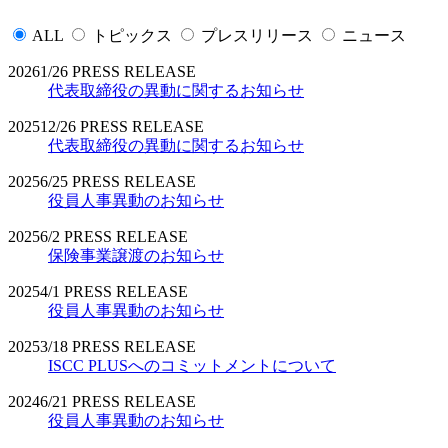
ALL
トピックス
プレスリリース
ニュース
2026
1/26
PRESS RELEASE
代表取締役の異動に関するお知らせ
2025
12/26
PRESS RELEASE
代表取締役の異動に関するお知らせ
2025
6/25
PRESS RELEASE
役員人事異動のお知らせ
2025
6/2
PRESS RELEASE
保険事業譲渡のお知らせ
2025
4/1
PRESS RELEASE
役員人事異動のお知らせ
2025
3/18
PRESS RELEASE
ISCC PLUSへのコミットメントについて
2024
6/21
PRESS RELEASE
役員人事異動のお知らせ