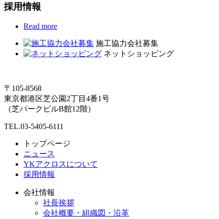
採用情報
Read more
施工協力会社募集
ネットショッピング
〒105-8568
東京都港区芝公園2丁目4番1号
（芝パークビルB館12階）
TEL.03-5405-6111
トップページ
ニュース
YKアクロスについて
採用情報
会社情報
社長挨拶
会社概要・組織図・沿革