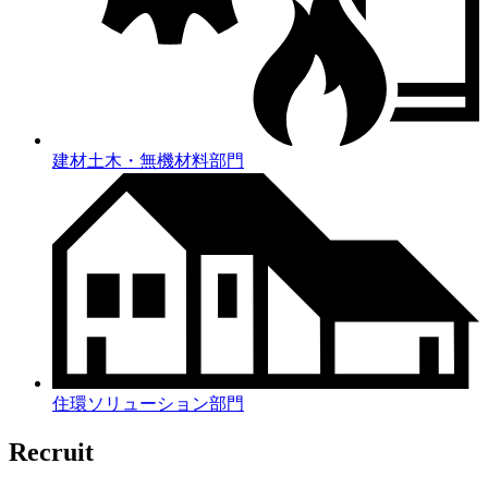
建材土木・無機材料部門
住環ソリューション部門
Recruit