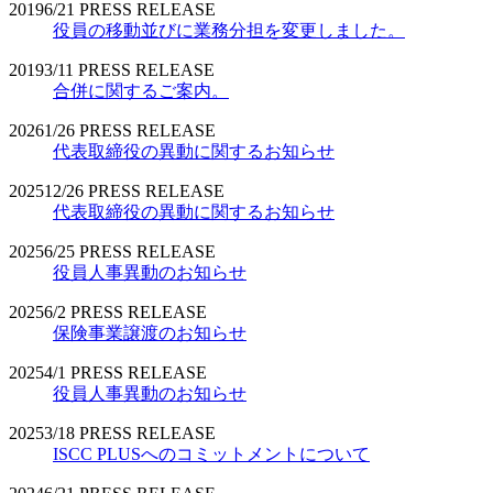
2019
6/21
PRESS RELEASE
役員の移動並びに業務分担を変更しました。
2019
3/11
PRESS RELEASE
合併に関するご案内。
2026
1/26
PRESS RELEASE
代表取締役の異動に関するお知らせ
2025
12/26
PRESS RELEASE
代表取締役の異動に関するお知らせ
2025
6/25
PRESS RELEASE
役員人事異動のお知らせ
2025
6/2
PRESS RELEASE
保険事業譲渡のお知らせ
2025
4/1
PRESS RELEASE
役員人事異動のお知らせ
2025
3/18
PRESS RELEASE
ISCC PLUSへのコミットメントについて