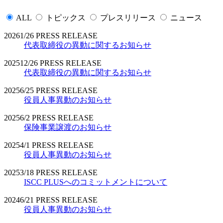
ALL
トピックス
プレスリリース
ニュース
2026
1/26
PRESS RELEASE
代表取締役の異動に関するお知らせ
2025
12/26
PRESS RELEASE
代表取締役の異動に関するお知らせ
2025
6/25
PRESS RELEASE
役員人事異動のお知らせ
2025
6/2
PRESS RELEASE
保険事業譲渡のお知らせ
2025
4/1
PRESS RELEASE
役員人事異動のお知らせ
2025
3/18
PRESS RELEASE
ISCC PLUSへのコミットメントについて
2024
6/21
PRESS RELEASE
役員人事異動のお知らせ