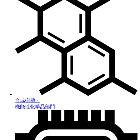
合成樹脂・
機能性化学品部門