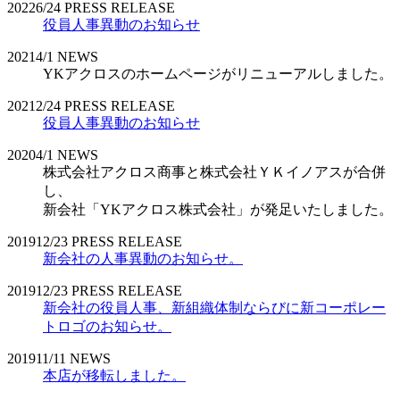
2022
6/24
PRESS RELEASE
役員人事異動のお知らせ
2021
4/1
NEWS
YKアクロスのホームページがリニューアルしました。
2021
2/24
PRESS RELEASE
役員人事異動のお知らせ
2020
4/1
NEWS
株式会社アクロス商事と株式会社ＹＫイノアスが合併
し、
新会社「YKアクロス株式会社」が発足いたしました。
2019
12/23
PRESS RELEASE
新会社の人事異動のお知らせ。
2019
12/23
PRESS RELEASE
新会社の役員人事、新組織体制ならびに新コーポレー
トロゴのお知らせ。
2019
11/11
NEWS
本店が移転しました。