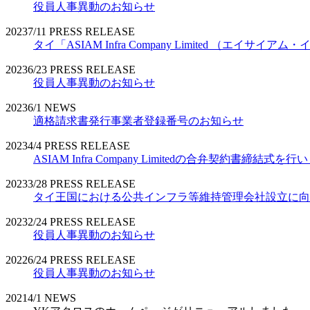
役員人事異動のお知らせ
2023
7/11
PRESS RELEASE
タイ「ASIAM Infra Company Limited （エ
2023
6/23
PRESS RELEASE
役員人事異動のお知らせ
2023
6/1
NEWS
適格請求書発行事業者登録番号のお知らせ
2023
4/4
PRESS RELEASE
ASIAM Infra Company Limitedの合弁契約書締結式を
2023
3/28
PRESS RELEASE
タイ王国における公共インフラ等維持管理会社設立に向
2023
2/24
PRESS RELEASE
役員人事異動のお知らせ
2022
6/24
PRESS RELEASE
役員人事異動のお知らせ
2021
4/1
NEWS