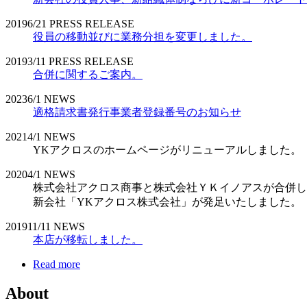
2019
6/21
PRESS RELEASE
役員の移動並びに業務分担を変更しました。
2019
3/11
PRESS RELEASE
合併に関するご案内。
2023
6/1
NEWS
適格請求書発行事業者登録番号のお知らせ
2021
4/1
NEWS
YKアクロスのホームページがリニューアルしました。
2020
4/1
NEWS
株式会社アクロス商事と株式会社ＹＫイノアスが合併し
新会社「YKアクロス株式会社」が発足いたしました。
2019
11/11
NEWS
本店が移転しました。
Read more
About