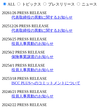
ALL
トピックス
プレスリリース
ニュース
2026
1/26
PRESS RELEASE
代表取締役の異動に関するお知らせ
2025
12/26
PRESS RELEASE
代表取締役の異動に関するお知らせ
2025
6/25
PRESS RELEASE
役員人事異動のお知らせ
2025
6/2
PRESS RELEASE
保険事業譲渡のお知らせ
2025
4/1
PRESS RELEASE
役員人事異動のお知らせ
2025
3/18
PRESS RELEASE
ISCC PLUSへのコミットメントについて
2024
6/21
PRESS RELEASE
役員人事異動のお知らせ
2024
2/22
PRESS RELEASE