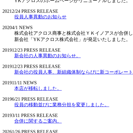
YKアクロスのホームページがリニューアルしました。
2021
2/24
PRESS RELEASE
役員人事異動のお知らせ
2020
4/1
NEWS
株式会社アクロス商事と株式会社ＹＫイノアスが合併し
新会社「YKアクロス株式会社」が発足いたしました。
2019
12/23
PRESS RELEASE
新会社の人事異動のお知らせ。
2019
12/23
PRESS RELEASE
新会社の役員人事、新組織体制ならびに新コーポレート
2019
11/11
NEWS
本店が移転しました。
2019
6/21
PRESS RELEASE
役員の移動並びに業務分担を変更しました。
2019
3/11
PRESS RELEASE
合併に関するご案内。
2026
1/26
PRESS RELEASE