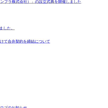
イサイアム・インフラ株式会社）」の設立式典を開催しました
行いました。
けて合弁契約を締結について
ロゴのお知らせ。