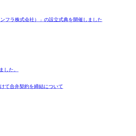
イサイアム・インフラ株式会社）」の設立式典を開催しました
行いました。
けて合弁契約を締結について