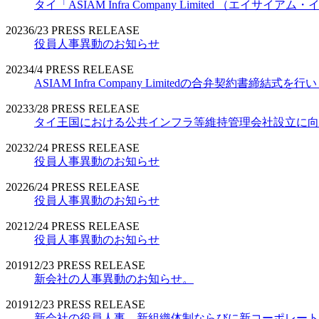
タイ「ASIAM Infra Company Limited （エ
2023
6/23
PRESS RELEASE
役員人事異動のお知らせ
2023
4/4
PRESS RELEASE
ASIAM Infra Company Limitedの合弁契約書締結式を
2023
3/28
PRESS RELEASE
タイ王国における公共インフラ等維持管理会社設立に向
2023
2/24
PRESS RELEASE
役員人事異動のお知らせ
2022
6/24
PRESS RELEASE
役員人事異動のお知らせ
2021
2/24
PRESS RELEASE
役員人事異動のお知らせ
2019
12/23
PRESS RELEASE
新会社の人事異動のお知らせ。
2019
12/23
PRESS RELEASE
新会社の役員人事、新組織体制ならびに新コーポレート