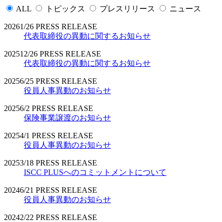
ALL
トピックス
プレスリリース
ニュース
2026
1/26
PRESS RELEASE
代表取締役の異動に関するお知らせ
2025
12/26
PRESS RELEASE
代表取締役の異動に関するお知らせ
2025
6/25
PRESS RELEASE
役員人事異動のお知らせ
2025
6/2
PRESS RELEASE
保険事業譲渡のお知らせ
2025
4/1
PRESS RELEASE
役員人事異動のお知らせ
2025
3/18
PRESS RELEASE
ISCC PLUSへのコミットメントについて
2024
6/21
PRESS RELEASE
役員人事異動のお知らせ
2024
2/22
PRESS RELEASE