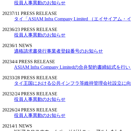
役員人事異動のお知らせ
2023
7/11
PRESS RELEASE
タイ「ASIAM Infra Company Limited （エ
2023
6/23
PRESS RELEASE
役員人事異動のお知らせ
2023
6/1
NEWS
適格請求書発行事業者登録番号のお知らせ
2023
4/4
PRESS RELEASE
ASIAM Infra Company Limitedの合弁契約書締結式を
2023
3/28
PRESS RELEASE
タイ王国における公共インフラ等維持管理会社設立に向
2023
2/24
PRESS RELEASE
役員人事異動のお知らせ
2022
6/24
PRESS RELEASE
役員人事異動のお知らせ
2021
4/1
NEWS