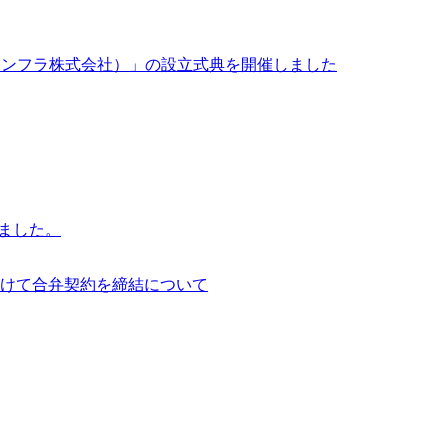
イサイアム・インフラ株式会社）」の設立式典を開催しました
行いました。
けて合弁契約を締結について