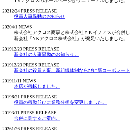
YKアクロスのホームページがリニューアルしました。
2021
2/24
PRESS RELEASE
役員人事異動のお知らせ
2020
4/1
NEWS
株式会社アクロス商事と株式会社ＹＫイノアスが合併し
新会社「YKアクロス株式会社」が発足いたしました。
2019
12/23
PRESS RELEASE
新会社の人事異動のお知らせ。
2019
12/23
PRESS RELEASE
新会社の役員人事、新組織体制ならびに新コーポレート
2019
11/11
NEWS
本店が移転しました。
2019
6/21
PRESS RELEASE
役員の移動並びに業務分担を変更しました。
2019
3/11
PRESS RELEASE
合併に関するご案内。
2026
1/26
PRESS RELEASE