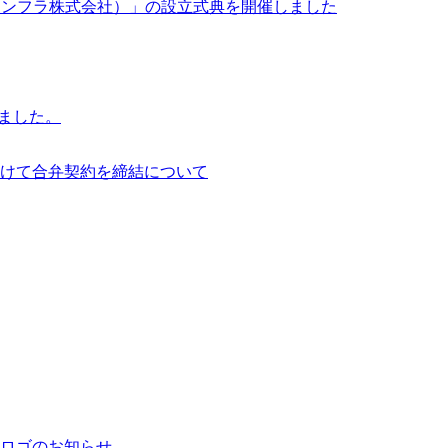
イサイアム・インフラ株式会社）」の設立式典を開催しました
行いました。
けて合弁契約を締結について
ロゴのお知らせ。