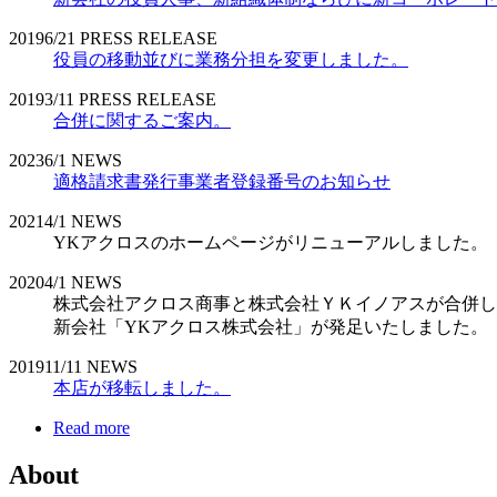
2019
6/21
PRESS RELEASE
役員の移動並びに業務分担を変更しました。
2019
3/11
PRESS RELEASE
合併に関するご案内。
2023
6/1
NEWS
適格請求書発行事業者登録番号のお知らせ
2021
4/1
NEWS
YKアクロスのホームページがリニューアルしました。
2020
4/1
NEWS
株式会社アクロス商事と株式会社ＹＫイノアスが合併し
新会社「YKアクロス株式会社」が発足いたしました。
2019
11/11
NEWS
本店が移転しました。
Read more
About