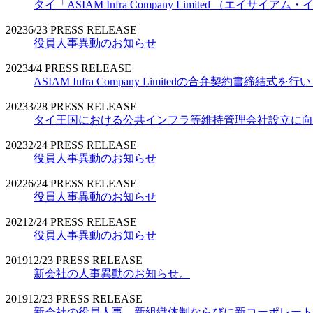
タイ「ASIAM Infra Company Limited （エ
2023
6/23
PRESS RELEASE
役員人事異動のお知らせ
2023
4/4
PRESS RELEASE
ASIAM Infra Company Limitedの合弁契約書締結式を
2023
3/28
PRESS RELEASE
タイ王国における公共インフラ等維持管理会社設立に向
2023
2/24
PRESS RELEASE
役員人事異動のお知らせ
2022
6/24
PRESS RELEASE
役員人事異動のお知らせ
2021
2/24
PRESS RELEASE
役員人事異動のお知らせ
2019
12/23
PRESS RELEASE
新会社の人事異動のお知らせ。
2019
12/23
PRESS RELEASE
新会社の役員人事、新組織体制ならびに新コーポレート