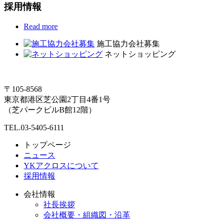
採用情報
Read more
施工協力会社募集
ネットショッピング
〒105-8568
東京都港区芝公園2丁目4番1号
（芝パークビルB館12階）
TEL.03-5405-6111
トップページ
ニュース
YKアクロスについて
採用情報
会社情報
社長挨拶
会社概要・組織図・沿革