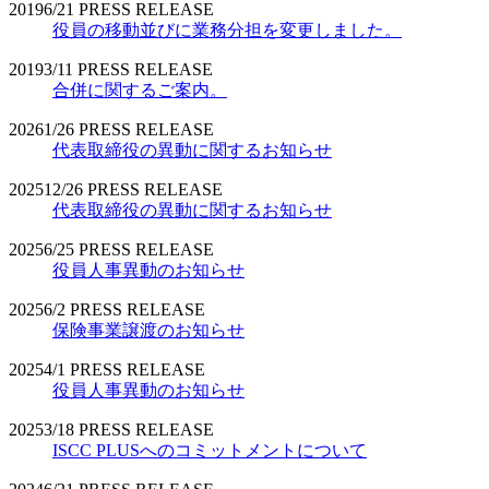
2019
6/21
PRESS RELEASE
役員の移動並びに業務分担を変更しました。
2019
3/11
PRESS RELEASE
合併に関するご案内。
2026
1/26
PRESS RELEASE
代表取締役の異動に関するお知らせ
2025
12/26
PRESS RELEASE
代表取締役の異動に関するお知らせ
2025
6/25
PRESS RELEASE
役員人事異動のお知らせ
2025
6/2
PRESS RELEASE
保険事業譲渡のお知らせ
2025
4/1
PRESS RELEASE
役員人事異動のお知らせ
2025
3/18
PRESS RELEASE
ISCC PLUSへのコミットメントについて