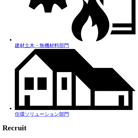
建材土木・無機材料部門
住環ソリューション部門
Recruit