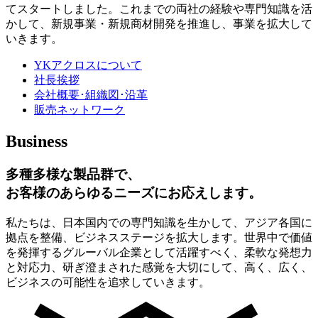
てスタートしました。これまでの両社の経験や専門知識を活
かして、新規事業・新規商材開発を推進し、事業を拡大して
いきます。
YKアクロスについて
社長挨拶
会社概要･組織図･沿革
販売ネットワーク
Business
多種多様な製品群で、
お客様のあらゆるニーズにお応えします。
私たちは、日本国内での専門知識を生かして、アジア各国に
拠点を整備、ビジネスステージを拡大します。世界中で価値
を発揮するグルーバル企業として活躍すべく、柔軟な発想力
と対応力、研ぎ澄まされた感覚を大切にして、高く、広く、
ビジネスの可能性を追求していきます。