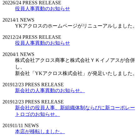
2022
6/24
PRESS RELEASE
役員人事異動のお知らせ
2021
4/1
NEWS
YKアクロスのホームページがリニューアルしました。
2021
2/24
PRESS RELEASE
役員人事異動のお知らせ
2020
4/1
NEWS
株式会社アクロス商事と株式会社ＹＫイノアスが合併
し、
新会社「YKアクロス株式会社」が発足いたしました。
2019
12/23
PRESS RELEASE
新会社の人事異動のお知らせ。
2019
12/23
PRESS RELEASE
新会社の役員人事、新組織体制ならびに新コーポレー
トロゴのお知らせ。
2019
11/11
NEWS
本店が移転しました。