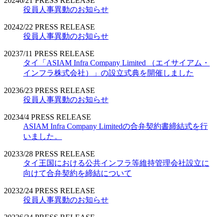
2024
6/21
PRESS RELEASE
役員人事異動のお知らせ
2024
2/22
PRESS RELEASE
役員人事異動のお知らせ
2023
7/11
PRESS RELEASE
タイ「ASIAM Infra Company Limited （エイサイアム・
インフラ株式会社）」の設立式典を開催しました
2023
6/23
PRESS RELEASE
役員人事異動のお知らせ
2023
4/4
PRESS RELEASE
ASIAM Infra Company Limitedの合弁契約書締結式を行
いました。
2023
3/28
PRESS RELEASE
タイ王国における公共インフラ等維持管理会社設立に
向けて合弁契約を締結について
2023
2/24
PRESS RELEASE
役員人事異動のお知らせ