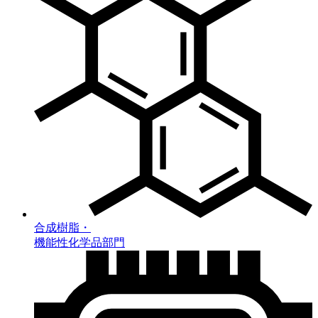
合成樹脂・
機能性化学品部門