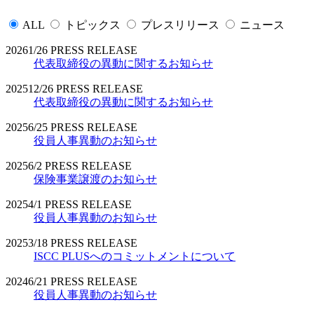
ALL
トピックス
プレスリリース
ニュース
2026
1/26
PRESS RELEASE
代表取締役の異動に関するお知らせ
2025
12/26
PRESS RELEASE
代表取締役の異動に関するお知らせ
2025
6/25
PRESS RELEASE
役員人事異動のお知らせ
2025
6/2
PRESS RELEASE
保険事業譲渡のお知らせ
2025
4/1
PRESS RELEASE
役員人事異動のお知らせ
2025
3/18
PRESS RELEASE
ISCC PLUSへのコミットメントについて
2024
6/21
PRESS RELEASE
役員人事異動のお知らせ