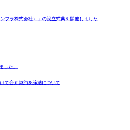
イサイアム・インフラ株式会社）」の設立式典を開催しました
行いました。
けて合弁契約を締結について