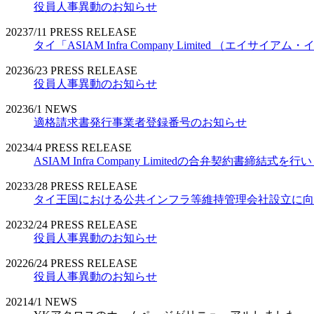
役員人事異動のお知らせ
2023
7/11
PRESS RELEASE
タイ「ASIAM Infra Company Limited （エ
2023
6/23
PRESS RELEASE
役員人事異動のお知らせ
2023
6/1
NEWS
適格請求書発行事業者登録番号のお知らせ
2023
4/4
PRESS RELEASE
ASIAM Infra Company Limitedの合弁契約書締結式を
2023
3/28
PRESS RELEASE
タイ王国における公共インフラ等維持管理会社設立に向
2023
2/24
PRESS RELEASE
役員人事異動のお知らせ
2022
6/24
PRESS RELEASE
役員人事異動のお知らせ
2021
4/1
NEWS