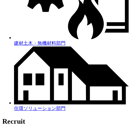
建材土木・無機材料部門
住環ソリューション部門
Recruit