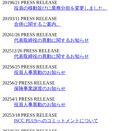
2019
6/21
PRESS RELEASE
役員の移動並びに業務分担を変更しました。
2019
3/11
PRESS RELEASE
合併に関するご案内。
2026
1/26
PRESS RELEASE
代表取締役の異動に関するお知らせ
2025
12/26
PRESS RELEASE
代表取締役の異動に関するお知らせ
2025
6/25
PRESS RELEASE
役員人事異動のお知らせ
2025
6/2
PRESS RELEASE
保険事業譲渡のお知らせ
2025
4/1
PRESS RELEASE
役員人事異動のお知らせ
2025
3/18
PRESS RELEASE
ISCC PLUSへのコミットメントについて