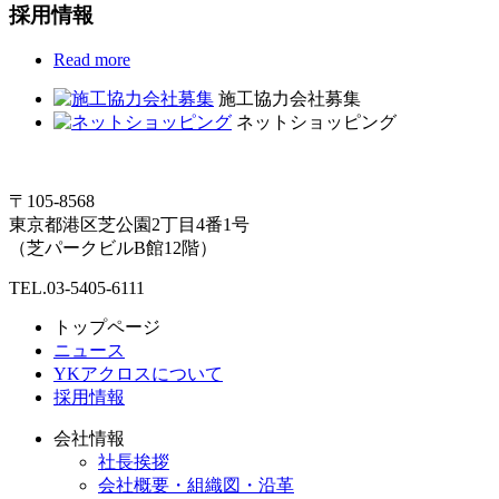
採用情報
Read more
施工協力会社募集
ネットショッピング
〒105-8568
東京都港区芝公園2丁目4番1号
（芝パークビルB館12階）
TEL.03-5405-6111
トップページ
ニュース
YKアクロスについて
採用情報
会社情報
社長挨拶
会社概要・組織図・沿革