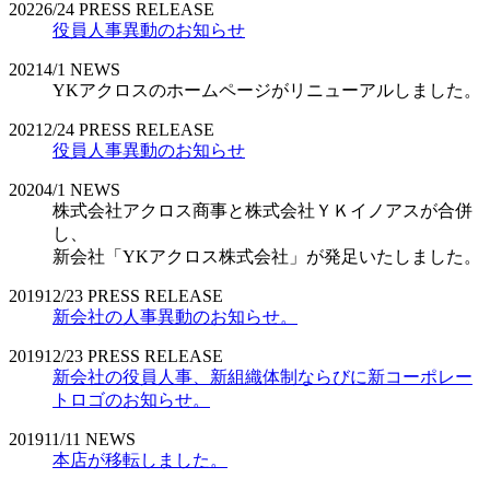
2022
6/24
PRESS RELEASE
役員人事異動のお知らせ
2021
4/1
NEWS
YKアクロスのホームページがリニューアルしました。
2021
2/24
PRESS RELEASE
役員人事異動のお知らせ
2020
4/1
NEWS
株式会社アクロス商事と株式会社ＹＫイノアスが合併
し、
新会社「YKアクロス株式会社」が発足いたしました。
2019
12/23
PRESS RELEASE
新会社の人事異動のお知らせ。
2019
12/23
PRESS RELEASE
新会社の役員人事、新組織体制ならびに新コーポレー
トロゴのお知らせ。
2019
11/11
NEWS
本店が移転しました。