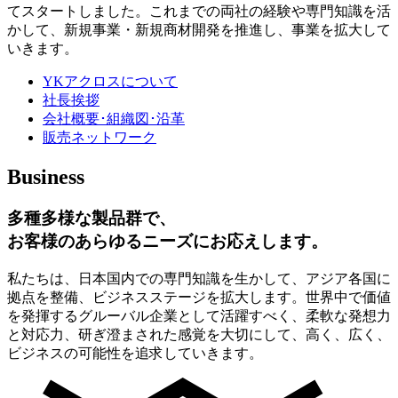
てスタートしました。これまでの両社の経験や専門知識を活
かして、新規事業・新規商材開発を推進し、事業を拡大して
いきます。
YKアクロスについて
社長挨拶
会社概要･組織図･沿革
販売ネットワーク
Business
多種多様な製品群で、
お客様のあらゆるニーズにお応えします。
私たちは、日本国内での専門知識を生かして、アジア各国に
拠点を整備、ビジネスステージを拡大します。世界中で価値
を発揮するグルーバル企業として活躍すべく、柔軟な発想力
と対応力、研ぎ澄まされた感覚を大切にして、高く、広く、
ビジネスの可能性を追求していきます。