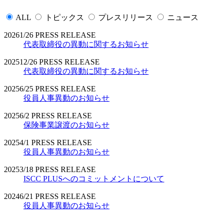
ALL
トピックス
プレスリリース
ニュース
2026
1/26
PRESS RELEASE
代表取締役の異動に関するお知らせ
2025
12/26
PRESS RELEASE
代表取締役の異動に関するお知らせ
2025
6/25
PRESS RELEASE
役員人事異動のお知らせ
2025
6/2
PRESS RELEASE
保険事業譲渡のお知らせ
2025
4/1
PRESS RELEASE
役員人事異動のお知らせ
2025
3/18
PRESS RELEASE
ISCC PLUSへのコミットメントについて
2024
6/21
PRESS RELEASE
役員人事異動のお知らせ