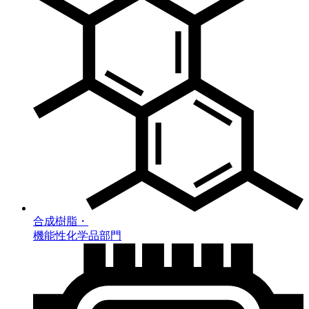
合成樹脂・
機能性化学品部門